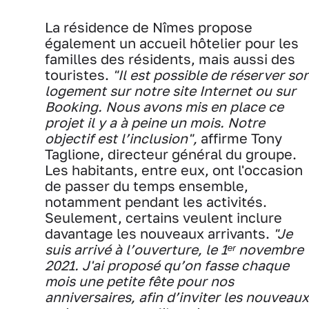
La résidence de Nîmes propose
également un accueil hôtelier pour les
familles des résidents, mais aussi des
touristes.
"Il est possible de réserver so
logement sur notre site Internet ou sur
Booking. Nous avons mis en place ce
projet il y a à peine un mois. Notre
objectif est l’inclusion",
affirme Tony
Taglione, directeur général du groupe.
Les habitants, entre eux, ont l'occasion
de passer du temps ensemble,
notamment pendant les activités.
Seulement, certains veulent inclure
davantage les nouveaux arrivants.
"Je
suis arrivé à l’ouverture, le 1ᵉʳ novembre
2021. J'ai proposé qu’on fasse chaque
mois une petite fête pour nos
anniversaires, afin d’inviter les nouveaux