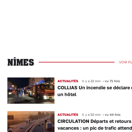
NÎMES
VOIR P
ACTUALITÉS
Il y a 22 min
•
vu 71 fois
COLLIAS Un incendie se déclare
un hôtel
ACTUALITÉS
Il y a 52 min
•
vu 44 fois
CIRCULATION Départs et retours
vacances : un pic de trafic atten