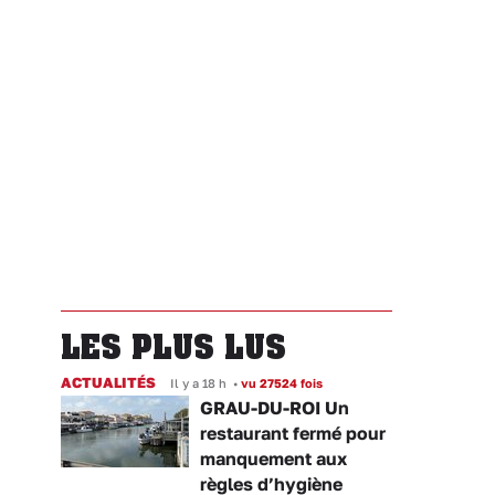
LES PLUS LUS
ACTUALITÉS
Il y a 18 h
•
vu 27524 fois
GRAU-DU-ROI Un
restaurant fermé pour
manquement aux
règles d’hygiène