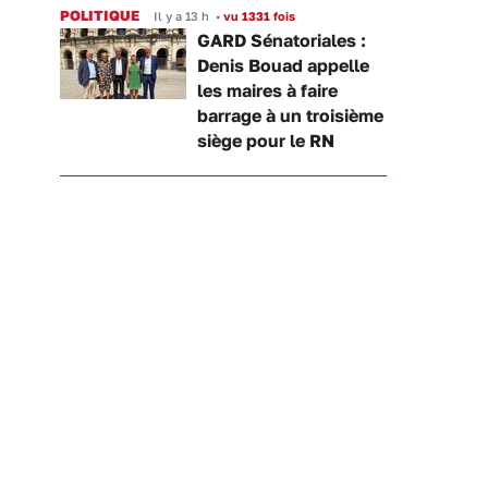
POLITIQUE
Il y a 13 h
•
vu 1331 fois
GARD Sénatoriales :
Denis Bouad appelle
les maires à faire
barrage à un troisième
siège pour le RN