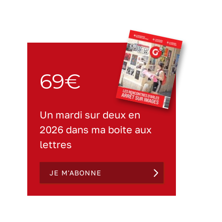
69€
Un mardi sur deux en
2026 dans ma boite aux
lettres
JE M'ABONNE