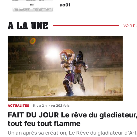
août
A LA UNE
VOIR P
ACTUALITÉS
Il y a 2 h
•
vu 202 fois
FAIT DU JOUR Le rêve du gladiateur
tout feu tout flamme
Un an après sa création, Le Rêve du gladiateur d’Ar