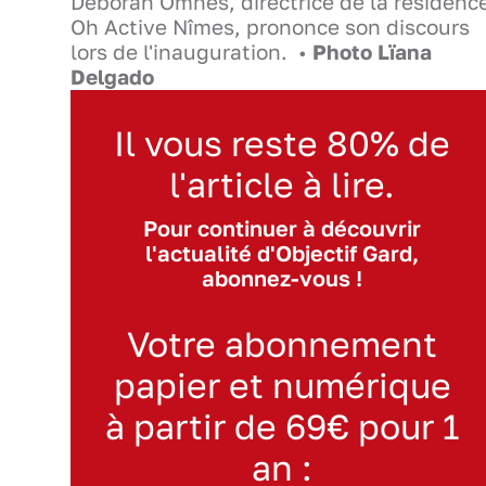
Déborah Omnès, directrice de la résidenc
Oh Active Nîmes, prononce son discours
lors de l'inauguration. •
Photo Lïana
Delgado
Il vous reste 80% de
l'article à lire.
Pour continuer à découvrir
l'actualité d'Objectif Gard,
abonnez-vous !
Votre abonnement
papier et numérique
à partir de 69€ pour 1
an :