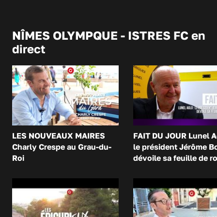
NÎMES OLYMPQUE - ISTRES FC en
direct
LES NOUVEAUX MAIRES
FAIT DU JOUR Lunel A
Charly Crespe au Grau-du-
le président Jérôme B
Roi
dévoile sa feuille de r