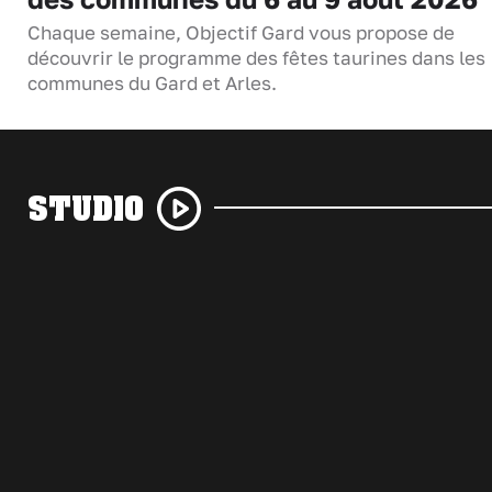
Chaque semaine, Objectif Gard vous propose de
découvrir le programme des fêtes taurines dans les
communes du Gard et Arles.
STUDIO