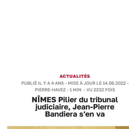
ACTUALITÉS
PUBLIÉ IL Y A 4 ANS - MISE À JOUR LE 14.06.2022 -
PIERRE-HAVEZ
-
1 MIN
- VU 2232 FOIS
NÎMES Pilier du tribunal
judiciaire, Jean-Pierre
Bandiera s'en va