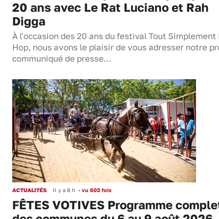
20 ans avec Le Rat Luciano et Rah
Digga
À l'occasion des 20 ans du festival Tout Simplement
Hop, nous avons le plaisir de vous adresser notre p
communiqué de presse…
ACTUALITÉS
Il y a 8 h
•
vu 603 fois
FÊTES VOTIVES Programme comple
des communes du 6 au 9 août 2026