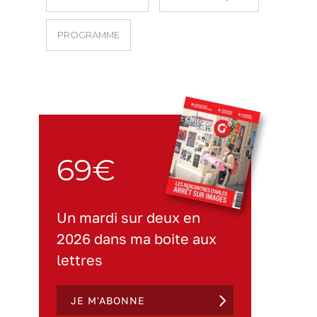
PROGRAMME
69€
Un mardi sur deux en
2026 dans ma boite aux
lettres
JE M'ABONNE