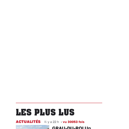
LES PLUS LUS
ACTUALITÉS
Il y a 22 h
•
vu 30053 fois
GRAU-DU-ROI Un