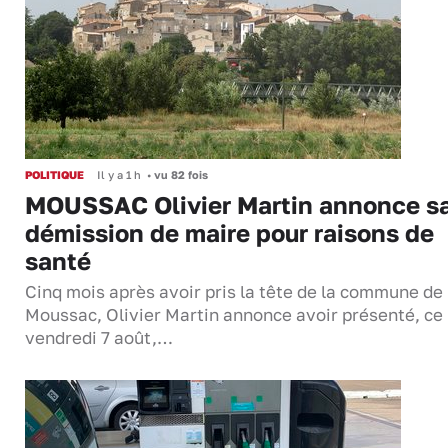
POLITIQUE
Il y a 1 h
•
vu 82 fois
MOUSSAC Olivier Martin annonce s
démission de maire pour raisons de
santé
Cinq mois après avoir pris la tête de la commune de
Moussac, Olivier Martin annonce avoir présenté, ce
vendredi 7 août,…