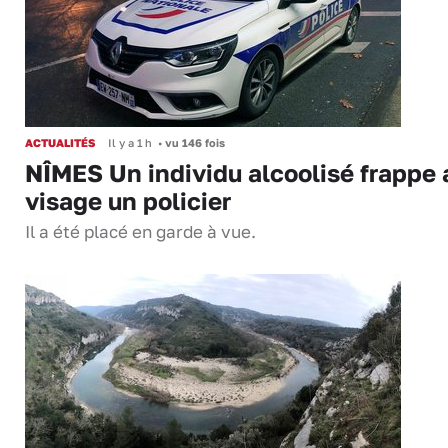
ACTUALITÉS
Il y a 1 h
•
vu 146 fois
NÎMES Un individu alcoolisé frappe 
visage un policier
Il a été placé en garde à vue.