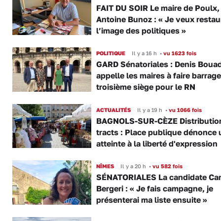
FAIT DU SOIR Le maire de Poulx,
Antoine Bunoz : « Je veux restau
l’image des politiques »
POLITIQUE
Il y a 16 h
•
vu 1623 fois
GARD Sénatoriales : Denis Boua
appelle les maires à faire barrage
troisième siège pour le RN
ACTUALITÉS
Il y a 19 h
•
vu 1066 fois
BAGNOLS-SUR-CÈZE Distributio
tracts : Place publique dénonce 
atteinte à la liberté d'expression
NÎMES
Il y a 20 h
•
vu 582 fois
SÉNATORIALES La candidate Car
Bergeri : « Je fais campagne, je
présenterai ma liste ensuite »