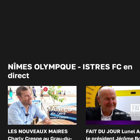
NÎMES OLYMPQUE - ISTRES FC en
direct
LES NOUVEAUX MAIRES
FAIT DU JOUR Lunel A
Charly Crespe au Grau-du-
le président Jérôme B