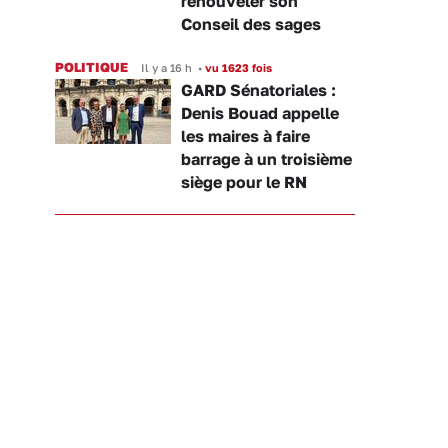
renouveler son
Conseil des sages
POLITIQUE
Il y a 16 h
•
vu 1623 fois
GARD Sénatoriales :
Denis Bouad appelle
les maires à faire
barrage à un troisième
siège pour le RN