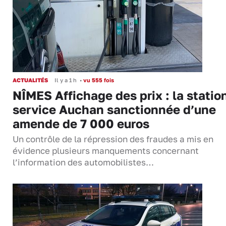
ACTUALITÉS
Il y a 1 h
•
vu 555 fois
NÎMES Affichage des prix : la statio
service Auchan sanctionnée d’une
amende de 7 000 euros
Un contrôle de la répression des fraudes a mis en
évidence plusieurs manquements concernant
l’information des automobilistes…