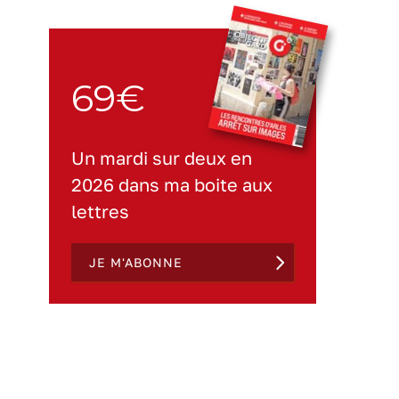
69€
Un mardi sur deux en
2026 dans ma boite aux
lettres
JE M'ABONNE