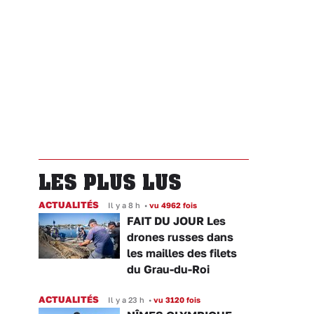
LES PLUS LUS
ACTUALITÉS
Il y a 8 h
•
vu 4962 fois
FAIT DU JOUR Les
drones russes dans
les mailles des filets
du Grau-du-Roi
ACTUALITÉS
Il y a 23 h
•
vu 3120 fois