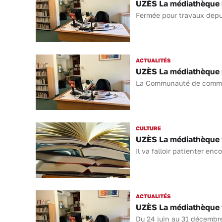
UZÈS La médiathèque r
Fermée pour travaux depui
ACTUALITÉS
UZÈS La médiathèque 
La Communauté de commun
CULTURE
UZÈS La médiathèque v
Il va falloir patienter en
ACTUALITÉS
UZÈS La médiathèque f
Du 24 juin au 31 décembre