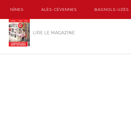
NÎMES
ALÈS-CÈVENNES
BAGNOLS-UZÈS
LIRE LE MAGAZINE