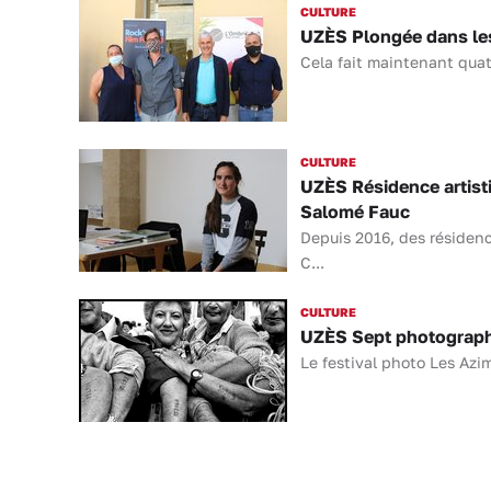
CULTURE
UZÈS Plongée dans les 
Cela fait maintenant quatr
CULTURE
UZÈS Résidence artisti
Salomé Fauc
Depuis 2016, des résidenc
C...
CULTURE
UZÈS Sept photographes
Le festival photo Les Azim