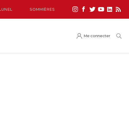
LUNEL
SOMMIÈRES
Me connecter