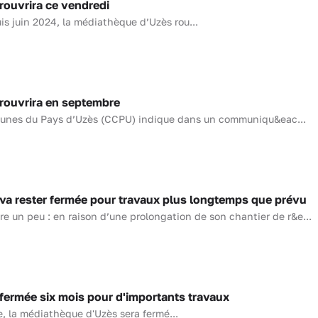
ouvrira ce vendredi
s juin 2024, la médiathèque d’Uzès rou...
rouvrira en septembre
es du Pays d’Uzès (CCPU) indique dans un communiqu&eac...
a rester fermée pour travaux plus longtemps que prévu
core un peu : en raison d’une prolongation de son chantier de r&e...
ermée six mois pour d'importants travaux
, la médiathèque d'Uzès sera fermé...