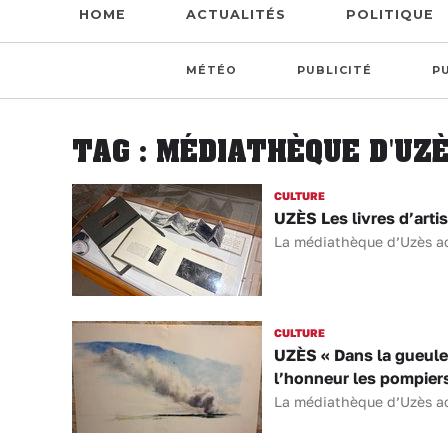
HOME
ACTUALITÉS
POLITIQUE
MÉTÉO
PUBLICITÉ
P
TAG : MÉDIATHÈQUE D'UZ
CULTURE
UZÈS Les livres d’artis
La médiathèque d’Uzès accu
CULTURE
UZÈS « Dans la gueule 
l’honneur les pompier
La médiathèque d’Uzès acc