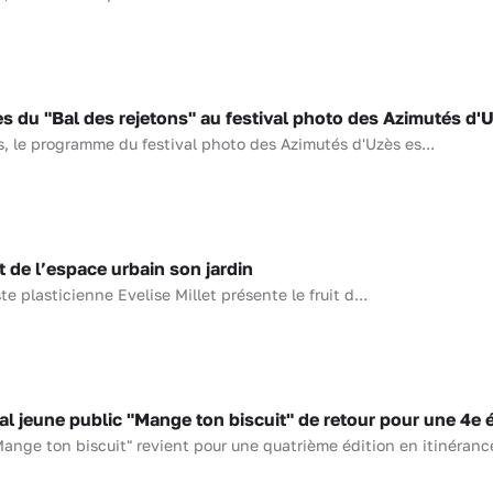
 du "Bal des rejetons" au festival photo des Azimutés d'
 le programme du festival photo des Azimutés d'Uzès es...
t de l’espace urbain son jardin
ste plasticienne Evelise Millet présente le fruit d...
l jeune public "Mange ton biscuit" de retour pour une 4e é
"Mange ton biscuit" revient pour une quatrième édition en itinéranc