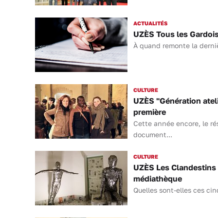
ACTUALITÉS
UZÈS Tous les Gardois 
À quand remonte la dernièr
CULTURE
UZÈS "Génération atelie
première
Cette année encore, le ré
document...
CULTURE
UZÈS Les Clandestins d
médiathèque
Quelles sont-elles ces cin