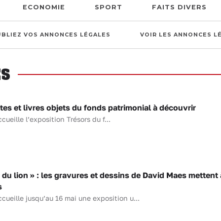
ECONOMIE
SPORT
FAITS DIVERS
UBLIEZ VOS ANNONCES LÉGALES
VOIR LES ANNONCES L
ÈS
tes et livres objets du fonds patrimonial à découvrir
eille l’exposition Trésors du f...
du lion » : les gravures et dessins de David Maes mettent 
s
ueille jusqu’au 16 mai une exposition u...