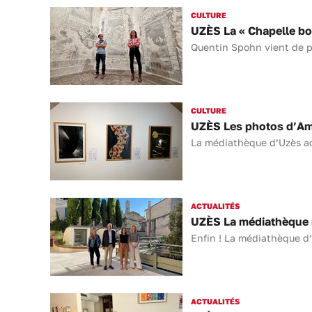
CULTURE
UZÈS La « Chapelle bo
Quentin Spohn vient de p
CULTURE
UZÈS Les photos d’Am
La médiathèque d’Uzès acc
ACTUALITÉS
UZÈS La médiathèque r
Enfin ! La médiathèque d’
ACTUALITÉS