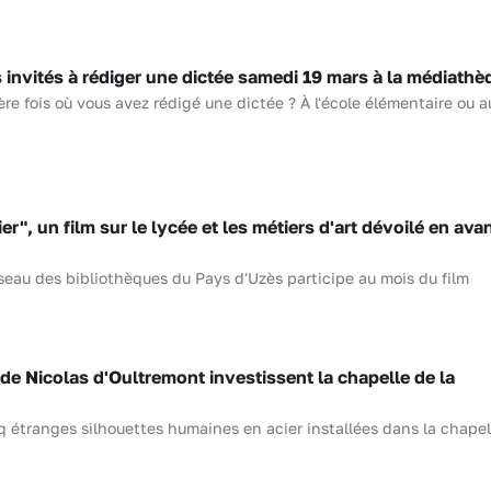
invités à rédiger une dictée samedi 19 mars à la médiathè
e fois où vous avez rédigé une dictée ? À l'école élémentaire ou au
r", un film sur le lycée et les métiers d'art dévoilé en ava
seau des bibliothèques du Pays d'Uzès participe au mois du film
e Nicolas d'Oultremont investissent la chapelle de la
q étranges silhouettes humaines en acier installées dans la chapell