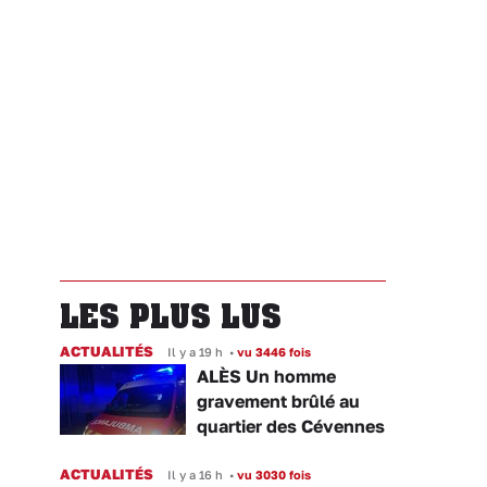
LES PLUS LUS
ACTUALITÉS
Il y a 19 h
•
vu 3446 fois
ALÈS Un homme
gravement brûlé au
quartier des Cévennes
ACTUALITÉS
Il y a 16 h
•
vu 3030 fois