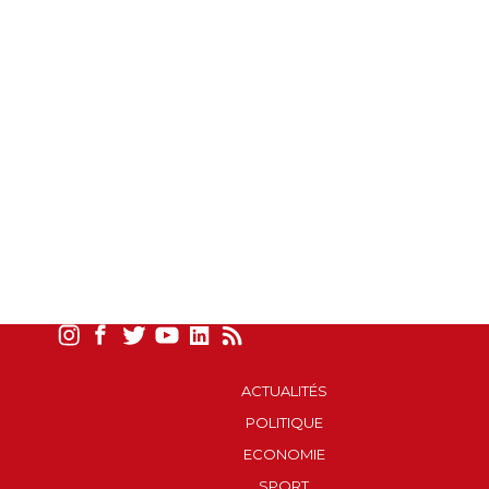
ACTUALITÉS
POLITIQUE
ECONOMIE
SPORT