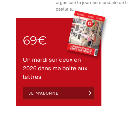
organisée la journée mondiale de l
paella a...
69€
Un mardi sur deux en
2026 dans ma boite aux
lettres
JE M'ABONNE