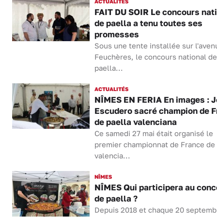
ACTUALITÉS
FAIT DU SOIR Le concours nat
de paella a tenu toutes ses
promesses
Sous une tente installée sur l'aven
Feuchères, le concours national de
paella...
ACTUALITÉS
NÎMES EN FERIA En images : 
Escudero sacré champion de F
de paella valenciana
Ce samedi 27 mai était organisé le
premier championnat de France de 
valencia...
NÎMES
NÎMES Qui participera au conc
de paella ?
Depuis 2018 et chaque 20 septemb