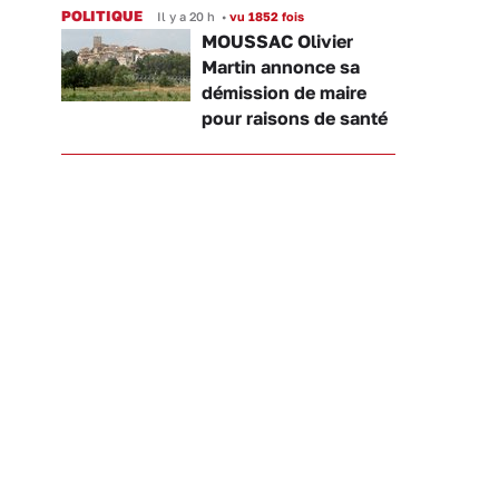
POLITIQUE
Il y a 20 h
•
vu 1852 fois
MOUSSAC Olivier
Martin annonce sa
démission de maire
pour raisons de santé