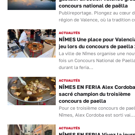
concours national de paëlla
Publireportage. Plongez au cœur d
région de Valence, où la tradition cu
ACTUALITÉS
NÎMES Une place pour Valenci
jeu lors du concours de paella
La ville de Nîmes organise une nou
fois un Concours National de Paell
durant la feria...
ACTUALITÉS
NÎMES EN FERIA Alex Cordob
sacré champion du troisième
concours de paella
Pour ce troisième concours de pael
Nîmes, Alex Cordoba est sorti vai...
ACTUALITÉS
NÎMES EN FERIA Vivez la jour