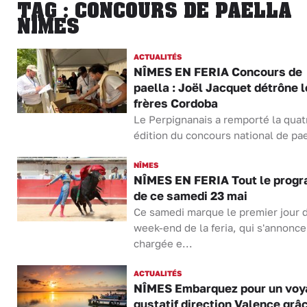
TAG : CONCOURS DE PAELLA
NÎMES
ACTUALITÉS
NÎMES EN FERIA Concours de
paella : Joël Jacquet détrône 
frères Cordoba
Le Perpignanais a remporté la qua
édition du concours national de pae
NÎMES
NÎMES EN FERIA Tout le prog
de ce samedi 23 mai
Ce samedi marque le premier jour 
week-end de la feria, qui s'annonce
chargée e...
ACTUALITÉS
NÎMES Embarquez pour un voy
gustatif direction Valence grâ