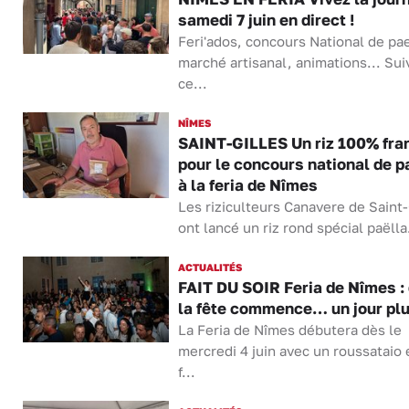
samedi 7 juin en direct !
Feri'ados, concours National de pae
marché artisanal, animations... Sui
ce...
NÎMES
SAINT-GILLES Un riz 100% fra
pour le concours national de p
à la feria de Nîmes
Les riziculteurs Canavere de Saint-
ont lancé un riz rond spécial paëlla.
ACTUALITÉS
FAIT DU SOIR Feria de Nîmes :
la fête commence… un jour plu
La Feria de Nîmes débutera dès le
mercredi 4 juin avec un roussataio 
f...