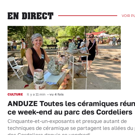
EN DIRECT
VOIR P
CULTURE
Il y a 11 min
•
vu 4 fois
ANDUZE Toutes les céramiques réun
ce week-end au parc des Cordeliers
Cinquante-et-un-exposants et presque autant de
techniques de céramique se partagent les allées du
des Cordeliers depuis ce vendredi…