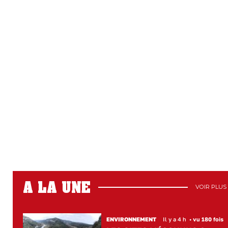
A LA UNE
VOIR PLUS
ENVIRONNEMENT
Il y a 4 h
•
vu 180 fois