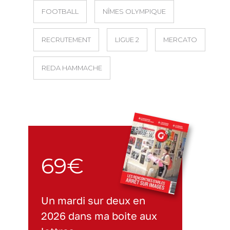
FOOTBALL
NÎMES OLYMPIQUE
RECRUTEMENT
LIGUE 2
MERCATO
REDA HAMMACHE
69€
Un mardi sur deux en
2026 dans ma boite aux