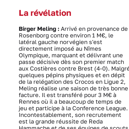
La révélation
Birger Meling :
Arrivé en provenance de
Rosenborg contre environ 1 M€, le
latéral gauche norvégien s'est
directement imposé au Nîmes
Olympique, marquant et délivrant une
passe décisive dès son premier match
aux Costières contre Brest (4-0). Malgr
quelques pépins physiques et en dépit
de la relégation des Crocos en Ligue 2,
Meling réalise une saison de très bonne
facture. Il est transféré pour 3 M€ à
Rennes où il a beaucoup de temps de
jeu et participe à la Conference League.
Incontestablement, son recrutement
est la grande réussite de Reda
Hammache et de ses équipes de scouts