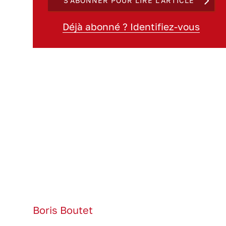
S'ABONNER POUR LIRE L'ARTICLE
Déjà abonné ? Identifiez-vous
Boris Boutet