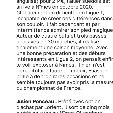
anglaise) pour 2 M€, l'ailier suédois est
arrivé à Nîmes en octobre 2020.
Globalement en difficulté en Ligue 1,
incapable de créer des différences dans
son couloir, il fait cependant et par
intermittence admirer son pied magique
Auteur de quatre buts et trois passes
décisives en 30 matches, il réalise
finalement une saison moyenne. Avec
une bonne préparation et des débuts
intéressants en Ligue 2, on pensait enfi
le voir exploser à Nîmes. Il n'en n'est
rien. Titulaire faute de mieux, Eliasson
brille à de trop rares occasions et ne
semble toujours pas avoir pris la mesur
du championnat de France.
Julien Ponceau :
Prêté avec option
d'achat par Lorient, il sort de cinq mois
plutôt neutres au Nîmes Olympique.