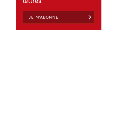
lettres
JE M'ABONNE