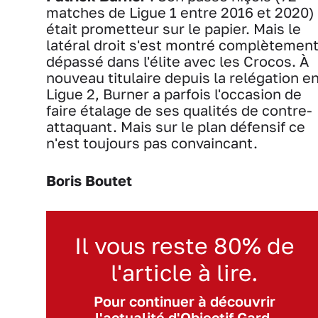
matches de Ligue 1 entre 2016 et 2020)
était prometteur sur le papier. Mais le
latéral droit s'est montré complètemen
dépassé dans l'élite avec les Crocos. À
nouveau titulaire depuis la relégation e
Ligue 2, Burner a parfois l'occasion de
faire étalage de ses qualités de contre-
attaquant. Mais sur le plan défensif ce
n'est toujours pas convaincant.
Boris Boutet
Il vous reste 80% de
l'article à lire.
Pour continuer à découvrir
l'actualité d'Objectif Gard,