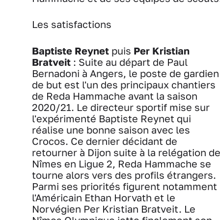
Les satisfactions
Baptiste Reynet
puis
Per Kristian
Bratveit
: Suite au départ de Paul
Bernadoni à Angers, le poste de gardien
de but est l'un des principaux chantiers
de Reda Hammache avant la saison
2020/21. Le directeur sportif mise sur
l'expérimenté Baptiste Reynet qui
réalise une bonne saison avec les
Crocos. Ce dernier décidant de
retourner à Dijon suite à la relégation d
Nîmes en Ligue 2, Reda Hammache se
tourne alors vers des profils étrangers.
Parmi ses priorités figurent notamment
l'Américain Ethan Horvath et le
Norvégien Per Kristian Bratveit. Le