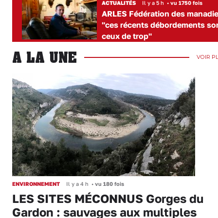
ACTUALITÉS
Il y a 5 h
•
vu 1750 fois
ARLES Fédération des manadie
"ces récents débordements so
ceux de trop"
A LA UNE
VOIR P
ENVIRONNEMENT
Il y a 4 h
•
vu 180 fois
LES SITES MÉCONNUS Gorges du
Gardon : sauvages aux multiples