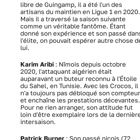
libre de Guingamp, il a été l'un des
artisans du maintien en Ligue 1 en 2020.
Mais il a traversé la saison suivante
comme un véritable fantôme. Étant
donné son expérience et son passé dan
l'élite, on pouvait espérer autre chose d
lui.
Karim Aribi
: Nîmois depuis octobre
2020, l'attaquant algérien était
auparavant un buteur reconnu à l'Étoile
du Sahel, en Tunisie. Avec les Crocos, il
n'a toujours pas débloqué son compteu
et enchaîne les prestations décevantes.
Pour ne rien arranger, son attitude fut
loin d'être exemplaire lors de la dernièr
intersaison.
Patrick Burner
: Son passé niçois (72