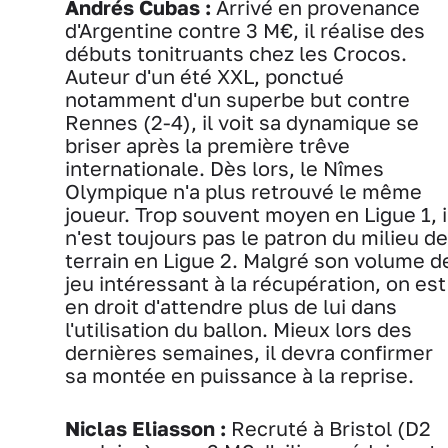
Andrés Cubas :
Arrivé en provenance
d'Argentine contre 3 M€, il réalise des
débuts tonitruants chez les Crocos.
Auteur d'un été XXL, ponctué
notamment d'un superbe but contre
Rennes (2-4), il voit sa dynamique se
briser après la première trêve
internationale. Dès lors, le Nîmes
Olympique n'a plus retrouvé le même
joueur. Trop souvent moyen en Ligue 1, i
n'est toujours pas le patron du milieu de
terrain en Ligue 2. Malgré son volume d
jeu intéressant à la récupération, on est
en droit d'attendre plus de lui dans
l'utilisation du ballon. Mieux lors des
dernières semaines, il devra confirmer
sa montée en puissance à la reprise.
Niclas Eliasson :
Recruté à Bristol (D2