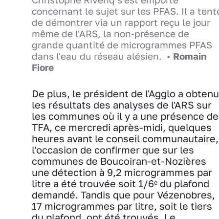
Christophe Rivenq s'est emporté
concernant le sujet sur les PFAS. Il a tent
de démontrer via un rapport reçu le jour
même de l'ARS, la non-présence de
grande quantité de microgrammes PFAS
dans l'eau du réseau alésien. •
Romain
Fiore
De plus, le président de l'Agglo a obtenu
les résultats des analyses de l'ARS sur
les communes où il y a une présence de
TFA, ce mercredi après-midi, quelques
heures avant le conseil communautaire,
l'occasion de confirmer que sur les
communes de Boucoiran-et-Nozières
une détection à 9,2 microgrammes par
litre a été trouvée soit 1/6ᵉ du plafond
demandé. Tandis que pour Vézenobres,
17 microgrammes par litre, soit le tiers
du plafond, ont été trouvés. Le