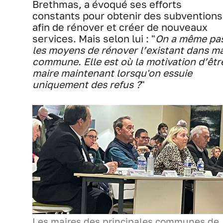
Brethmas, a évoqué ses efforts
constants pour obtenir des subventions
afin de rénover et créer de nouveaux
services. Mais selon lui : "
On a même pa
les moyens de rénover l’existant dans m
commune. Elle est où la motivation d’êtr
maire maintenant lorsqu'on essuie
uniquement des refus ?
"
Les maires des principales communes de