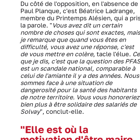
Du côté de l'opposition, en l'absence de
Paul Planque, c'est Béatrice Ladrange,
membre du Printemps Alésien, qui a pri
la parole. "
Vous avez dit un certain
nombre de choses qui sont exactes, mai
je remarque que quand vous êtes en
difficulté, vous avez une réponse, c'est
de vous mettre en colère
, tacle l'élue.
Ce
que je dis, c'est que la question des PFA
est un scandale national, comparable à
celui de l'amiante il y a des années. Nous
sommes face à une situation de
dangerosité pour la santé des habitants
de notre territoire. Vous vous honoreriez
bien plus à être solidaire des salariés de
Solvay
", conclut-elle.
"Elle est où la
motivation d'être maire