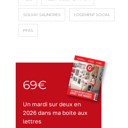
SOLVAY SALINDRES
LOGEMENT SOCIAL
PFAS
69€
Un mardi sur deux en
2026 dans ma boite aux
lettres