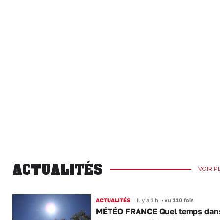
ACTUALITÉS
VOIR P
ACTUALITÉS
Il y a 1 h
•
vu 110 fois
MÉTÉO FRANCE Quel temps dans