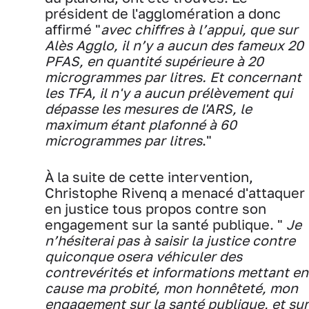
président de l'agglomération a donc
affirmé "
avec chiffres à l’appui, que sur
Alès Agglo, il n’y a aucun des fameux 20
PFAS, en quantité supérieure à 20
microgrammes par litres. Et concernant
les TFA, il n'y a aucun prélèvement qui
dépasse les mesures de l'ARS, le
maximum étant plafonné à 60
microgrammes par litres
."
À la suite de cette intervention,
Christophe Rivenq a menacé d'attaquer
en justice tous propos contre son
engagement sur la santé publique. "
Je
n’hésiterai pas à saisir la justice contre
quiconque osera véhiculer des
contrevérités et informations mettant en
cause ma probité, mon honnêteté, mon
engagement sur la santé publique, et sur