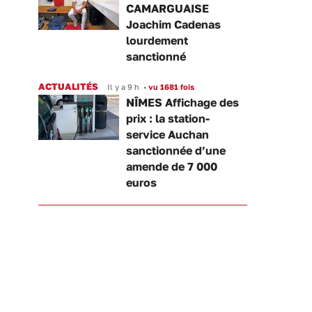
CAMARGUAISE
Joachim Cadenas
lourdement
sanctionné
ACTUALITÉS
Il y a 9 h
•
vu 1681 fois
NÎMES Affichage des
prix : la station-
service Auchan
sanctionnée d’une
amende de 7 000
euros