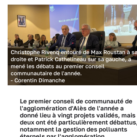
Christophe Rivenq entouré de Max Roustan à s
droite et Patrick Cathelineau sur sa gauche, a
mené les débats au premier conseil
communautaire de l'année.
- Corentin Dimanche
Le premier conseil de communauté de
l'agglomération d'Alès de l'année a
donné lieu à vingt projets validés, mais
deux ont été particulièrement débattus
notamment la gestion des polluants
éternels par l'agglomération.