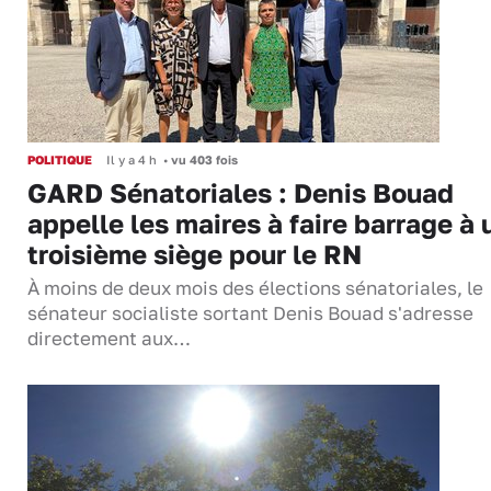
POLITIQUE
Il y a 4 h
•
vu 403 fois
GARD Sénatoriales : Denis Bouad
appelle les maires à faire barrage à 
troisième siège pour le RN
À moins de deux mois des élections sénatoriales, le
sénateur socialiste sortant Denis Bouad s'adresse
directement aux…