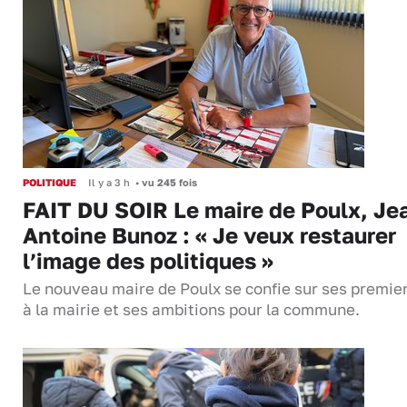
POLITIQUE
Il y a 3 h
•
vu 245 fois
FAIT DU SOIR Le maire de Poulx, Je
Antoine Bunoz : « Je veux restaurer
l’image des politiques »
Le nouveau maire de Poulx se confie sur ses premie
à la mairie et ses ambitions pour la commune.