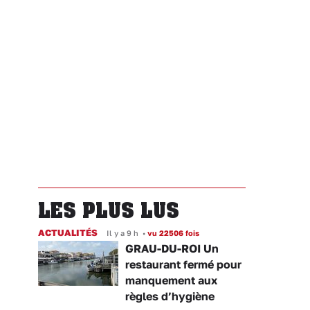
LES PLUS LUS
ACTUALITÉS
Il y a 9 h
•
vu 22506 fois
GRAU-DU-ROI Un
restaurant fermé pour
manquement aux
règles d’hygiène