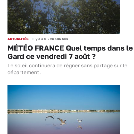
ACTUALITÉS
Il y a 4 h
•
vu 186 fois
MÉTÉO FRANCE Quel temps dans le
Gard ce vendredi 7 août ?
Le soleil continuera de régner sans partage sur le
département.