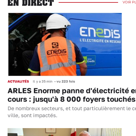
EN DIRECT
VOIR P
ACTUALITÉS
Il y a 35 min
•
vu 223 fois
ARLES Enorme panne d'électricité e
cours : jusqu'à 8 000 foyers touchés
De nombreux secteurs, et tout particulièrement le c
ville, sont impactés.