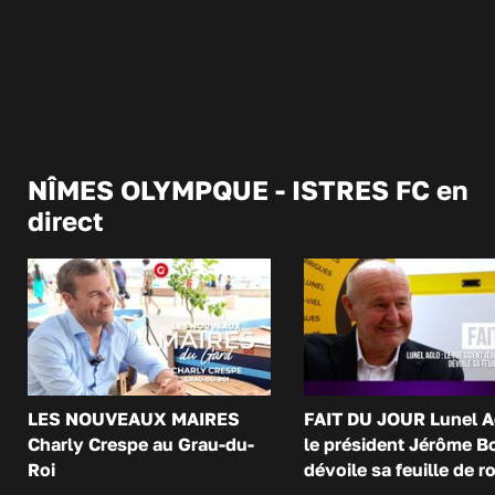
NÎMES OLYMPQUE - ISTRES FC en
direct
LES NOUVEAUX MAIRES
FAIT DU JOUR Lunel A
Charly Crespe au Grau-du-
le président Jérôme B
Roi
dévoile sa feuille de r