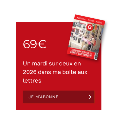
69€
Un mardi sur deux en
2026 dans ma boite aux
lettres
JE M'ABONNE