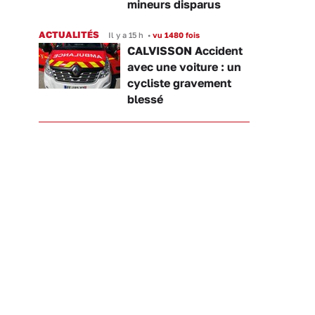
mineurs disparus
ACTUALITÉS
Il y a 15 h
•
vu 1480 fois
CALVISSON Accident
avec une voiture : un
cycliste gravement
blessé