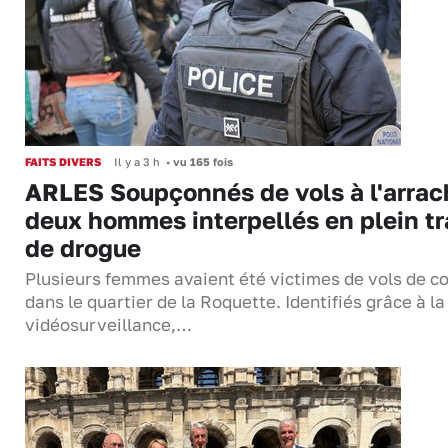
FAITS DIVERS
Il y a 3 h
•
vu 165 fois
ARLES Soupçonnés de vols à l'arrac
deux hommes interpellés en plein tr
de drogue
Plusieurs femmes avaient été victimes de vols de co
dans le quartier de la Roquette. Identifiés grâce à la
vidéosurveillance,…