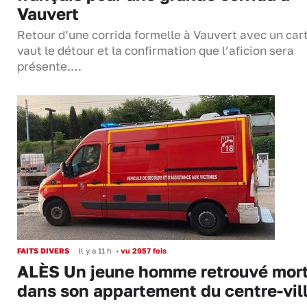
Vauvert
Retour d’une corrida formelle à Vauvert avec un cart
vaut le détour et la confirmation que l’aficion sera
présente.…
FAITS DIVERS
Il y a 11 h
•
vu 2957 fois
ALÈS Un jeune homme retrouvé mor
dans son appartement du centre-vil