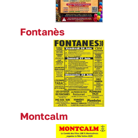
Fontanès
Montcalm