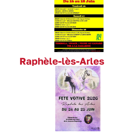
Raphèle-lès-Arles