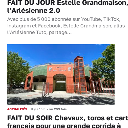
FAIT DU JOUR Estelle Grandmaison
l’Arlésienne 2.0
Avec plus de 5 000 abonnés sur YouTube, TikTok,
Instagram et Facebook, Estelle Grandmaison, alias
l’Arlésienne Tuto, partage…
ACTUALITÉS
Il y a 10 h
•
vu 259 fois
FAIT DU SOIR Chevaux, toros et cart
français pour une grande corrida à