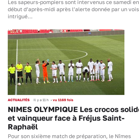
Les sapeurs-pompiers sont intervenus ce samedi en
début d’après-midi après l’alerte donnée par un vois
intrigué…
ACTUALITÉS
Il y a 11 h
•
vu 1169 fois
NIMES OLYMPIQUE Les crocos solid
et vainqueur face à Fréjus Saint-
Raphaël
Pour son sixième match de préparation, le Nîmes