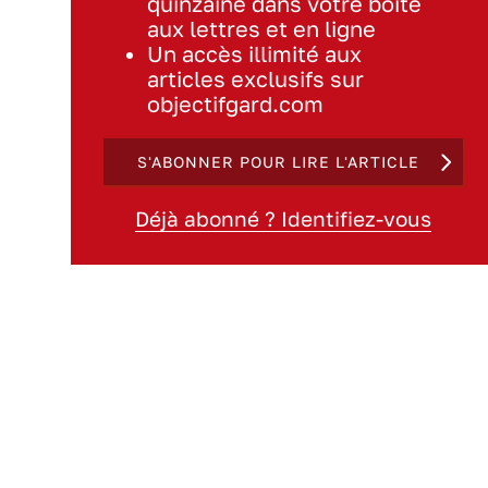
quinzaine dans votre boite
aux lettres et en ligne
Un accès illimité aux
articles exclusifs sur
objectifgard.com
S'ABONNER POUR LIRE L'ARTICLE
Déjà abonné ? Identifiez-vous