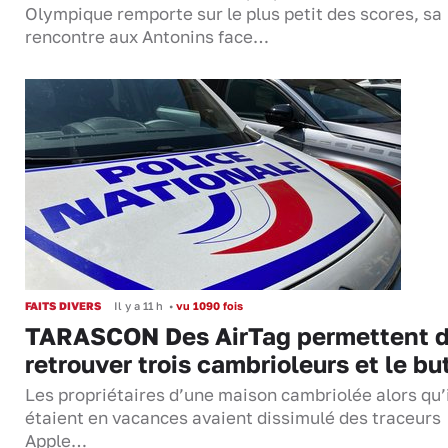
Olympique remporte sur le plus petit des scores, sa
rencontre aux Antonins face…
FAITS DIVERS
Il y a 11 h
•
vu 1090 fois
TARASCON Des AirTag permettent 
retrouver trois cambrioleurs et le bu
Les propriétaires d’une maison cambriolée alors qu’
étaient en vacances avaient dissimulé des traceurs
Apple…