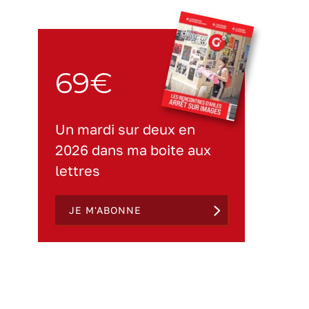
69€
Un mardi sur deux en
2026 dans ma boite aux
lettres
JE M'ABONNE