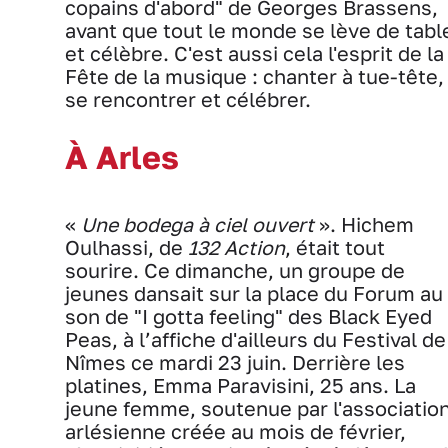
copains d'abord" de Georges Brassens,
avant que tout le monde se lève de tabl
et célèbre. C'est aussi cela l'esprit de la
Fête de la musique : chanter à tue-tête,
se rencontrer et célébrer.
À Arles
«
Une bodega à ciel ouvert
». Hichem
Oulhassi, de
132 Action
, était tout
sourire. Ce dimanche, un groupe de
jeunes dansait sur la place du Forum au
son de "I gotta feeling" des Black Eyed
Peas, à l’affiche d'ailleurs du Festival de
Nîmes ce mardi 23 juin. Derrière les
platines, Emma Paravisini, 25 ans. La
jeune femme, soutenue par l'associatio
arlésienne créée au mois de février,