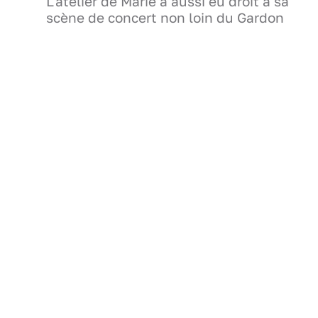
L'atelier de Marie a aussi eu droit à sa
scène de concert non loin du Gardon