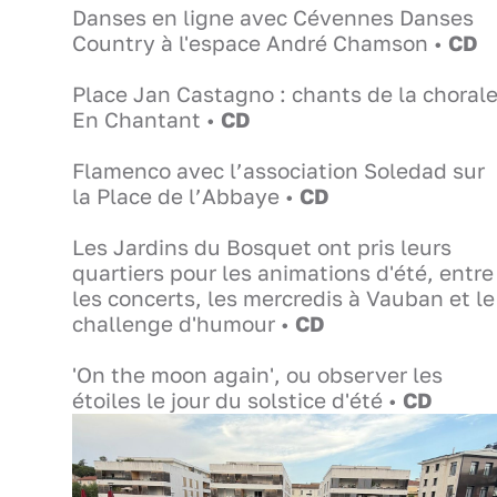
Danses en ligne avec Cévennes Danses
Country à l'espace André Chamson •
CD
Place Jan Castagno : chants de la choral
En Chantant •
CD
Flamenco avec l’association Soledad sur
la Place de l’Abbaye •
CD
Les Jardins du Bosquet ont pris leurs
quartiers pour les animations d'été, entre
les concerts, les mercredis à Vauban et le
challenge d'humour •
CD
'On the moon again', ou observer les
étoiles le jour du solstice d'été •
CD