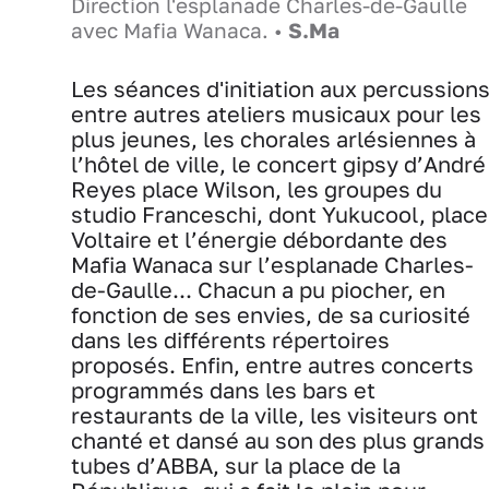
Direction l'esplanade Charles-de-Gaulle
avec Mafia Wanaca. •
S.Ma
Les séances d'initiation aux percussions
entre autres ateliers musicaux pour les
plus jeunes, les chorales arlésiennes à
l’hôtel de ville, le concert gipsy d’André
Reyes place Wilson, les groupes du
studio Franceschi, dont Yukucool, place
Voltaire et l’énergie débordante des
Mafia Wanaca sur l’esplanade Charles-
de-Gaulle... Chacun a pu piocher, en
fonction de ses envies, de sa curiosité
dans les différents répertoires
proposés.
Enfin, entre autres concerts
programmés dans les bars et
restaurants de la ville, les visiteurs ont
chanté et dansé au son des plus grands
tubes d’ABBA, sur la place de la