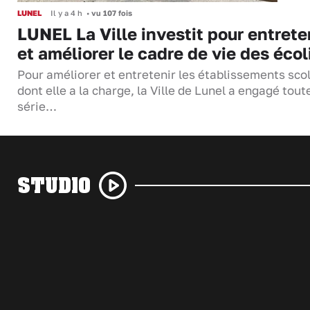
LUNEL
Il y a 4 h
•
vu 107 fois
LUNEL La Ville investit pour entrete
et améliorer le cadre de vie des écol
Pour améliorer et entretenir les établissements sco
dont elle a la charge, la Ville de Lunel a engagé tout
série…
STUDIO