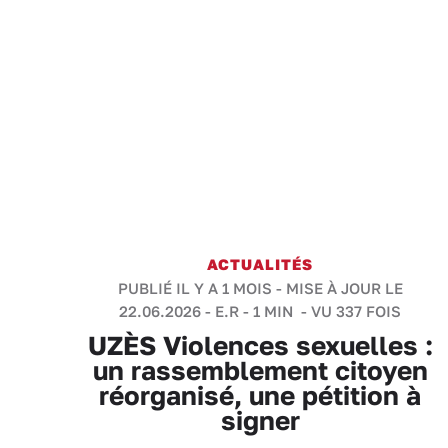
ACTUALITÉS
PUBLIÉ IL Y A 1 MOIS - MISE À JOUR LE
22.06.2026 -
E.R
-
1 MIN
- VU 337 FOIS
UZÈS Violences sexuelles :
un rassemblement citoyen
réorganisé, une pétition à
signer