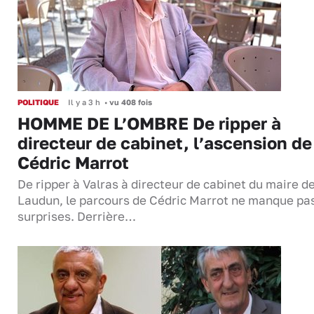
POLITIQUE
Il y a 3 h
•
vu 408 fois
HOMME DE L’OMBRE De ripper à
directeur de cabinet, l’ascension de
Cédric Marrot
De ripper à Valras à directeur de cabinet du maire d
Laudun, le parcours de Cédric Marrot ne manque pa
surprises. Derrière…