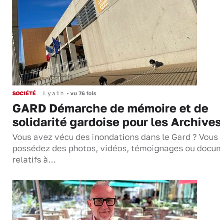
SOCIÉTÉ
Il y a 1 h
•
vu 76 fois
GARD Démarche de mémoire et de
solidarité gardoise pour les Archive
Vous avez vécu des inondations dans le Gard ? Vous
possédez des photos, vidéos, témoignages ou docu
relatifs à…