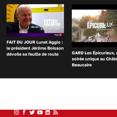
FAIT DU JOUR Lunel Agglo :
le président Jérôme Boisson
GARD Les Épicurieux,
dévoile sa feuille de route
soirée unique au Chât
Beaucaire