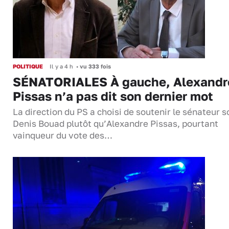
POLITIQUE
Il y a 4 h
•
vu 333 fois
SÉNATORIALES À gauche, Alexandr
Pissas n’a pas dit son dernier mot
La direction du PS a choisi de soutenir le sénateur s
Denis Bouad plutôt qu’Alexandre Pissas, pourtant
vainqueur du vote des…