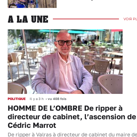
A LA UNE
VOIR P
POLITIQUE
Il y a 3 h
•
vu 408 fois
HOMME DE L’OMBRE De ripper à
directeur de cabinet, l’ascension de
Cédric Marrot
De ripper à Valras à directeur de cabinet du maire d