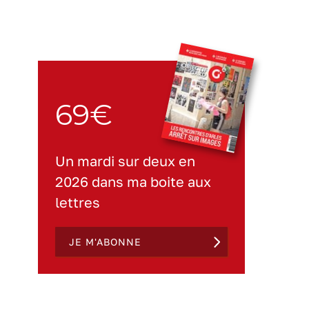
69€
Un mardi sur deux en
2026 dans ma boite aux
lettres
JE M'ABONNE