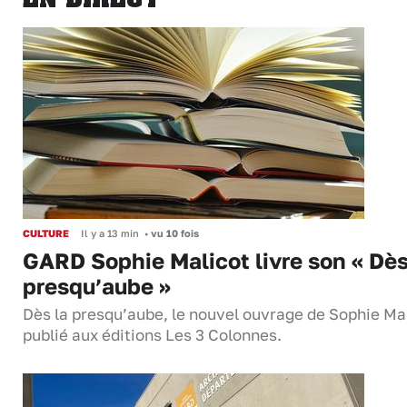
CULTURE
Il y a 13 min
•
vu 10 fois
GARD Sophie Malicot livre son « Dès
presqu’aube »
Dès la presqu’aube, le nouvel ouvrage de Sophie Mal
publié aux éditions Les 3 Colonnes.