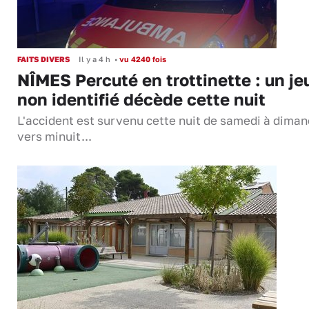
FAITS DIVERS
Il y a 4 h
•
vu 4240 fois
NÎMES Percuté en trottinette : un je
non identifié décède cette nuit
L'accident est survenu cette nuit de samedi à dima
vers minuit...