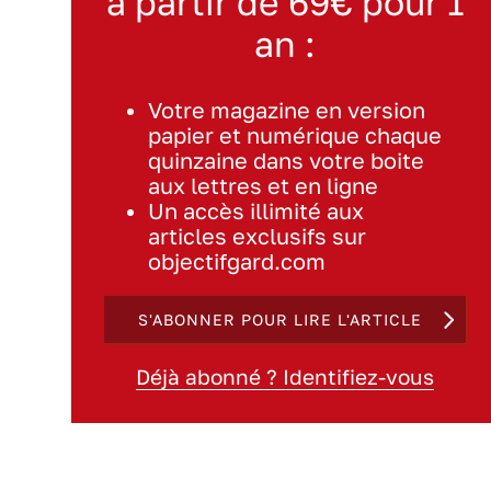
à partir de 69€ pour 1
an :
Votre magazine en version
papier et numérique chaque
quinzaine dans votre boite
aux lettres et en ligne
Un accès illimité aux
articles exclusifs sur
objectifgard.com
S'ABONNER POUR LIRE L'ARTICLE
Déjà abonné ? Identifiez-vous