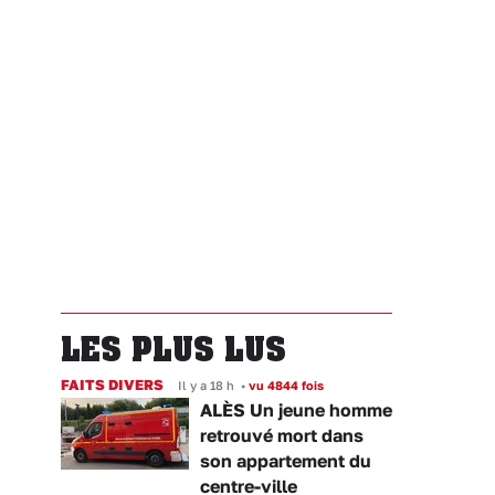
LES PLUS LUS
FAITS DIVERS
Il y a 18 h
•
vu 4844 fois
ALÈS Un jeune homme
retrouvé mort dans
son appartement du
centre-ville