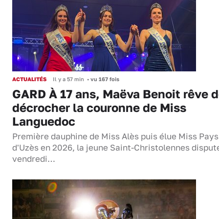
ACTUALITÉS
Il y a 57 min
•
vu 167 fois
GARD À 17 ans, Maëva Benoit rêve 
décrocher la couronne de Miss
Languedoc
Première dauphine de Miss Alès puis élue Miss Pays
d'Uzès en 2026, la jeune Saint-Christolennes disput
vendredi…