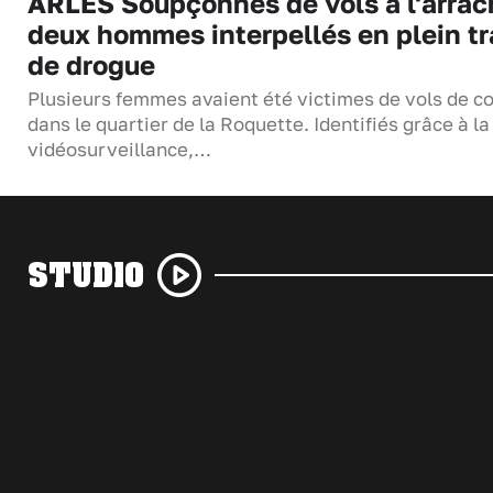
ARLES Soupçonnés de vols à l'arrac
deux hommes interpellés en plein tr
de drogue
Plusieurs femmes avaient été victimes de vols de co
dans le quartier de la Roquette. Identifiés grâce à la
vidéosurveillance,…
STUDIO