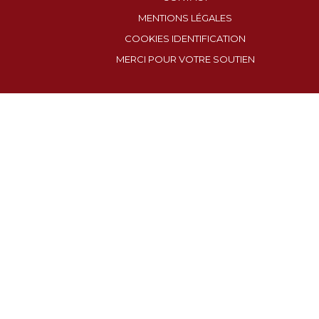
MENTIONS LÉGALES
COOKIES IDENTIFICATION
MERCI POUR VOTRE SOUTIEN