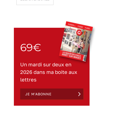
69€
Un mardi sur deux en
2026 dans ma boite aux
lettres
JE M'ABONNE