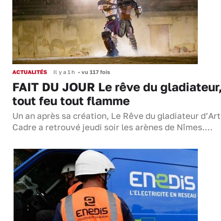
ACTUALITÉS
Il y a 1 h
•
vu 117 fois
FAIT DU JOUR Le rêve du gladiateur
tout feu tout flamme
Un an après sa création, Le Rêve du gladiateur d’Ar
Cadre a retrouvé jeudi soir les arènes de Nîmes.…