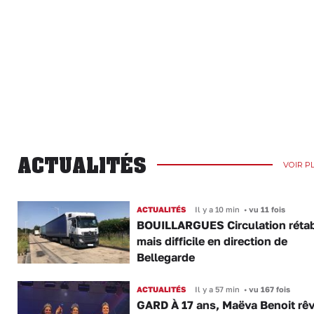
ACTUALITÉS
VOIR P
ACTUALITÉS
Il y a 10 min
•
vu 11 fois
BOUILLARGUES Circulation rétab
mais difficile en direction de
Bellegarde
ACTUALITÉS
Il y a 57 min
•
vu 167 fois
GARD À 17 ans, Maëva Benoit rê