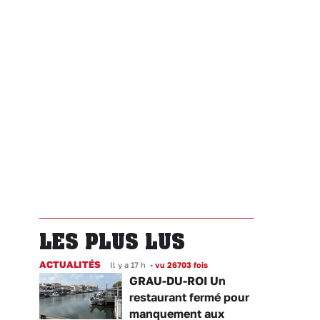
LES PLUS LUS
ACTUALITÉS
Il y a 17 h
•
vu 26703 fois
GRAU-DU-ROI Un
restaurant fermé pour
manquement aux