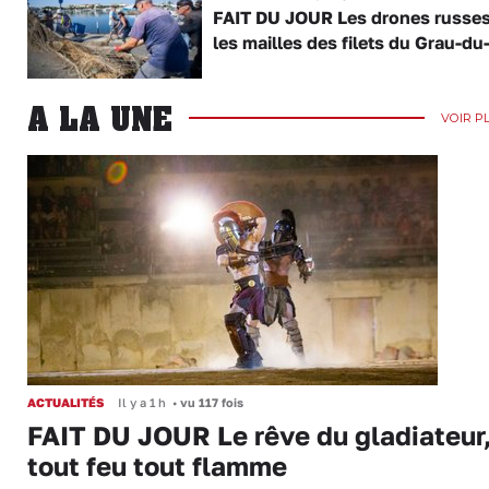
FAIT DU JOUR Les drones russe
les mailles des filets du Grau-du
A LA UNE
VOIR P
ACTUALITÉS
Il y a 1 h
•
vu 117 fois
FAIT DU JOUR Le rêve du gladiateur
tout feu tout flamme