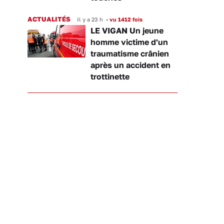
ACTUALITÉS
Il y a 23 h
•
vu 1412 fois
LE VIGAN Un jeune
homme victime d'un
traumatisme crânien
après un accident en
trottinette