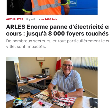
ACTUALITÉS
Il y a 8 h
•
vu 1469 fois
ARLES Enorme panne d'électricité e
cours : jusqu'à 8 000 foyers touchés
De nombreux secteurs, et tout particulièrement le c
ville, sont impactés.