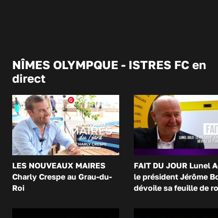
NÎMES OLYMPQUE - ISTRES FC en
direct
LES NOUVEAUX MAIRES
FAIT DU JOUR Lunel A
Charly Crespe au Grau-du-
le président Jérôme B
Roi
dévoile sa feuille de r