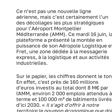
Ce n’est pas une nouvelle ligne
aérienne, mais c’est certainement l’un
des décollages les plus stratégiques
pour l’Aéroport Montpellier
Méditerranée (AMM). Ce mardi 16 juin, l
plateforme a présenté la montée en
puissance de son Aéropole Logistique e
Fret, une zone dédiée à la messagerie
express, à la logistique et aux activités
industrielles.
Sur le papier, les chiffres donnent le ton
En effet, c'est près de 160 millions
d’euros investis au total dont 8 M€ par
l'AMM, environ 2 000 emplois attendus à
terme et 100 000 m² de bâtiments livrés
d’ici 2030. «
Il s’agit d’offrir à notre
territoire le poumon économique que doi