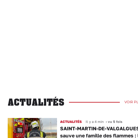
ACTUALITÉS
VOIR P
ACTUALITÉS
Il y a 4 min
•
vu 5 fois
SAINT-MARTIN-DE-VALGALGUES 
sauve une famille des flammes : 