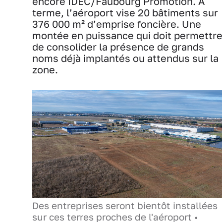
encore IDEC/Faubourg Promotion. À
terme, l’aéroport vise 20 bâtiments sur
376 000 m² d’emprise foncière. Une
montée en puissance qui doit permettr
de consolider la présence de grands
noms déjà implantés ou attendus sur la
zone.
Des entreprises seront bientôt installées
sur ces terres proches de l'aéroport •