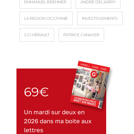
EMMANUEL BREHMER
ANDRÉ DELJARRY
LA RÉGION OCCITANIE
INVESTISSEMENTS
CCI HÉRAULT
PATRICE CANAYER
69€
Un mardi sur deux en
2026 dans ma boite aux
lettres