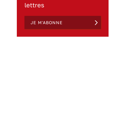
lettres
JE M'ABONNE