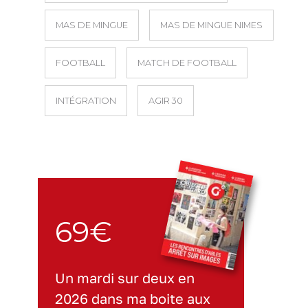
MAS DE MINGUE
MAS DE MINGUE NIMES
FOOTBALL
MATCH DE FOOTBALL
INTÉGRATION
AGIR 30
69€
Un mardi sur deux en
2026 dans ma boite aux