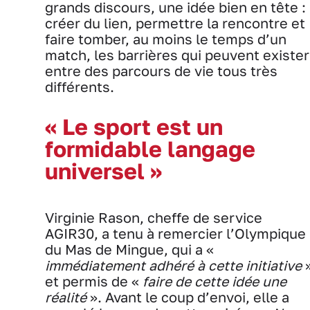
grands discours, une idée bien en tête :
créer du lien, permettre la rencontre et
faire tomber, au moins le temps d’un
match, les barrières qui peuvent exister
entre des parcours de vie tous très
différents.
« Le sport est un
formidable langage
universel »
Virginie Rason, cheffe de service
AGIR30, a tenu à remercier l’Olympique
du Mas de Mingue, qui a «
immédiatement adhéré à cette initiative
et permis de «
faire de cette idée une
réalité
». Avant le coup d’envoi, elle a