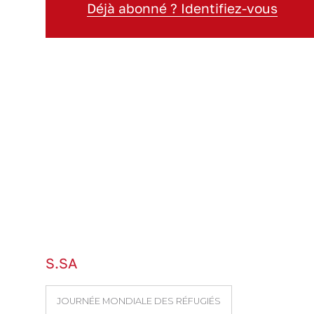
Déjà abonné ? Identifiez-vous
S.SA
JOURNÉE MONDIALE DES RÉFUGIÉS