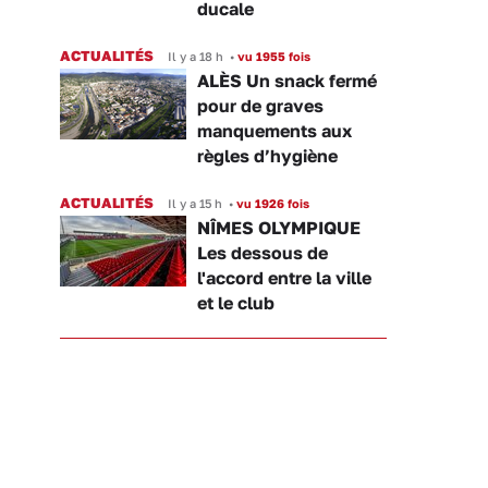
ducale
ACTUALITÉS
Il y a 18 h
•
vu 1955 fois
ALÈS Un snack fermé
pour de graves
manquements aux
règles d’hygiène
ACTUALITÉS
Il y a 15 h
•
vu 1926 fois
NÎMES OLYMPIQUE
Les dessous de
l'accord entre la ville
et le club