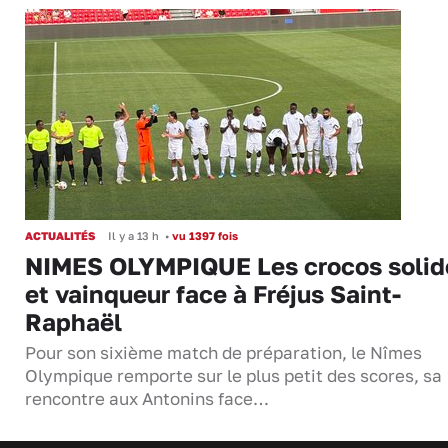
ACTUALITÉS
Il y a 13 h
•
vu 1397 fois
NIMES OLYMPIQUE Les crocos solid
et vainqueur face à Fréjus Saint-
Raphaël
Pour son sixième match de préparation, le Nîmes
Olympique remporte sur le plus petit des scores, sa
rencontre aux Antonins face…