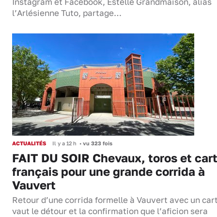
Instagram et Facebook, Estelle Grandmaison, alias
l’Arlésienne Tuto, partage…
ACTUALITÉS
Il y a 12 h
•
vu 323 fois
FAIT DU SOIR Chevaux, toros et cart
français pour une grande corrida à
Vauvert
Retour d’une corrida formelle à Vauvert avec un cart
vaut le détour et la confirmation que l’aficion sera