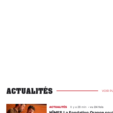
ACTUALITÉS
VOIR P
ACTUALITÉS
Il y a 28 min
•
vu 24 fois
NÎMES La Fondation Orange sout