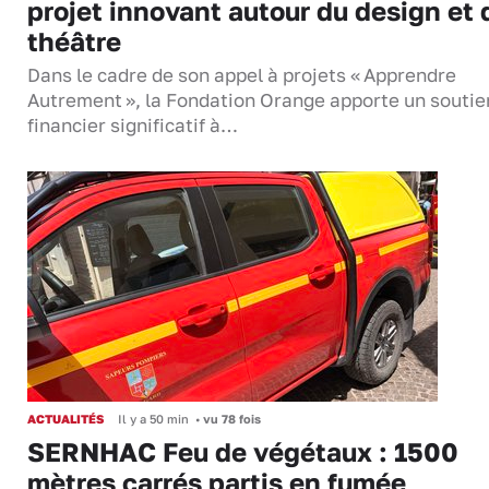
projet innovant autour du design et 
théâtre
Dans le cadre de son appel à projets « Apprendre
Autrement », la Fondation Orange apporte un soutie
financier significatif à…
ACTUALITÉS
Il y a 50 min
•
vu 78 fois
SERNHAC Feu de végétaux : 1500
mètres carrés partis en fumée