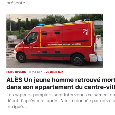
présente.…
FAITS DIVERS
Il y a 13 h
•
vu 3862 fois
ALÈS Un jeune homme retrouvé mor
dans son appartement du centre-vil
Les sapeurs-pompiers sont intervenus ce samedi en
début d’après-midi après l’alerte donnée par un vois
intrigué…