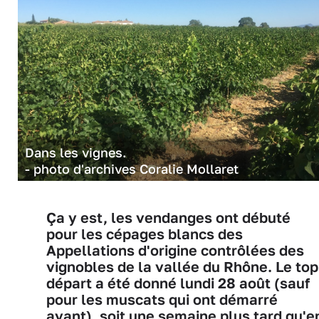
Dans les vignes.
- photo d'archives Coralie Mollaret
Ça y est, les vendanges ont débuté
pour les cépages blancs des
Appellations d'origine contrôlées des
vignobles de la vallée du Rhône. Le top
départ a été donné lundi 28 août (sauf
pour les muscats qui ont démarré
avant), soit une semaine plus tard qu'e