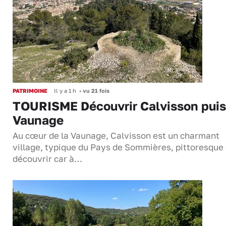
PATRIMOINE
Il y a 1 h
•
vu 21 fois
TOURISME Découvrir Calvisson puis
Vaunage
Au cœur de la Vaunage, Calvisson est un charmant
village, typique du Pays de Sommières, pittoresque 
découvrir car à…