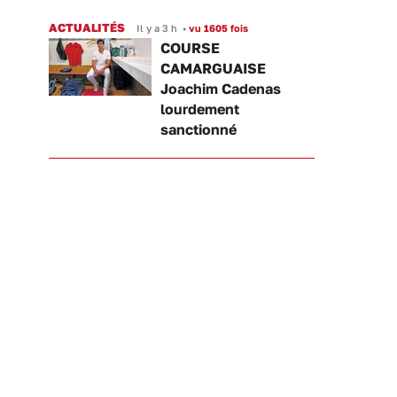
ACTUALITÉS
Il y a 3 h
•
vu 1605 fois
COURSE
CAMARGUAISE
Joachim Cadenas
lourdement
sanctionné