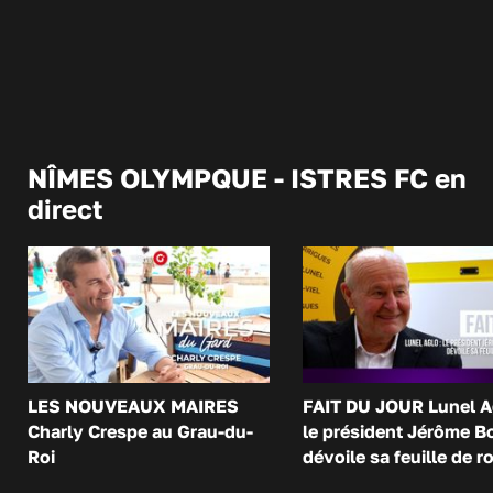
NÎMES OLYMPQUE - ISTRES FC en
direct
LES NOUVEAUX MAIRES
FAIT DU JOUR Lunel A
Charly Crespe au Grau-du-
le président Jérôme B
Roi
dévoile sa feuille de r