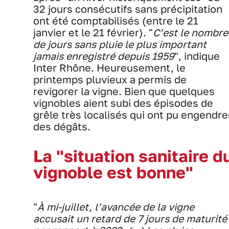
32 jours consécutifs sans précipitation
ont été comptabilisés (entre le 21
janvier et le 21 février). "
C’est le nombre
de jours sans pluie le plus important
jamais enregistré depuis 1959
", indique
Inter Rhône. Heureusement, le
printemps pluvieux a permis de
revigorer la vigne. Bien que quelques
vignobles aient subi des épisodes de
grêle très localisés qui ont pu engendre
des dégâts.
La "situation sanitaire d
vignoble est bonne"
"
À mi-juillet, l’avancée de la vigne
accusait un retard de 7 jours de maturité