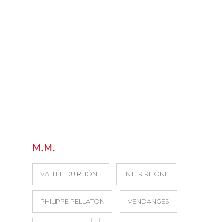
M.M.
VALLÉE DU RHÔNE
INTER RHÔNE
PHILIPPE PELLATON
VENDANGES