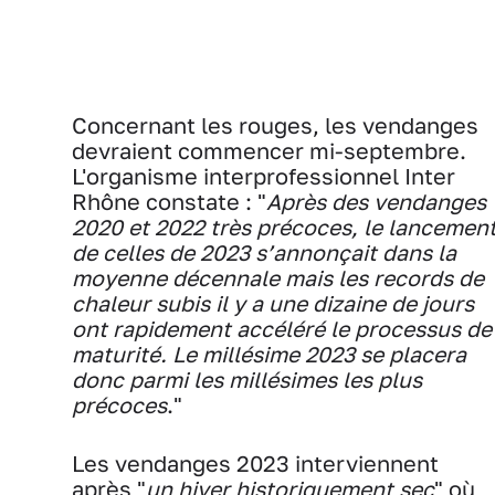
Concernant les rouges, les vendanges
devraient commencer mi-septembre.
L'organisme interprofessionnel Inter
Rhône constate : "
Après des vendanges
2020 et 2022 très précoces, le lancemen
de celles de 2023 s’annonçait dans la
moyenne décennale mais les records de
chaleur subis il y a une dizaine de jours
ont rapidement accéléré le processus de
maturité. Le millésime 2023 se placera
donc parmi les millésimes les plus
précoces
."
Les vendanges 2023 interviennent
après "
un hiver historiquement sec
" où