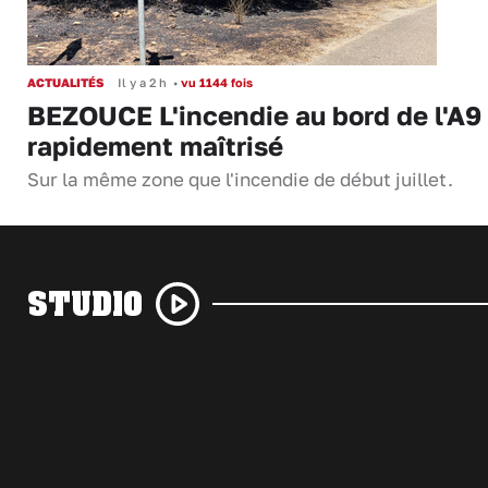
ACTUALITÉS
Il y a 2 h
•
vu 1144 fois
BEZOUCE L'incendie au bord de l'A9
rapidement maîtrisé
Sur la même zone que l'incendie de début juillet.
STUDIO