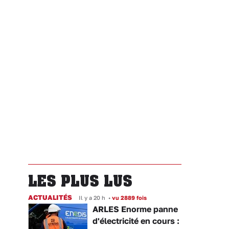
LES PLUS LUS
ACTUALITÉS
Il y a 20 h
•
vu 2889 fois
ARLES Enorme panne
d'électricité en cours :