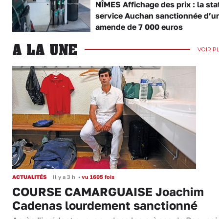
NÎMES Affichage des prix : la sta
service Auchan sanctionnée d’u
amende de 7 000 euros
A LA UNE
VOIR P
ACTUALITÉS
Il y a 3 h
•
vu 1605 fois
COURSE CAMARGUAISE Joachim
Cadenas lourdement sanctionné