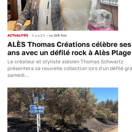
ACTUALITÉS
Il y a 2 h
•
vu 216 fois
ALÈS Thomas Créations célèbre ses
ans avec un défilé rock à Alès Plage
Le créateur et styliste alésien Thomas Schwartz
présentera sa nouvelle collection lors d'un défilé gra
samedi…