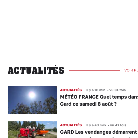
ACTUALITÉS
VOIR P
ACTUALITÉS
Il y a 18 min
•
vu 31 fois
MÉTÉO FRANCE Quel temps dans
Gard ce samedi 8 août ?
ACTUALITÉS
Il y a 48 min
•
vu 47 fois
GARD Les vendanges démarrent