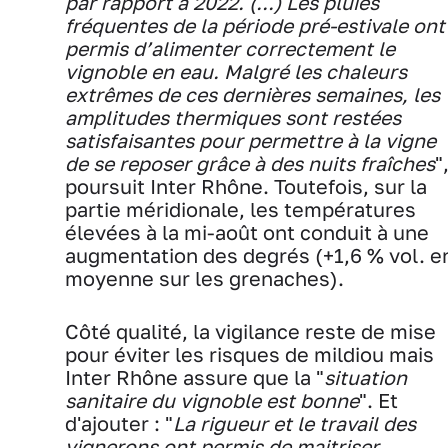
par rapport à 2022. (...) Les pluies
fréquentes de la période pré-estivale ont
permis d’alimenter correctement le
vignoble en eau. Malgré les chaleurs
extrêmes de ces dernières semaines, les
amplitudes thermiques sont restées
satisfaisantes pour permettre à la vigne
de se reposer grâce à des nuits fraîches
"
poursuit Inter Rhône. Toutefois, sur la
partie méridionale, les températures
élevées à la mi-août ont conduit à une
augmentation des degrés (+1,6 % vol. e
moyenne sur les grenaches).
Côté qualité, la vigilance reste de mise
pour éviter les risques de mildiou mais
Inter Rhône assure que la "
situation
sanitaire du vignoble est bonne
". Et
d'ajouter : "
La rigueur et le travail des
vignerons ont permis de maitriser