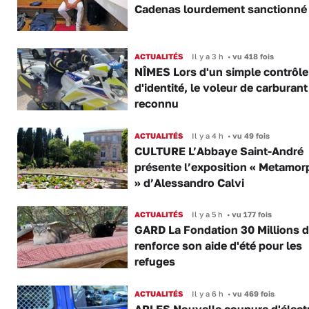
Cadenas lourdement sanctionné
ACTUALITÉS
Il y a 3 h
•
vu 418 fois
NÎMES Lors d'un simple contrôle
d'identité, le voleur de carburant
reconnu
ACTUALITÉS
Il y a 4 h
•
vu 49 fois
CULTURE L’Abbaye Saint-André
présente l’exposition « Metamor
» d’Alessandro Calvi
ACTUALITÉS
Il y a 5 h
•
vu 177 fois
GARD La Fondation 30 Millions d
renforce son aide d'été pour les
refuges
ACTUALITÉS
Il y a 6 h
•
vu 469 fois
ARLES Nouvelle coupure d'électr