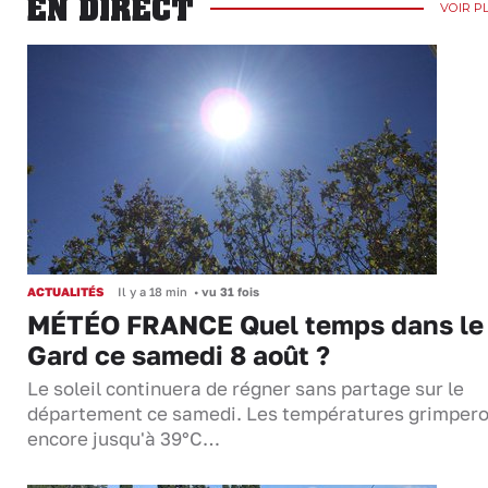
EN DIRECT
VOIR P
ACTUALITÉS
Il y a 18 min
•
vu 31 fois
MÉTÉO FRANCE Quel temps dans le
Gard ce samedi 8 août ?
Le soleil continuera de régner sans partage sur le
département ce samedi. Les températures grimper
encore jusqu'à 39°C…