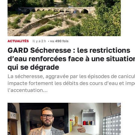
ACTUALITÉS
Il y a 2 h
•
vu 490 fois
GARD Sécheresse : les restrictions
d’eau renforcées face à une situatio
qui se dégrade
La sécheresse, aggravée par les épisodes de canicu
impacte fortement les débits des cours d’eau et im
l’accentuation…