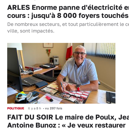
ARLES Enorme panne d'électricité e
cours : jusqu'à 8 000 foyers touchés
De nombreux secteurs, et tout particulièrement le c
ville, sont impactés.
POLITIQUE
Il y a 8 h
•
vu 297 fois
FAIT DU SOIR Le maire de Poulx, Je
Antoine Bunoz : « Je veux restaurer