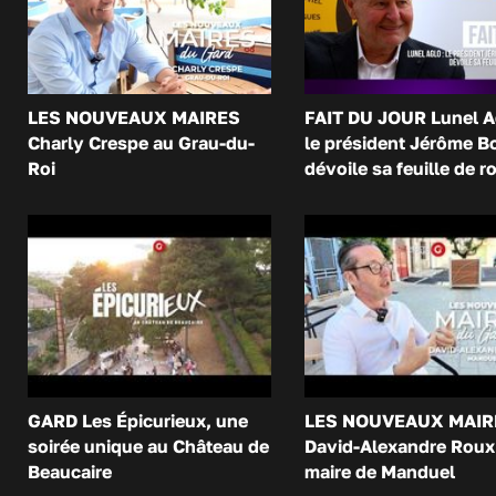
LES NOUVEAUX MAIRES
FAIT DU JOUR Lunel A
Charly Crespe au Grau-du-
le président Jérôme B
Roi
dévoile sa feuille de r
GARD Les Épicurieux, une
LES NOUVEAUX MAIR
soirée unique au Château de
David-Alexandre Roux 
Beaucaire
maire de Manduel