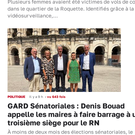
Plusieurs femmes avaient été victimes de vols de co
dans le quartier de la Roquette. Identifiés grâce à la
vidéosurveillance,…
POLITIQUE
Il y a 9 h
•
vu 643 fois
GARD Sénatoriales : Denis Bouad
appelle les maires à faire barrage à 
troisième siège pour le RN
À moins de deux mois des élections sénatoriales, le