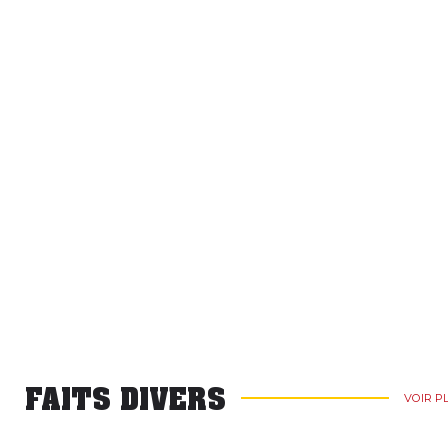
FAITS DIVERS
VOIR P