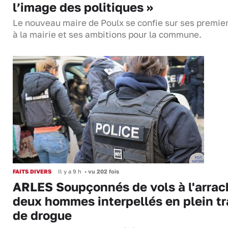
l’image des politiques »
Le nouveau maire de Poulx se confie sur ses premie
à la mairie et ses ambitions pour la commune.
FAITS DIVERS
Il y a 9 h
•
vu 202 fois
ARLES Soupçonnés de vols à l'arrac
deux hommes interpellés en plein tr
de drogue