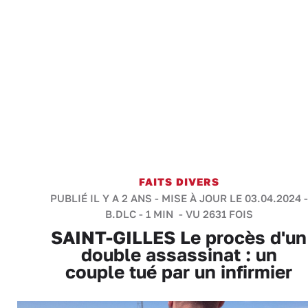
FAITS DIVERS
PUBLIÉ IL Y A 2 ANS - MISE À JOUR LE 03.04.2024 -
B.DLC
-
1 MIN
- VU 2631 FOIS
SAINT-GILLES Le procès d'un
double assassinat : un
couple tué par un infirmier