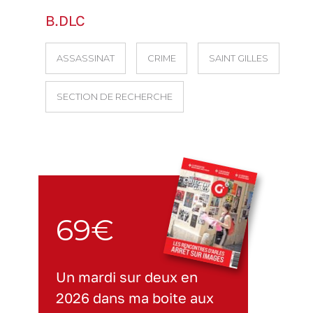
B.DLC
ASSASSINAT
CRIME
SAINT GILLES
SECTION DE RECHERCHE
69€
Un mardi sur deux en
2026 dans ma boite aux