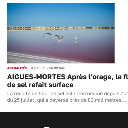
ACTUALITÉS
Il y a 10 h
•
vu 92 fois
AIGUES-MORTES Après l’orage, la f
de sel refait surface
La récolte de fleur de sel est interrompue depuis l’o
du 25 juillet, qui a déversé près de 80 millimètres…