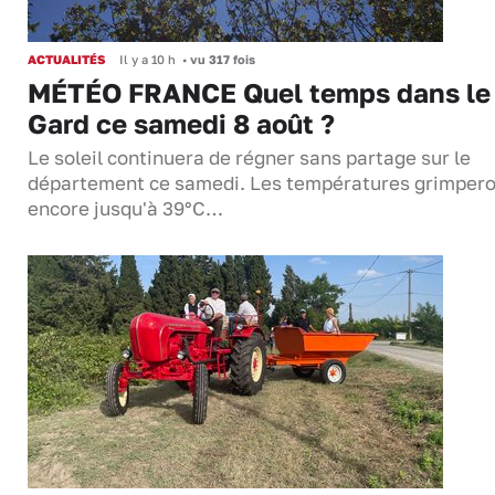
ACTUALITÉS
Il y a 10 h
•
vu 317 fois
MÉTÉO FRANCE Quel temps dans le
Gard ce samedi 8 août ?
Le soleil continuera de régner sans partage sur le
département ce samedi. Les températures grimper
encore jusqu'à 39°C…