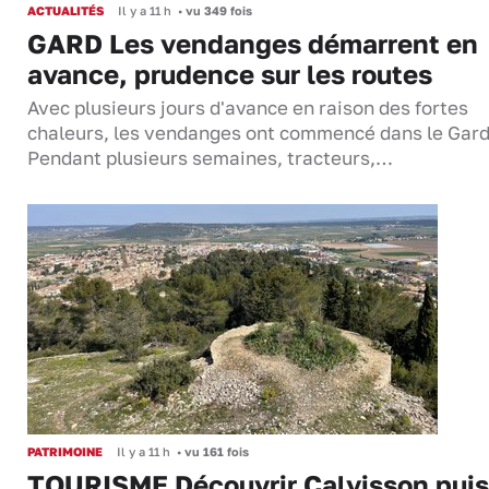
ACTUALITÉS
Il y a 11 h
•
vu 349 fois
GARD Les vendanges démarrent en
avance, prudence sur les routes
Avec plusieurs jours d'avance en raison des fortes
chaleurs, les vendanges ont commencé dans le Gard
Pendant plusieurs semaines, tracteurs,…
PATRIMOINE
Il y a 11 h
•
vu 161 fois
TOURISME Découvrir Calvisson puis