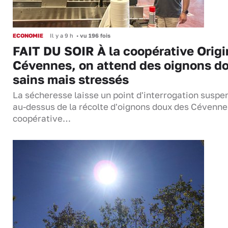
ECONOMIE
Il y a 9 h
•
vu 196 fois
FAIT DU SOIR À la coopérative Origi
Cévennes, on attend des oignons d
sains mais stressés
La sécheresse laisse un point d'interrogation suspe
au-dessus de la récolte d'oignons doux des Cévenne
coopérative…