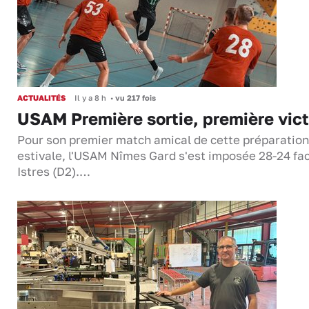
ACTUALITÉS
Il y a 8 h
•
vu 217 fois
USAM Première sortie, première vict
Pour son premier match amical de cette préparation
estivale, l'USAM Nîmes Gard s'est imposée 28-24 fa
Istres (D2).…