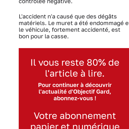
contrôlée négative.
L'accident n'a causé que des dégâts
matériels. Le muret a été endommagé e
le véhicule, fortement accidenté, est
bon pour la casse.
Il vous reste 80% de
l'article à lire.
Pour continuer à découvrir
l'actualité d'Objectif Gard,
abonnez-vous !
Votre abonnement
papier et numérique