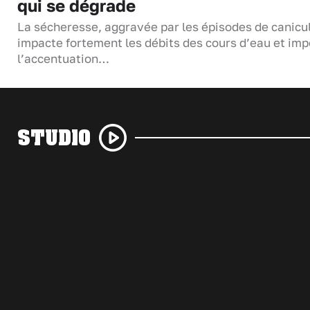
qui se dégrade
La sécheresse, aggravée par les épisodes de canicu
impacte fortement les débits des cours d’eau et im
l’accentuation…
STUDIO