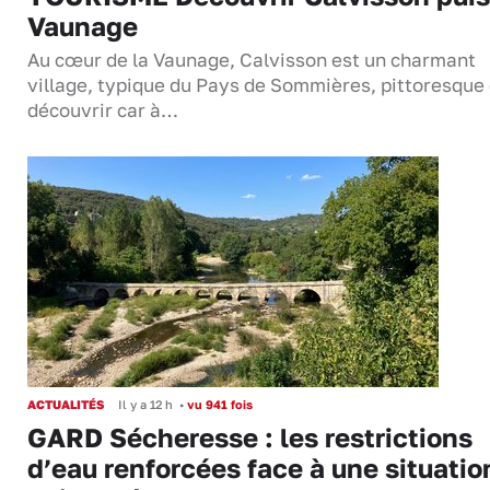
Vaunage
Au cœur de la Vaunage, Calvisson est un charmant
village, typique du Pays de Sommières, pittoresque 
découvrir car à…
ACTUALITÉS
Il y a 12 h
•
vu 941 fois
GARD Sécheresse : les restrictions
d’eau renforcées face à une situatio