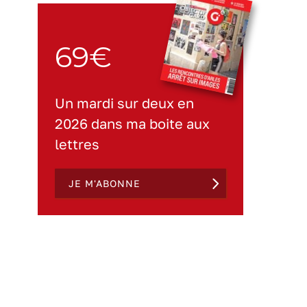
69€
Un mardi sur deux en
2026 dans ma boite aux
lettres
JE M'ABONNE