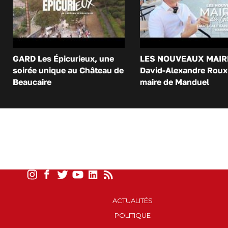
GARD Les Épicurieux, une
LES NOUVEAUX MAIR
soirée unique au Château de
David-Alexandre Roux 
Beaucaire
maire de Manduel
ACTUALITÉS
POLITIQUE