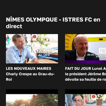
NÎMES OLYMPQUE - ISTRES FC en
direct
LES NOUVEAUX MAIRES
FAIT DU JOUR Lunel A
Charly Crespe au Grau-du-
le président Jérôme B
Roi
dévoile sa feuille de r