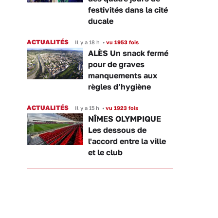
festivités dans la cité
ducale
ACTUALITÉS
Il y a 18 h
•
vu 1953 fois
ALÈS Un snack fermé
pour de graves
manquements aux
règles d’hygiène
ACTUALITÉS
Il y a 15 h
•
vu 1923 fois
NÎMES OLYMPIQUE
Les dessous de
l'accord entre la ville
et le club