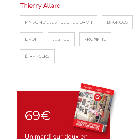
Thierry Allard
MAISON DE JUSTICE ET DU DROIT
BAGNOLS
DROIT
JUSTICE.
PROXIMITÉ
ÉTRANGERS
69€
Un mardi sur deux en