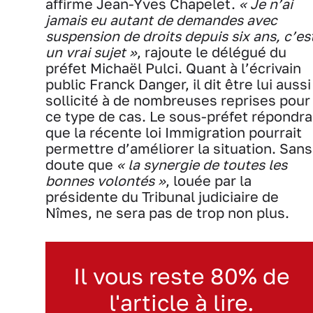
affirme Jean-Yves Chapelet.
« Je n’ai
jamais eu autant de demandes avec
suspension de droits depuis six ans, c’es
un vrai sujet »
, rajoute le délégué du
préfet Michaël Pulci. Quant à l’écrivain
public Franck Danger, il dit être lui aussi
sollicité à de nombreuses reprises pour
ce type de cas. Le sous-préfet répondra
que la récente loi Immigration pourrait
permettre d’améliorer la situation. Sans
doute que
« la synergie de toutes les
bonnes volontés »
, louée par la
présidente du Tribunal judiciaire de
Nîmes, ne sera pas de trop non plus.
Il vous reste 80% de
l'article à lire.