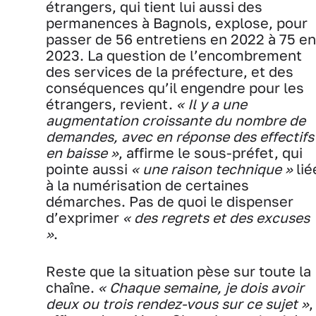
étrangers, qui tient lui aussi des
permanences à Bagnols, explose, pour
passer de 56 entretiens en 2022 à 75 en
2023. La question de l’encombrement
des services de la préfecture, et des
conséquences qu’il engendre pour les
étrangers, revient.
« Il y a une
augmentation croissante du nombre de
demandes, avec en réponse des effectifs
en baisse »
, affirme le sous-préfet, qui
pointe aussi
« une raison technique »
lié
à la numérisation de certaines
démarches. Pas de quoi le dispenser
d’exprimer
« des regrets et des excuses
»
.
Reste que la situation pèse sur toute la
chaîne.
« Chaque semaine, je dois avoir
deux ou trois rendez-vous sur ce sujet »
,