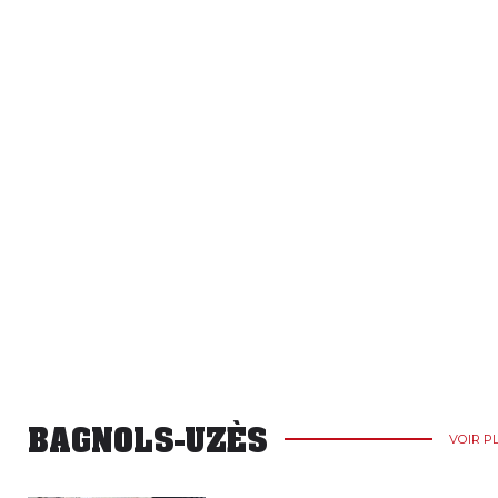
BAGNOLS-UZÈS
VOIR P