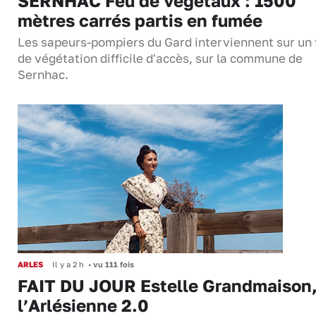
SERNHAC Feu de végétaux : 1500
mètres carrés partis en fumée
Les sapeurs-pompiers du Gard interviennent sur un 
de végétation difficile d'accès, sur la commune de
Sernhac.
ARLES
Il y a 2 h
•
vu 111 fois
FAIT DU JOUR Estelle Grandmaison
l’Arlésienne 2.0