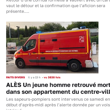
Retour d’une corrida formelle à Vauvert avec un cart
vaut le détour et la confirmation que l’aficion sera
présente.…
FAITS DIVERS
Il y a 13 h
•
vu 3838 fois
ALÈS Un jeune homme retrouvé mor
dans son appartement du centre-vil
Les sapeurs-pompiers sont intervenus ce samedi en
début d’après-midi après l’alerte donnée par un vois