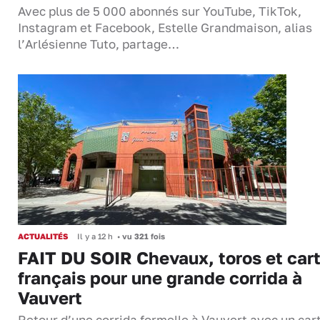
Avec plus de 5 000 abonnés sur YouTube, TikTok,
Instagram et Facebook, Estelle Grandmaison, alias
l’Arlésienne Tuto, partage…
ACTUALITÉS
Il y a 12 h
•
vu 321 fois
FAIT DU SOIR Chevaux, toros et cart
français pour une grande corrida à
Vauvert