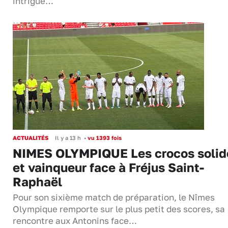
intrigué…
ACTUALITÉS
Il y a 13 h
•
vu 1393 fois
NIMES OLYMPIQUE Les crocos solid
et vainqueur face à Fréjus Saint-
Raphaël
Pour son sixième match de préparation, le Nîmes
Olympique remporte sur le plus petit des scores, sa
rencontre aux Antonins face…