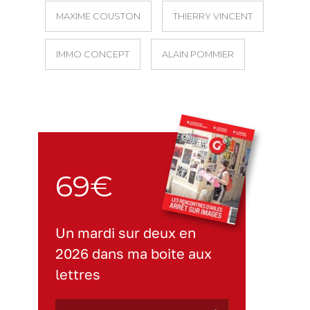
MAXIME COUSTON
THIERRY VINCENT
IMMO CONCEPT
ALAIN POMMIER
69€
Un mardi sur deux en
2026 dans ma boite aux
lettres