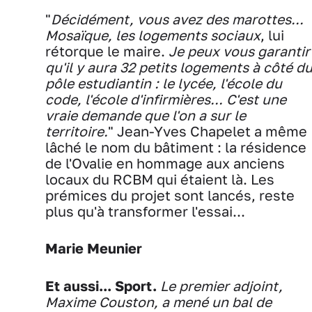
"
Décidément, vous avez des marottes...
Mosaïque, les logements sociaux
, lui
rétorque le maire.
Je peux vous garantir
qu'il y aura 32 petits logements à côté d
pôle estudiantin : le lycée, l'école du
code, l'école d'infirmières... C'est une
vraie demande que l'on a sur le
territoire.
" Jean-Yves Chapelet a même
lâché le nom du bâtiment : la résidence
de l'Ovalie en hommage aux anciens
locaux du RCBM qui étaient là. Les
prémices du projet sont lancés, reste
plus qu'à transformer l'essai...
Marie Meunier
Et aussi...
Sport.
Le premier adjoint,
Maxime Couston, a mené un bal de