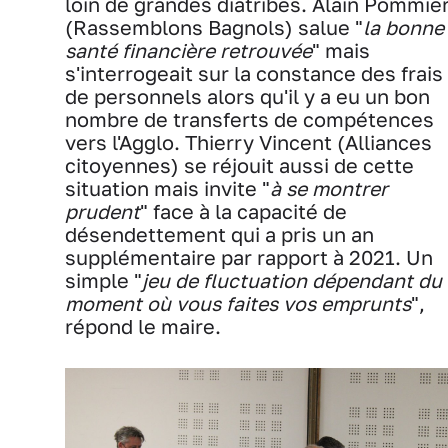
loin de grandes diatribes. Alain Pommie
(Rassemblons Bagnols) salue "
la bonne
santé financière retrouvée
" mais
s'interrogeait sur la constance des frais
de personnels alors qu'il y a eu un bon
nombre de transferts de compétences
vers l'Agglo. Thierry Vincent (Alliances
citoyennes) se réjouit aussi de cette
situation mais invite "
à se montrer
prudent
" face à la capacité de
désendettement qui a pris un an
supplémentaire par rapport à 2021. Un
simple "
jeu de fluctuation dépendant du
moment où vous faites vos emprunts
",
répond le maire.