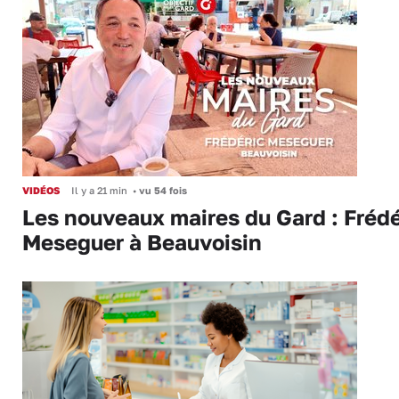
VIDÉOS
Il y a 21 min
•
vu 54 fois
Les nouveaux maires du Gard : Frédé
Meseguer à Beauvoisin