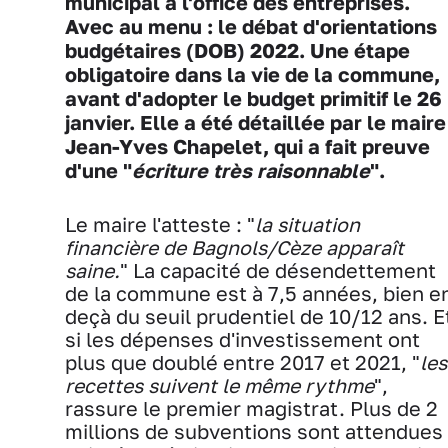
municipal à l'office des entreprises.
Avec au menu : le débat d'orientations
budgétaires (DOB) 2022. Une étape
obligatoire dans la vie de la commune,
avant d'adopter le budget primitif le 26
janvier. Elle a été détaillée par le maire
Jean-Yves Chapelet, qui a fait preuve
d'une "
écriture très raisonnable
".
Le maire l'atteste : "
la situation
financière de Bagnols/Cèze apparaît
saine.
" La capacité de désendettement
de la commune est à 7,5 années, bien e
deçà du seuil prudentiel de 10/12 ans. E
si les dépenses d'investissement ont
plus que doublé entre 2017 et 2021, "
les
recettes suivent le même rythme
",
rassure le premier magistrat. Plus de 2
millions de subventions sont attendues