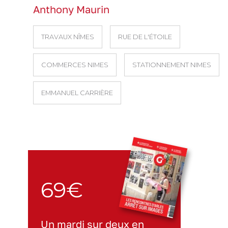
Anthony Maurin
TRAVAUX NÎMES
RUE DE L'ÉTOILE
COMMERCES NIMES
STATIONNEMENT NIMES
EMMANUEL CARRIÈRE
69€
Un mardi sur deux en