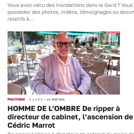
Vous avez vécu des inondations dans le Gard ? Vous
possédez des photos, vidéos, témoignages ou docu
relatifs à…
POLITIQUE
Il y a 3 h
•
vu 441 fois
HOMME DE L’OMBRE De ripper à
directeur de cabinet, l’ascension de
Cédric Marrot