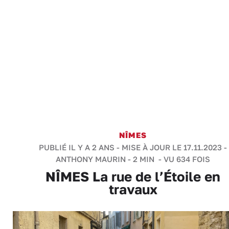
NÎMES
PUBLIÉ IL Y A 2 ANS - MISE À JOUR LE 17.11.2023 -
ANTHONY MAURIN
-
2 MIN
- VU 634 FOIS
NÎMES La rue de l’Étoile en
travaux