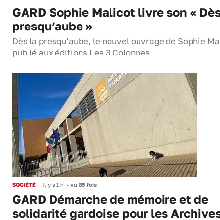
GARD Sophie Malicot livre son « Dès
presqu’aube »
Dès la presqu’aube, le nouvel ouvrage de Sophie Mal
publié aux éditions Les 3 Colonnes.
SOCIÉTÉ
Il y a 1 h
•
vu 85 fois
GARD Démarche de mémoire et de
solidarité gardoise pour les Archive