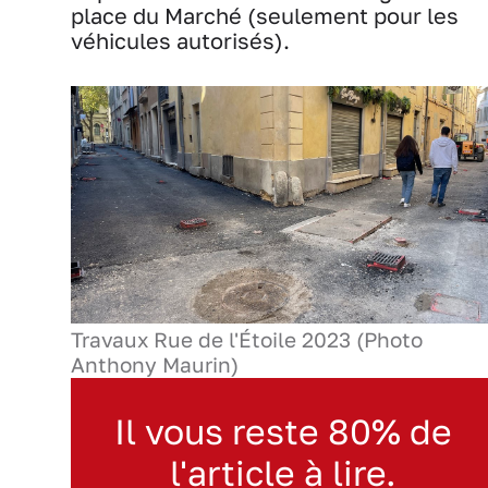
place du Marché (seulement pour les
véhicules autorisés).
Travaux Rue de l'Étoile 2023 (Photo
Anthony Maurin)
Il vous reste 80% de
l'article à lire.