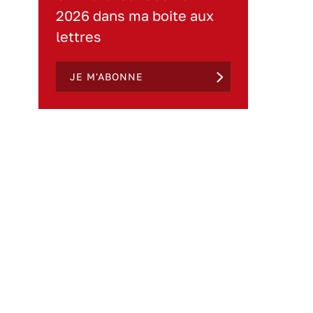
2026 dans ma boite aux
lettres
JE M'ABONNE