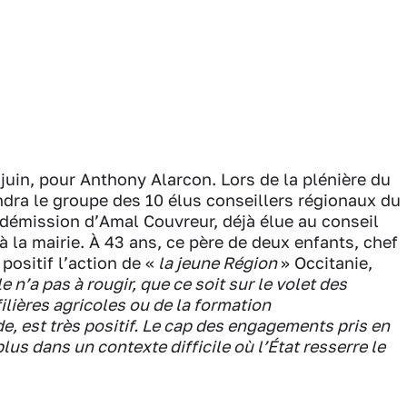
juin, pour Anthony Alarcon. Lors de la plénière du
oindra le groupe des 10 élus conseillers régionaux du
la démission d’Amal Couvreur, déjà élue au conseil
 la mairie. À 43 ans, ce père de deux enfants, chef
positif l’action de «
la jeune Région
» Occitanie,
e n’a pas à rougir, que ce soit sur le volet des
lières agricoles ou de la formation
e, est très positif. Le cap des engagements pris en
plus dans un contexte difficile où l’État resserre le