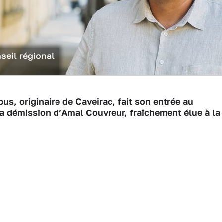
seil régional
bus, originaire de Caveirac, fait son entrée au
la démission d’Amal Couvreur, fraîchement élue à la