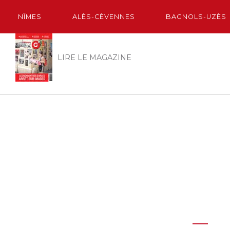
NÎMES
ALÈS-CÈVENNES
BAGNOLS-UZÈS
LIRE LE MAGAZINE