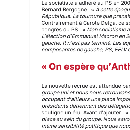
Le socialiste a adhéré au PS en 2009
Bernard Bergogne : «
À cette époqu
République. La tournure que prenait
Contrairement à Carole Delga, ce soc
congrès du PS : «
Mon socialisme a
L’élection d’Emmanuel Macron en 2
gauche. Il n’est pas terminé. Les éq
composantes de gauche, PS, EELV et 
« On espère qu’Anth
La nouvelle recrue est attendue par
groupe uni et nous nous retrouvons
occupent d’ailleurs une place impor
présidents détiennent des délégatio
souligne un élu. Avant d’ajouter : «
place au sein du groupe. Nous savon
même sensibilité politique que nou