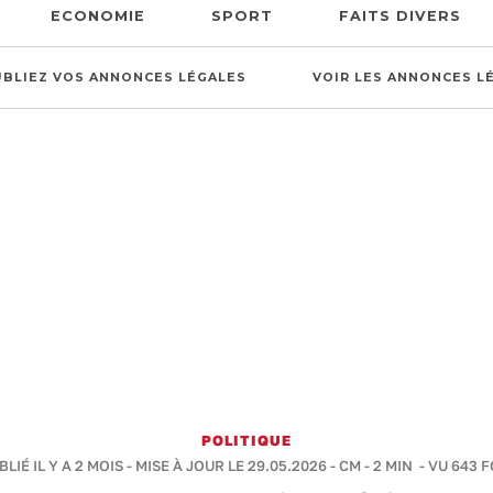
ECONOMIE
SPORT
FAITS DIVERS
UBLIEZ VOS ANNONCES LÉGALES
VOIR LES ANNONCES L
POLITIQUE
BLIÉ IL Y A 2 MOIS - MISE À JOUR LE 29.05.2026 -
CM
-
2 MIN
- VU 643 F