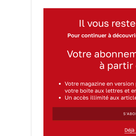
Il vous reste
Pour continuer à découvrir
Votre abonnem
à partir
Votre magazine en version
votre boite aux lettres et e
Un accès illimité aux artic
S'ABO
Déjà