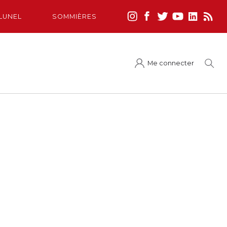
LUNEL
SOMMIÈRES
Me connecter