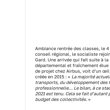
Ambiance rentrée des classes, le 4 
conseil régional, le socialiste rej
Gard. Une arrivée qui fait suite à 
départemental et fraîchement élue à
de projet chez Airbus, voit d’un œil 
créée en 2015 : «
La majorité actuell
transports, du développement des fi
professionnelle… Le bilan, à ce stad
2021 est tenu. Cela se fait d’autant 
budget des collectivités.
»