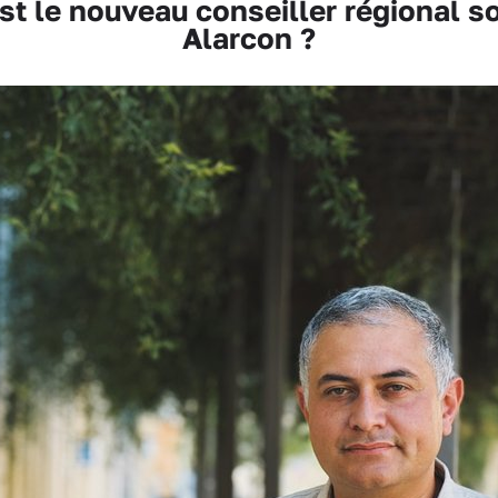
 le nouveau conseiller régional s
Alarcon ?