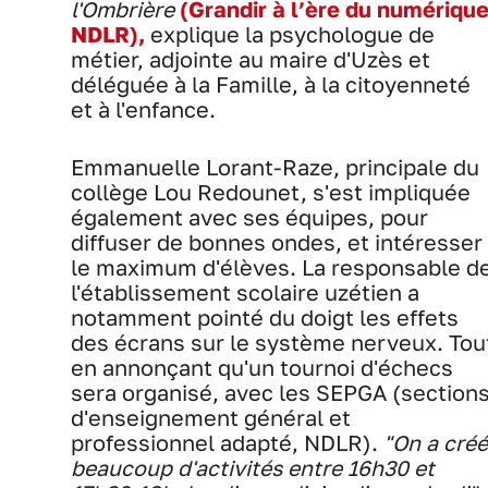
l'Ombrière
(Grandir à l’ère du numérique
NDLR),
explique la psychologue de
métier, adjointe au maire d'Uzès et
déléguée à la Famille, à la citoyenneté
et à l'enfance.
Emmanuelle Lorant-Raze, principale du
collège Lou Redounet, s'est impliquée
également avec ses équipes, pour
diffuser de bonnes ondes, et intéresser
le maximum d'élèves. La responsable d
l'établissement scolaire uzétien a
notamment pointé du doigt les effets
des écrans sur le système nerveux. Tou
en annonçant qu'un tournoi d'échecs
sera organisé, avec les SEPGA (section
d'enseignement général et
professionnel adapté, NDLR).
"On a créé
beaucoup d'activités entre 16h30 et