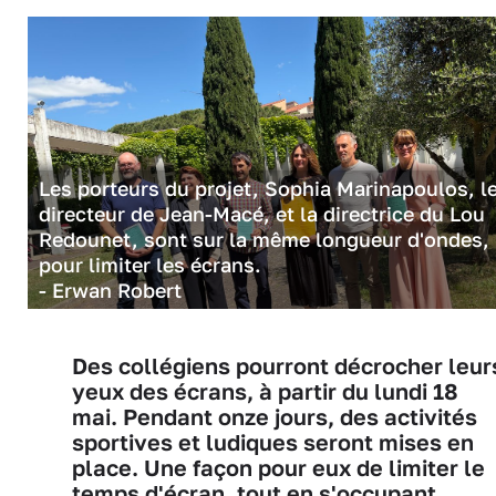
Les porteurs du projet, Sophia Marinapoulos, l
directeur de Jean-Macé, et la directrice du Lou
Redounet, sont sur la même longueur d'ondes,
pour limiter les écrans.
- Erwan Robert
Des collégiens pourront décrocher leur
yeux des écrans, à partir du lundi 18
mai. Pendant onze jours, des activités
sportives et ludiques seront mises en
place. Une façon pour eux de limiter le
temps d'écran, tout en s'occupant