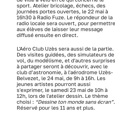
sport. Atelier bricolage, échecs, des
journées portes ouvertes, le 22 mai à
16h30 à Radio Fuze. Le répondeur de la
radio locale sera ouvert, pour permettr
aux élèves de laisser leur message
diffusé ensuite en direct.
L'Aéro Club Uzès sera aussi de la partie.
Des visites guidées, des simulateurs de
vol, du modélisme, et d'autres surprise
à partager seront à découvrir, avec le
club d’astronomie, à l'aérodrome Uzès-
Belvezet, le 24 mai, de 9h à 16h. Les
jeunes artistes pourront aussi
s'exprimer, le samedi 23 mai de 10h à
12h, lors de l'atelier dessin. Le thème
choisi :
“Dessine ton monde sans écran”
.
Réservé pour les 11 ans et plus.