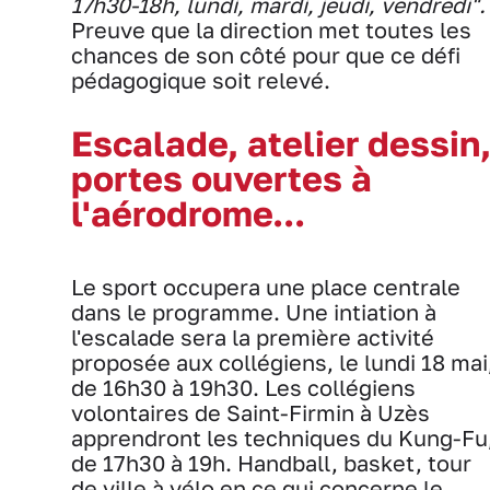
17h30-18h, lundi, mardi, jeudi, vendredi".
Preuve que la direction met toutes les
chances de son côté pour que ce défi
pédagogique soit relevé.
Escalade, atelier dessin
portes ouvertes à
l'aérodrome...
Le sport occupera une place centrale
dans le programme. Une intiation à
l'escalade sera la première activité
proposée aux collégiens, le lundi 18 mai
de 16h30 à 19h30. Les collégiens
volontaires de Saint-Firmin à Uzès
apprendront les techniques du Kung-Fu
de 17h30 à 19h. Handball, basket, tour
de ville à vélo en ce qui concerne le