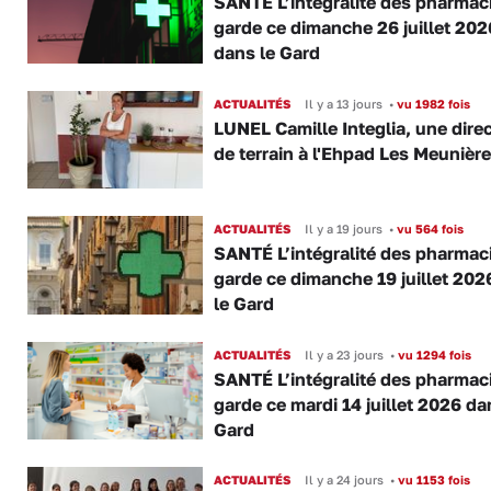
SANTÉ L’intégralité des pharmac
garde ce dimanche 26 juillet 202
dans le Gard
ACTUALITÉS
Il y a 13 jours
•
vu 1982 fois
LUNEL Camille Integlia, une direc
de terrain à l'Ehpad Les Meunièr
ACTUALITÉS
Il y a 19 jours
•
vu 564 fois
SANTÉ L’intégralité des pharmac
garde ce dimanche 19 juillet 202
le Gard
ACTUALITÉS
Il y a 23 jours
•
vu 1294 fois
SANTÉ L’intégralité des pharmac
garde ce mardi 14 juillet 2026 da
Gard
ACTUALITÉS
Il y a 24 jours
•
vu 1153 fois