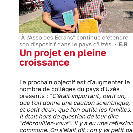
"À l'Asso des Écrans" continue d'étendre
son dispositif dans le pays d'Uzès. •
E.R
Un projet en pleine
croissance
Le prochain objectif est d'augmenter le
nombre de collèges du pays d'Uzès
présents : "
C'était important, petit un,
que l'on donne une caution scientifique,
et petit deux, que l'on outile les familles.
Il était hors de question de leur dire
"débrouillez-vous". Il y a eu une réflexio
commune. On s'était dit : on y va petit pa