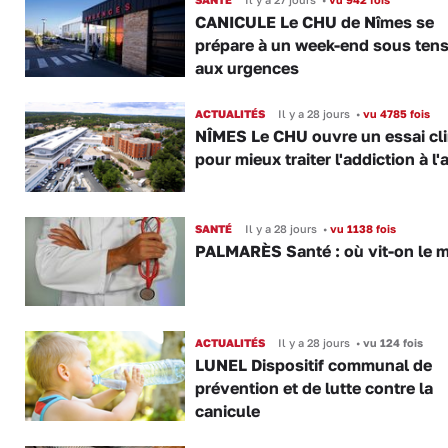
CANICULE Le CHU de Nîmes se
prépare à un week-end sous ten
aux urgences
ACTUALITÉS
Il y a 28 jours
•
vu 4785 fois
NÎMES Le CHU ouvre un essai cl
pour mieux traiter l'addiction à l'
SANTÉ
Il y a 28 jours
•
vu 1138 fois
PALMARÈS Santé : où vit-on le m
ACTUALITÉS
Il y a 28 jours
•
vu 124 fois
LUNEL Dispositif communal de
prévention et de lutte contre la
canicule