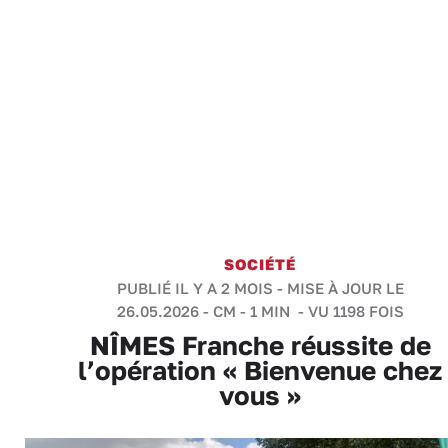
SOCIÉTÉ
PUBLIÉ IL Y A 2 MOIS - MISE À JOUR LE
26.05.2026 -
CM
-
1 MIN
- VU 1198 FOIS
NÎMES Franche réussite de
l’opération « Bienvenue chez
vous »