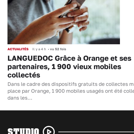
ACTUALITÉS
Il y a 4 h
•
vu 52 fois
LANGUEDOC Grâce à Orange et ses
partenaires, 1 900 vieux mobiles
collectés
Dans le cadre des dispositifs gratuits de collectes m
place par Orange, 1 900 mobiles usagés ont été coll
dans les…
STUDIO