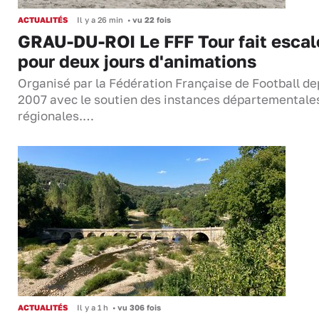
ACTUALITÉS
Il y a 26 min
•
vu 22 fois
GRAU-DU-ROI Le FFF Tour fait escal
pour deux jours d'animations
Organisé par la Fédération Française de Football de
2007 avec le soutien des instances départementale
régionales.…
ACTUALITÉS
Il y a 1 h
•
vu 306 fois