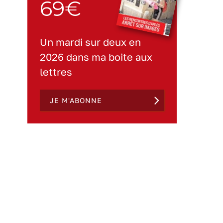
69€
Un mardi sur deux en
2026 dans ma boite aux
lettres
JE M'ABONNE