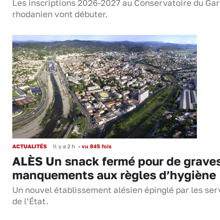
Les inscriptions 2026-2027 au Conservatoire du Ga
rhodanien vont débuter.
ACTUALITÉS
Il y a 2 h
•
vu 845 fois
ALÈS Un snack fermé pour de grave
manquements aux règles d’hygiène
Un nouvel établissement alésien épinglé par les ser
de l’État.