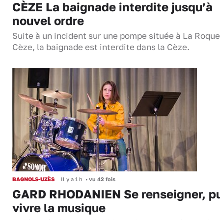
CÈZE La baignade interdite jusqu’à
nouvel ordre
Suite à un incident sur une pompe située à La Roque
Cèze, la baignade est interdite dans la Cèze.
BAGNOLS-UZÈS
Il y a 1 h
•
vu 42 fois
GARD RHODANIEN Se renseigner, pu
vivre la musique