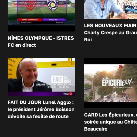
LES NOUVEAUX MAIR
Charly Crespe au Grau
NÎMES OLYMPQUE - ISTRES
Roi
FC en direct
FAIT DU JOUR Lunel Agglo :
le président Jérôme Boisson
GARD Les Épicurieux,
dévoile sa feuille de route
soirée unique au Chât
Beaucaire