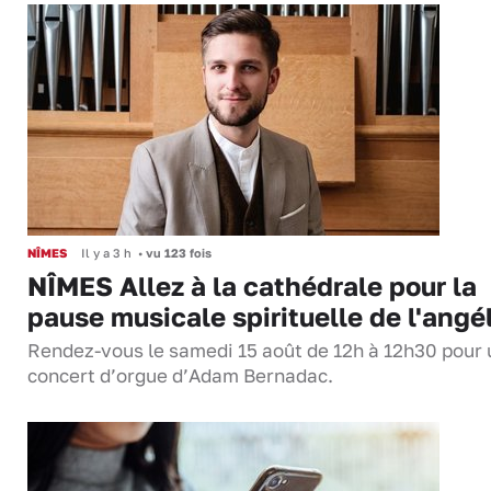
NÎMES
Il y a 3 h
•
vu 123 fois
NÎMES Allez à la cathédrale pour la
pause musicale spirituelle de l'angé
Rendez-vous le samedi 15 août de 12h à 12h30 pour 
concert d’orgue d’Adam Bernadac.