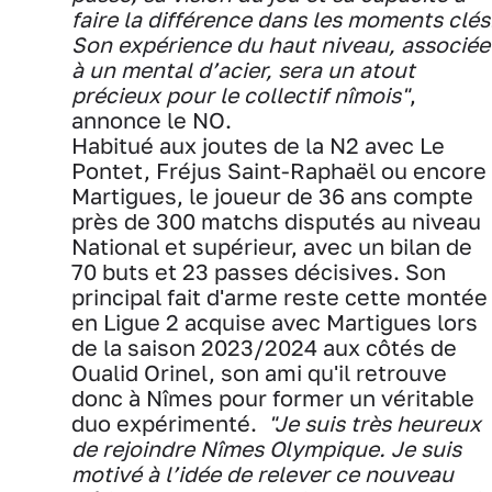
faire la différence dans les moments clés
Son expérience du haut niveau, associée
à un mental d’acier, sera un atout
précieux pour le collectif nîmois"
,
annonce le NO.
Habitué aux joutes de la N2 avec Le
Pontet, Fréjus Saint-Raphaël ou encore
Martigues, le joueur de 36 ans compte
près de 300 matchs disputés au niveau
National et supérieur, avec un bilan de
70 buts et 23 passes décisives. Son
principal fait d'arme reste cette montée
en Ligue 2 acquise avec Martigues lors
de la saison 2023/2024 aux côtés de
Oualid Orinel, son ami qu'il retrouve
donc à Nîmes pour former un véritable
duo expérimenté.
"Je suis très heureux
de rejoindre Nîmes Olympique. Je suis
motivé à l’idée de relever ce nouveau