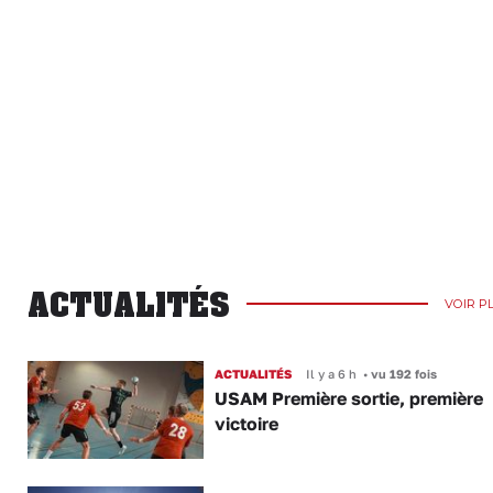
ACTUALITÉS
VOIR P
ACTUALITÉS
Il y a 6 h
•
vu 192 fois
USAM Première sortie, première
victoire