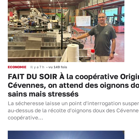
ECONOMIE
Il y a 7 h
•
vu 149 fois
FAIT DU SOIR À la coopérative Origi
Cévennes, on attend des oignons d
sains mais stressés
La sécheresse laisse un point d'interrogation suspe
au-dessus de la récolte d'oignons doux des Cévenne
coopérative…