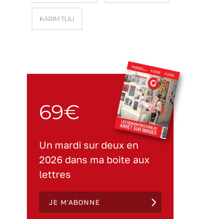
KARIM TLILI
69€
Un mardi sur deux en
2026 dans ma boite aux
lettres
JE M'ABONNE