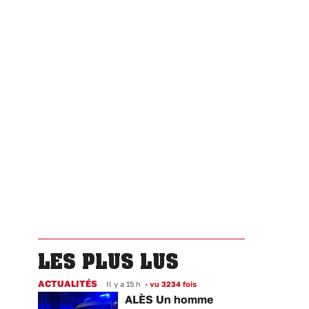
LES PLUS LUS
ACTUALITÉS
Il y a 15 h
•
vu 3234 fois
ALÈS Un homme