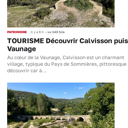
PATRIMOINE
Il y a 9 h
•
vu 143 fois
TOURISME Découvrir Calvisson puis
Vaunage
Au cœur de la Vaunage, Calvisson est un charmant
village, typique du Pays de Sommières, pittoresque 
découvrir car à…