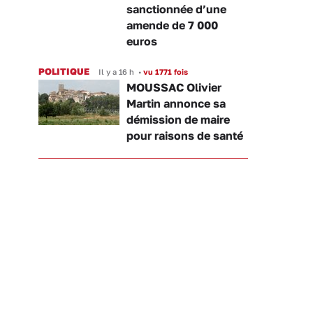
sanctionnée d’une
amende de 7 000
euros
POLITIQUE
Il y a 16 h
•
vu 1771 fois
MOUSSAC Olivier
Martin annonce sa
démission de maire
pour raisons de santé