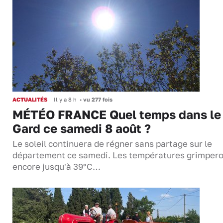
ACTUALITÉS
Il y a 8 h
•
vu 277 fois
MÉTÉO FRANCE Quel temps dans le
Gard ce samedi 8 août ?
Le soleil continuera de régner sans partage sur le
département ce samedi. Les températures grimper
encore jusqu'à 39°C…