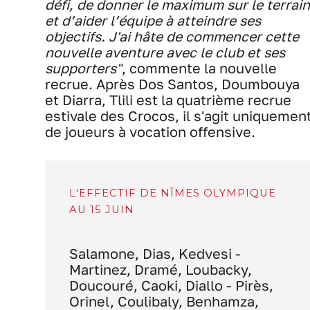
défi, de donner le maximum sur le terrain
et d’aider l’équipe à atteindre ses
objectifs. J'ai hâte de commencer cette
nouvelle aventure avec le club et ses
supporters"
, commente la nouvelle
recrue. Après Dos Santos, Doumbouya
et Diarra, Tlili est la quatrième recrue
estivale des Crocos, il s'agit uniquemen
de joueurs à vocation offensive.
L'EFFECTIF DE NÎMES OLYMPIQUE
AU 15 JUIN
Salamone, Dias, Kedvesi -
Martinez, Dramé, Loubacky,
Doucouré, Caoki, Diallo - Pirès,
Orinel, Coulibaly, Benhamza,