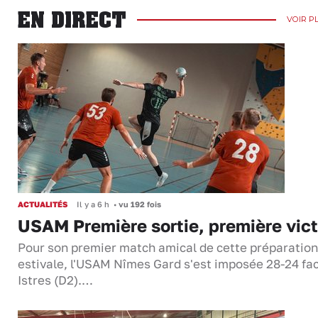
EN DIRECT
VOIR P
ACTUALITÉS
Il y a 6 h
•
vu 192 fois
USAM Première sortie, première vict
Pour son premier match amical de cette préparation
estivale, l'USAM Nîmes Gard s'est imposée 28-24 fa
Istres (D2).…