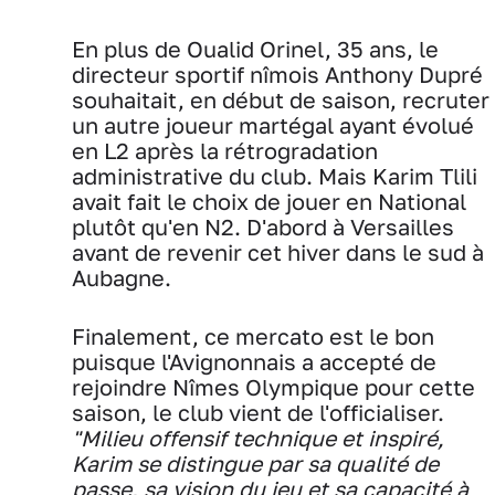
En plus de Oualid Orinel, 35 ans, le
directeur sportif nîmois Anthony Dupré
souhaitait, en début de saison, recruter
un autre joueur martégal ayant évolué
en L2 après la rétrogradation
administrative du club. Mais Karim Tlili
avait fait le choix de jouer en National
plutôt qu'en N2. D'abord à Versailles
avant de revenir cet hiver dans le sud à
Aubagne.
Finalement, ce mercato est le bon
puisque l'Avignonnais a accepté de
rejoindre Nîmes Olympique pour cette
saison, le club vient de l'officialiser.
"Milieu offensif technique et inspiré,
Karim se distingue par sa qualité de
passe, sa vision du jeu et sa capacité à