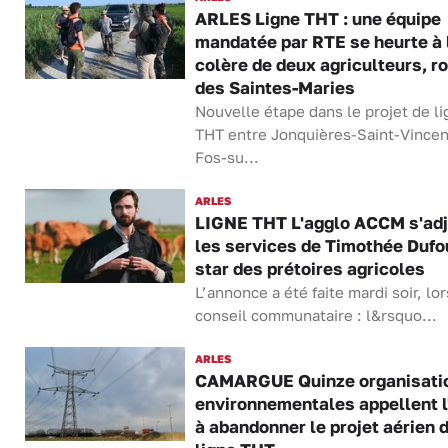
ARLES Ligne THT : une équipe
mandatée par RTE se heurte à 
colère de deux agriculteurs, r
des Saintes-Maries
Nouvelle étape dans le projet de l
THT entre Jonquières-Saint-Vincen
Fos-su...
ARLES
LIGNE THT L'agglo ACCM s'adj
les services de Timothée Dufou
star des prétoires agricoles
L’annonce a été faite mardi soir, lo
conseil communataire : l&rsquo...
ARLES
CAMARGUE Quinze organisati
environnementales appellent l
à abandonner le projet aérien 