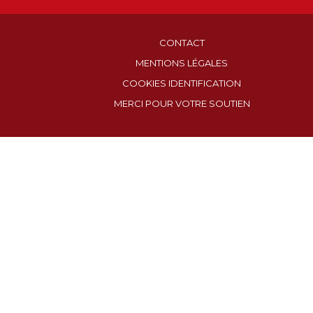
CONTACT
MENTIONS LÉGALES
COOKIES IDENTIFICATION
MERCI POUR VOTRE SOUTIEN