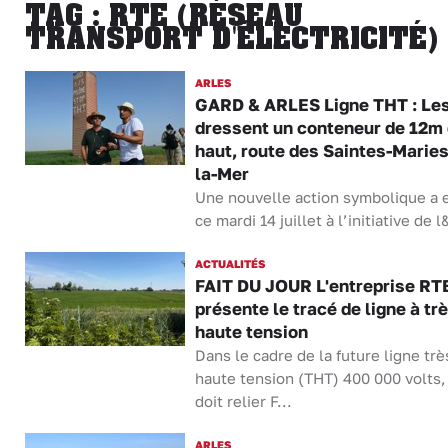
TAG : RTE (RÉSEAU
TRANSPORT D'ÉLECTRICITÉ)
ARLES
GARD & ARLES Ligne THT : Les
dressent un conteneur de 12m
haut, route des Saintes-Maries
la-Mer
Une nouvelle action symbolique a e
ce mardi 14 juillet à l’initiative de l
ACTUALITÉS
FAIT DU JOUR L'entreprise RT
présente le tracé de ligne à tr
haute tension
Dans le cadre de la future ligne trè
haute tension (THT) 400 000 volts,
doit relier F...
ARLES