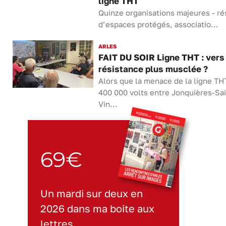
ligne THT
Quinze organisations majeures - r
d’espaces protégés, associatio...
ARLES
FAIT DU SOIR Ligne THT : vers
résistance plus musclée ?
Alors que la menace de la ligne TH
400 000 volts entre Jonquières-Sai
Vin...
69€
Un mardi sur deux en
2026 dans ma boite aux
lettres