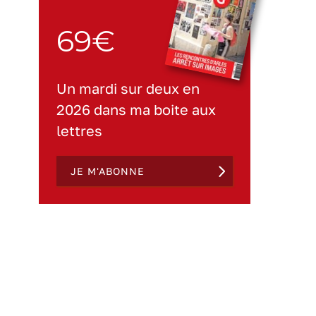
69€
Un mardi sur deux en
2026 dans ma boite aux
lettres
JE M'ABONNE