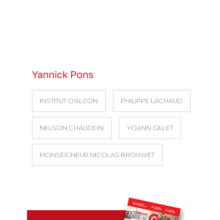
Yannick Pons
INSTITUT D'ALZON
PHILIPPE LACHAUD
NELSON CHAUDON
YOANN GILLET
MONSEIGNEUR NICOLAS BROUWET