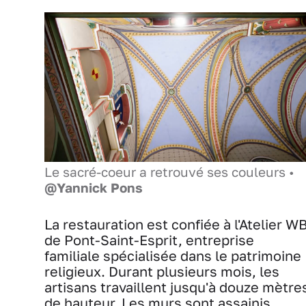
Le sacré-coeur a retrouvé ses couleurs •
@Yannick Pons
La restauration est confiée à l'Atelier W
de Pont-Saint-Esprit, entreprise
familiale spécialisée dans le patrimoine
religieux. Durant plusieurs mois, les
artisans travaillent jusqu'à douze mètre
de hauteur. Les murs sont assainis,