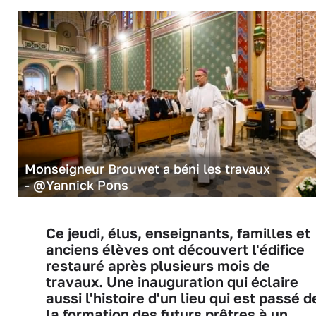
Monseigneur Brouwet a béni les travaux
- @Yannick Pons
Ce jeudi, élus, enseignants, familles et
anciens élèves ont découvert l'édifice
restauré après plusieurs mois de
travaux. Une inauguration qui éclaire
aussi l'histoire d'un lieu qui est passé d
la formation des futurs prêtres à un