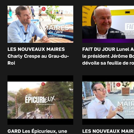
LES NOUVEAUX MAIRES
FAIT DU JOUR Lunel A
Charly Crespe au Grau-du-
le président Jérôme B
Roi
dévoile sa feuille de r
GARD Les Épicurieux, une
LES NOUVEAUX MAIR