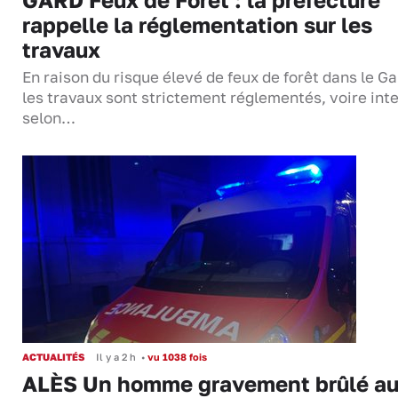
rappelle la réglementation sur les
travaux
En raison du risque élevé de feux de forêt dans le Ga
les travaux sont strictement réglementés, voire inte
selon…
ACTUALITÉS
Il y a 2 h
•
vu 1038 fois
ALÈS Un homme gravement brûlé a