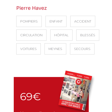
Pierre Havez
POMPIERS
ENFANT
ACCIDENT
CIRCULATION
HÔPITAL
BLESSÉS
VOITURES
MEYNES
SECOURS
69€