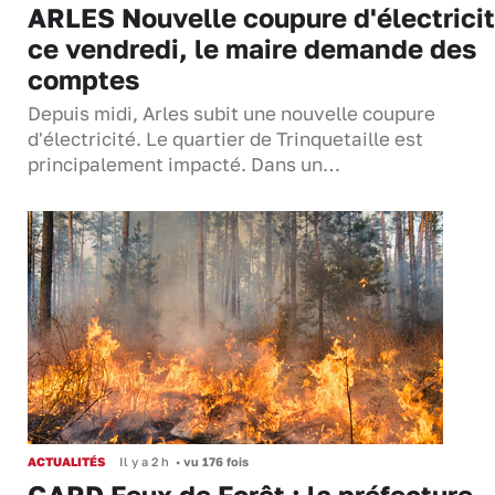
ARLES Nouvelle coupure d'électrici
ce vendredi, le maire demande des
comptes
Depuis midi, Arles subit une nouvelle coupure
d'électricité. Le quartier de Trinquetaille est
principalement impacté. Dans un…
ACTUALITÉS
Il y a 2 h
•
vu 176 fois
GARD Feux de Forêt : la préfecture