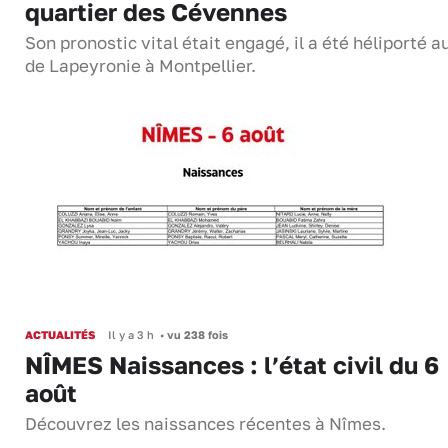
quartier des Cévennes
Son pronostic vital était engagé, il a été héliporté 
de Lapeyronie à Montpellier.
ACTUALITÉS
Il y a 3 h
•
vu 238 fois
NÎMES Naissances : l’état civil du 6
août
Découvrez les naissances récentes à Nîmes.