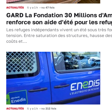
ACTUALITÉS
Il y a 1 h
•
vu 47 fois
GARD La Fondation 30 Millions d'Am
renforce son aide d'été pour les ref
Les refuges indépendants vivent un été sous très fo
tension. Entre saturation des structures, hausse de
coûts et…
ACTUALITÉS
Il y a 1 h
•
vu 212 fois