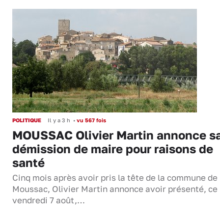
POLITIQUE
Il y a 3 h
•
vu 567 fois
MOUSSAC Olivier Martin annonce s
démission de maire pour raisons de
santé
Cinq mois après avoir pris la tête de la commune de
Moussac, Olivier Martin annonce avoir présenté, ce
vendredi 7 août,…