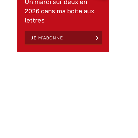
Un mardi sur deux en
2026 dans ma boite aux
lettres
JE M'ABONNE