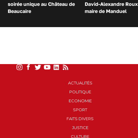
soirée unique au Château de
David-Alexandre Roux 
Beaucaire
maire de Manduel
ACTUALITÉS
POLITIQUE
ECONOMIE
SPORT
FAITS DIVERS
JUSTICE
CULTURE