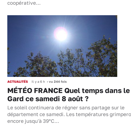
coopérative…
ACTUALITÉS
Il y a 6 h
•
vu 244 fois
MÉTÉO FRANCE Quel temps dans le
Gard ce samedi 8 août ?
Le soleil continuera de régner sans partage sur le
département ce samedi. Les températures grimper
encore jusqu'à 39°C…