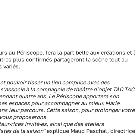
 au Périscope, fera la part belle aux créations et 
autres plus confirmés partageront la scène tout au
 variés.
et pouvoir tisser un lien complice avec des
e s’associe à la compagnie de théâtre d’objet TAC TAC
endant quatre ans. Le Périscope apportera son
t ses espaces pour accompagner au mieux Marie
ns leur parcours. Cette saison, pour prolonger votre
s vous proposerons
eur·rices invité·es, ainsi que des ateliers
istes de la saison"
explique Maud Paschal, directrice