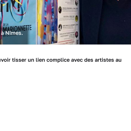
e à Nîmes.
oir tisser un lien complice avec des artistes au