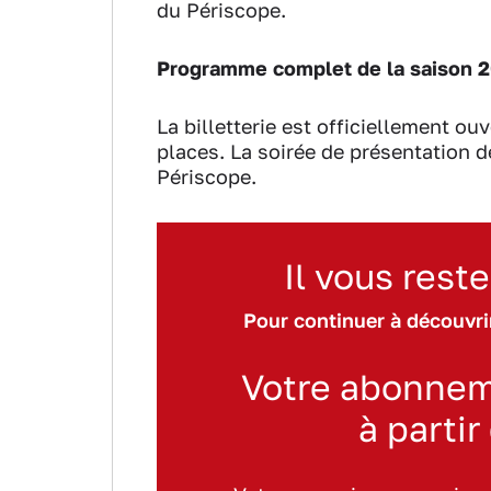
du Périscope.
Programme complet de la saison 
La billetterie est officiellement o
places. La soirée de présentation d
Périscope.
Il vous reste
Pour continuer à découvrir
Votre abonnem
à partir