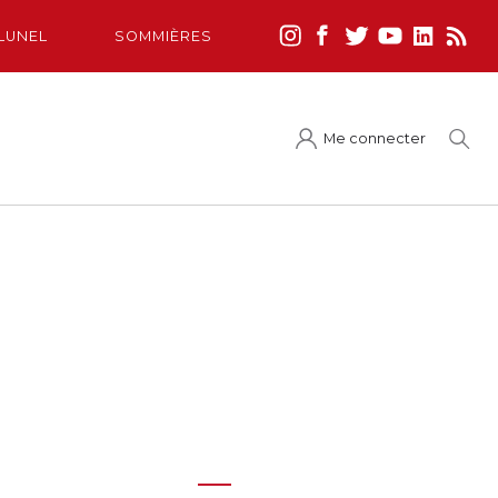
LUNEL
SOMMIÈRES
Me connecter