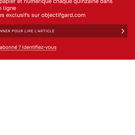
 papier et numérique chaque quinzaine dans
n ligne
les exclusifs sur objectifgard.com
NNER POUR LIRE L'ARTICLE
 abonné ? Identifiez-vous