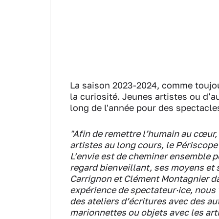
La saison 2023-2024, comme toujours
la curiosité. Jeunes artistes ou d’
long de l'année pour des spectacles
"Afin de remettre l’humain au cœur, 
artistes au long cours, le Périscop
L’envie est de cheminer ensemble p
regard bienveillant, ses moyens e
Carrignon et Clément Montagnier da
expérience de spectateur·ice, nou
des ateliers d’écritures avec des aut
marionnettes ou objets avec les art