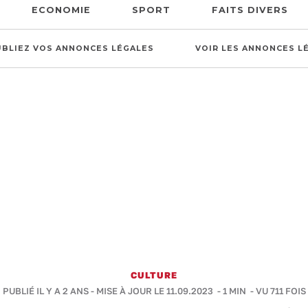
ECONOMIE
SPORT
FAITS DIVERS
UBLIEZ VOS ANNONCES LÉGALES
VOIR LES ANNONCES L
CULTURE
PUBLIÉ IL Y A 2 ANS - MISE À JOUR LE 11.09.2023 -
1 MIN
- VU 711 FOIS