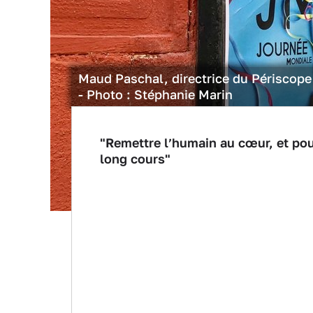
Maud Paschal, directrice du Périscop
- Photo : Stéphanie Marin
"Remettre l’humain au cœur, et pouv
long cours"