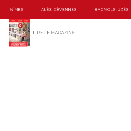
NÎMES
ALÈS-CÈVENNES
BAGNOLS-UZÈS
LIRE LE MAGAZINE