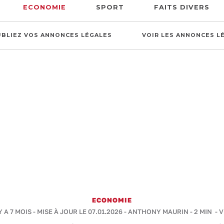
ECONOMIE
SPORT
FAITS DIVERS
UBLIEZ VOS ANNONCES LÉGALES
VOIR LES ANNONCES L
ECONOMIE
Y A 7 MOIS - MISE À JOUR LE 07.01.2026 -
ANTHONY MAURIN
-
2 MIN
- V