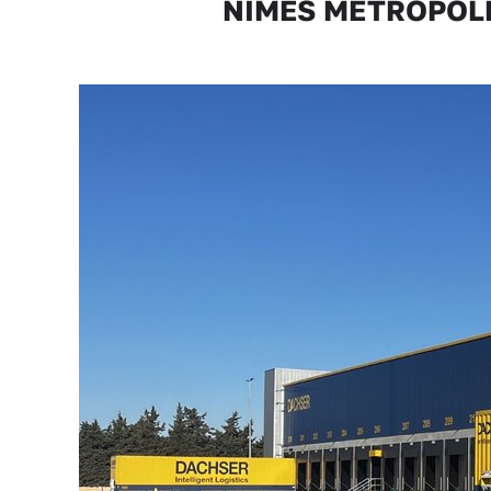
NÎMES MÉTROPOLE C’