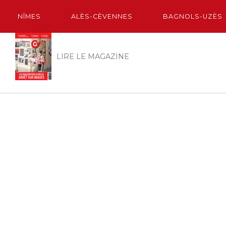
NÎMES
ALÈS-CÈVENNES
BAGNOLS-UZÈS
LIRE LE MAGAZINE