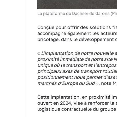
La plateforme de Dachser de Garons (P
Conçue pour offrir des solutions fi
accompagne également les acteurs d
bricolage, dans le développement d
«
L’implantation de notre nouvelle a
proximité immédiate de notre site N
unique où le transport et l’entrep
principaux axes de transport routie
positionnement nous permet d’assure
marchés d’Europe du Sud
», note M
Cette implantation, en proximité i
ouvert en 2024, vise à renforcer la 
logistique contractuelle du groupe 