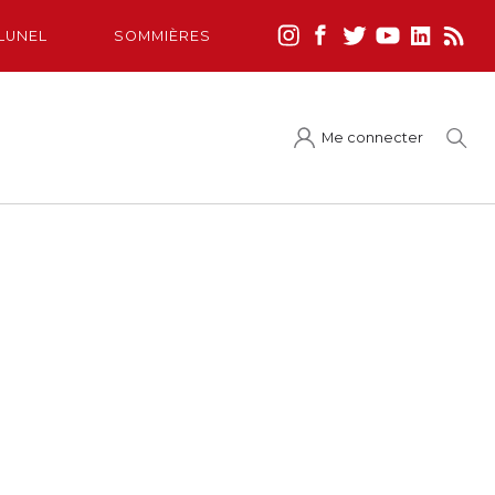
LUNEL
SOMMIÈRES
Me connecter