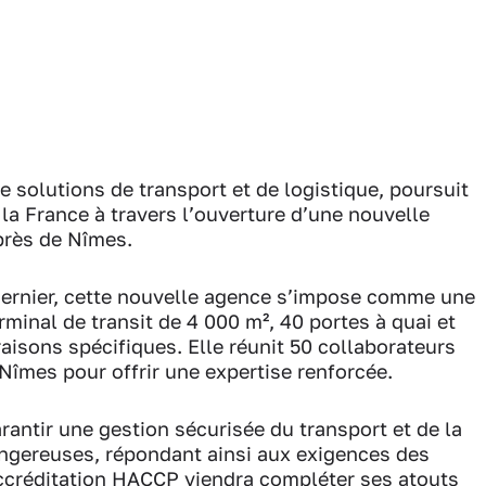
e solutions de transport et de logistique, poursuit
a France à travers l’ouverture d’une nouvelle
près de Nîmes.
 dernier, cette nouvelle agence s’impose comme une
minal de transit de 4 000 m², 40 portes à quai et
raisons spécifiques. Elle réunit 50 collaborateurs
Nîmes pour offrir une expertise renforcée.
arantir une gestion sécurisée du transport et de la
gereuses, répondant ainsi aux exigences des
accréditation HACCP viendra compléter ses atouts