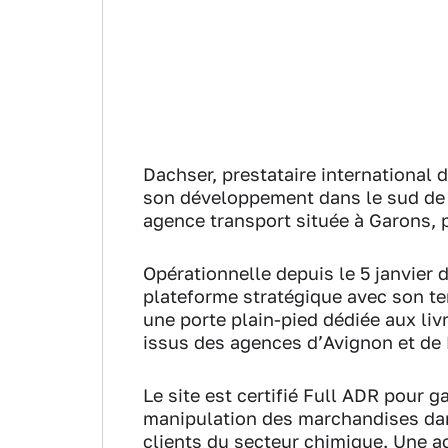
Dachser, prestataire international d
son développement dans le sud de l
agence transport située à Garons, 
Opérationnelle depuis le 5 janvier
plateforme stratégique avec son ter
une porte plain-pied dédiée aux liv
issus des agences d’Avignon et de 
Le site est certifié Full ADR pour g
manipulation des marchandises dan
clients du secteur chimique. Une 