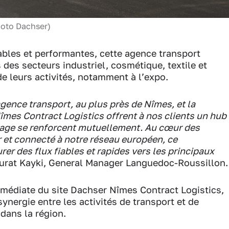
hoto Dachser)
ables et performantes, cette agence transport
es secteurs industriel, cosmétique, textile et
e leurs activités, notamment à l’expo.
gence transport, au plus près de Nîmes, et la
îmes Contract Logistics offrent à nos clients un hub
osage se renforcent mutuellement. Au cœur des
r et connecté à notre réseau européen, ce
r des flux fiables et rapides vers les principaux
urat Kayki, General Manager Languedoc-Roussillon.
mmédiate du site Dachser Nîmes Contract Logistics,
synergie entre les activités de transport et de
dans la région.