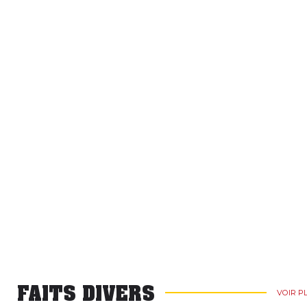
FAITS DIVERS
VOIR P