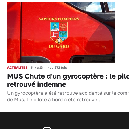
ACTUALITÉS
Il y a 13 h
•
vu 372 fois
MUS Chute d'un gyrocoptère : le pil
retrouvé indemne
Un gyrocoptère a été retrouvé accidenté sur la co
de Mus. Le pilote à bord a été retrouvé…