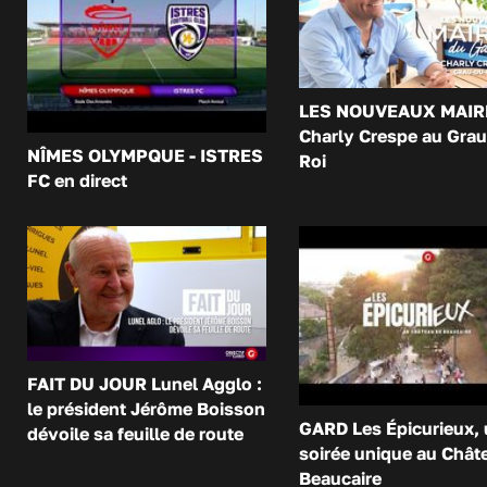
LES NOUVEAUX MAIR
Charly Crespe au Grau
NÎMES OLYMPQUE - ISTRES
Roi
FC en direct
FAIT DU JOUR Lunel Agglo :
le président Jérôme Boisson
GARD Les Épicurieux,
dévoile sa feuille de route
soirée unique au Chât
Beaucaire