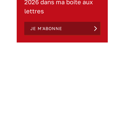
2026 dans ma boite aux
lettres
JE M'ABONNE