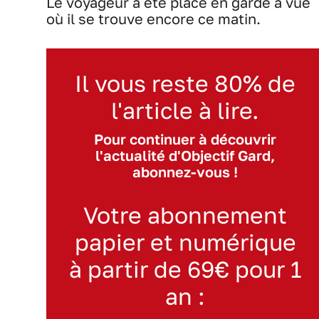
Le voyageur a été placé en garde à vue
où il se trouve encore ce matin.
Il vous reste 80% de
l'article à lire.
Pour continuer à découvrir
l'actualité d'Objectif Gard,
abonnez-vous !
Votre abonnement
papier et numérique
à partir de 69€ pour 1
an :