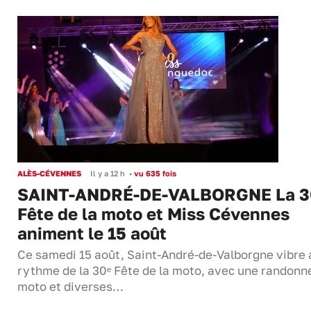
ALÈS-CÉVENNES
Il y a 12 h
•
vu 635 fois
SAINT-ANDRÉ-DE-VALBORGNE La 3
Fête de la moto et Miss Cévennes
animent le 15 août
Ce samedi 15 août, Saint-André-de-Valborgne vibre 
rythme de la 30ᵉ Fête de la moto, avec une randonn
moto et diverses…