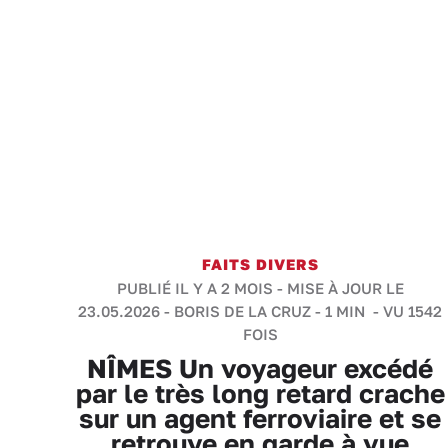
FAITS DIVERS
PUBLIÉ IL Y A 2 MOIS - MISE À JOUR LE
23.05.2026 -
BORIS DE LA CRUZ
-
1 MIN
- VU 1542
FOIS
NÎMES Un voyageur excédé
par le très long retard crache
sur un agent ferroviaire et se
retrouve en garde à vue