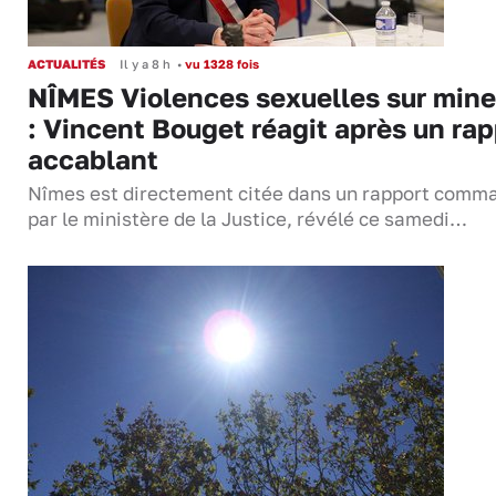
ACTUALITÉS
Il y a 8 h
•
vu 1328 fois
NÎMES Violences sexuelles sur mine
: Vincent Bouget réagit après un rap
accablant
Nîmes est directement citée dans un rapport comm
par le ministère de la Justice, révélé ce samedi…