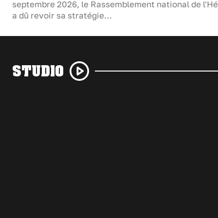
septembre 2026, le Rassemblement national de l'Hé
a dû revoir sa stratégie…
STUDIO