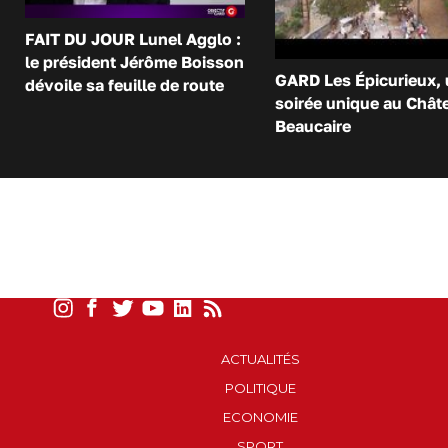
FAIT DU JOUR Lunel Agglo :
le président Jérôme Boisson
GARD Les Épicurieux,
dévoile sa feuille de route
soirée unique au Chât
Beaucaire
ACTUALITÉS
POLITIQUE
ECONOMIE
SPORT