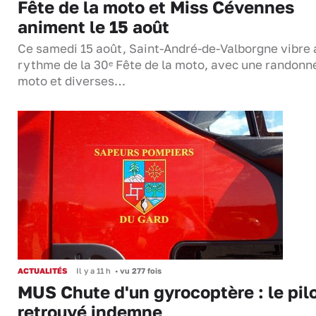
Fête de la moto et Miss Cévennes
animent le 15 août
Ce samedi 15 août, Saint-André-de-Valborgne vibre 
rythme de la 30ᵉ Fête de la moto, avec une randonn
moto et diverses…
ACTUALITÉS
Il y a 11 h
•
vu 277 fois
MUS Chute d'un gyrocoptère : le pil
retrouvé indemne