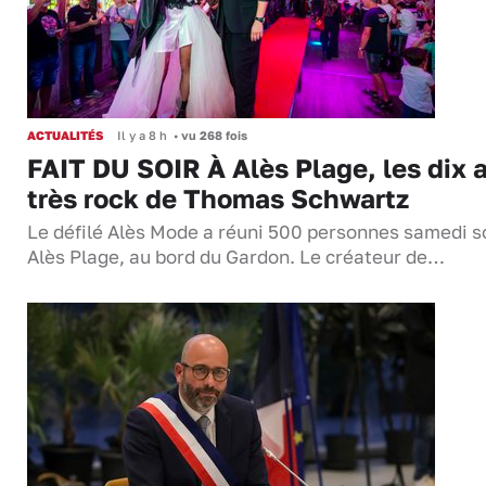
ACTUALITÉS
Il y a 8 h
•
vu 268 fois
FAIT DU SOIR À Alès Plage, les dix 
très rock de Thomas Schwartz
Le défilé Alès Mode a réuni 500 personnes samedi so
Alès Plage, au bord du Gardon. Le créateur de…