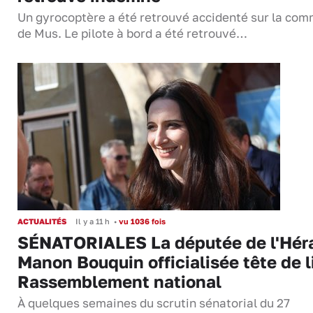
Un gyrocoptère a été retrouvé accidenté sur la co
de Mus. Le pilote à bord a été retrouvé…
ACTUALITÉS
Il y a 11 h
•
vu 1036 fois
SÉNATORIALES La députée de l'Hér
Manon Bouquin officialisée tête de l
Rassemblement national
À quelques semaines du scrutin sénatorial du 27