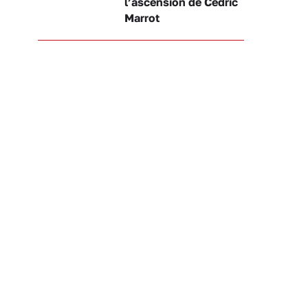
l’ascension de Cédric
Marrot