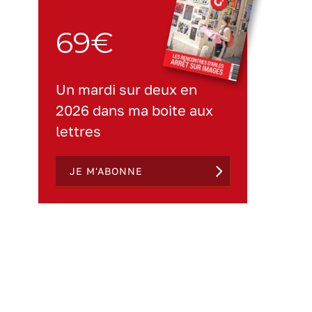
69€
Un mardi sur deux en
2026 dans ma boite aux
lettres
JE M'ABONNE