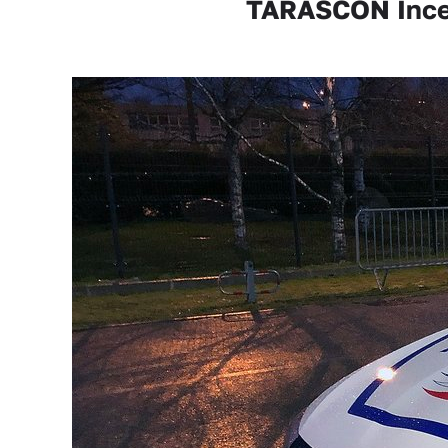
TARASCON Incendi