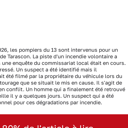
2026, les pompiers du 13 sont intervenus pour un
de Tarascon. La piste d'un incendie volontaire a
 une enquête du commissariat local était en cours.
ssé. Un suspect a été identifié mais il
t été filmé par la propriétaire du véhicule lors du
ourage que se situait le mis en cause. Il s'agit de
t en conflit. Un homme qui a finalement été retrouvé
ille il y a quelques jours. Un suspect qui a été
ionnel pour ces dégradations par incendie.