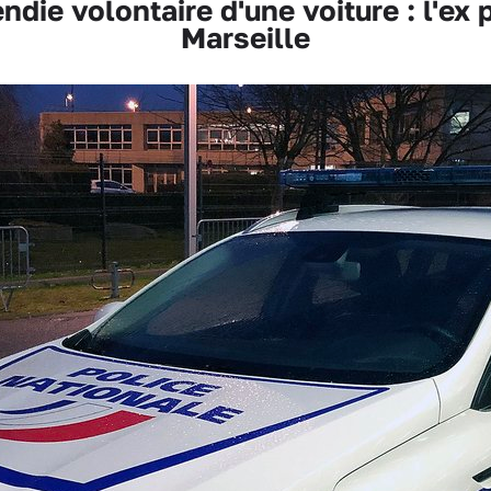
e volontaire d'une voiture : l'ex p
Marseille