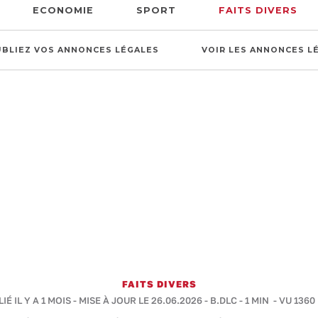
ECONOMIE
SPORT
FAITS DIVERS
UBLIEZ VOS ANNONCES LÉGALES
VOIR LES ANNONCES L
FAITS DIVERS
IÉ IL Y A 1 MOIS - MISE À JOUR LE 26.06.2026 -
B.DLC
-
1 MIN
- VU 1360