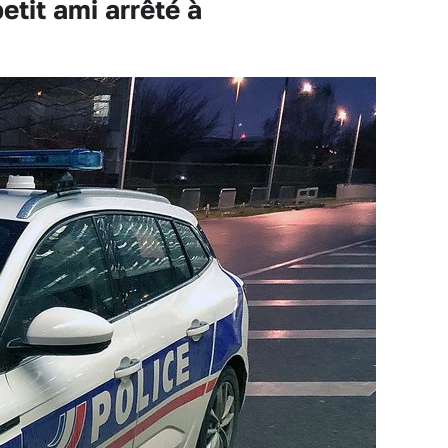
etit ami arrêté à