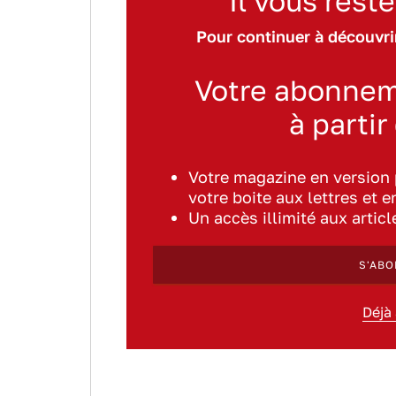
Il vous reste
Pour continuer à découvrir
Votre abonnem
à partir
Votre magazine en version
votre boite aux lettres et e
Un accès illimité aux artic
S'ABO
Déjà