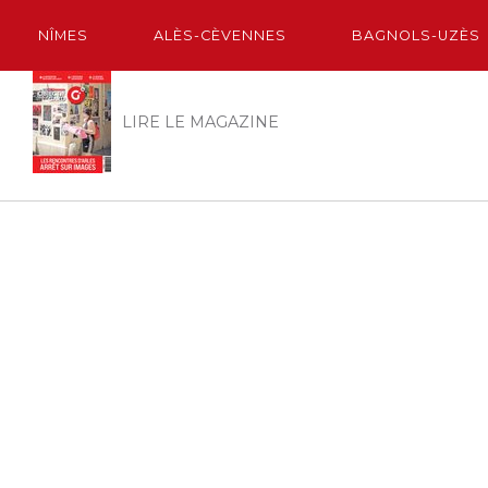
NÎMES
ALÈS-CÈVENNES
BAGNOLS-UZÈS
LIRE LE MAGAZINE