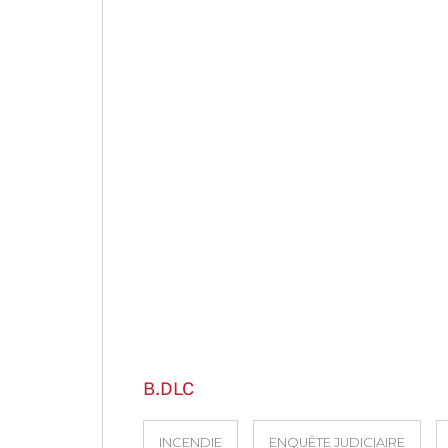
B.DLC
INCENDIE
ENQUÊTE JUDICIAIRE