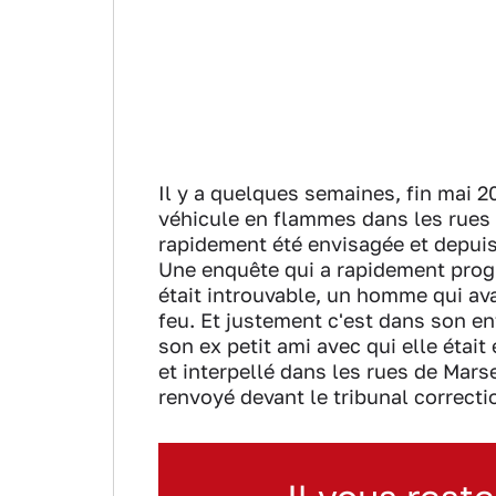
Il y a quelques semaines, fin mai 
véhicule en flammes dans les rues 
rapidement été envisagée et depuis
Une enquête qui a rapidement progre
était introuvable, un homme qui avai
feu. Et justement c'est dans son ent
son ex petit ami avec qui elle étai
et interpellé dans les rues de Marse
renvoyé devant le tribunal correct