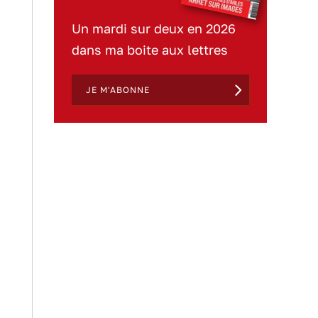
Un mardi sur deux en 2026
dans ma boite aux lettres
JE M'ABONNE