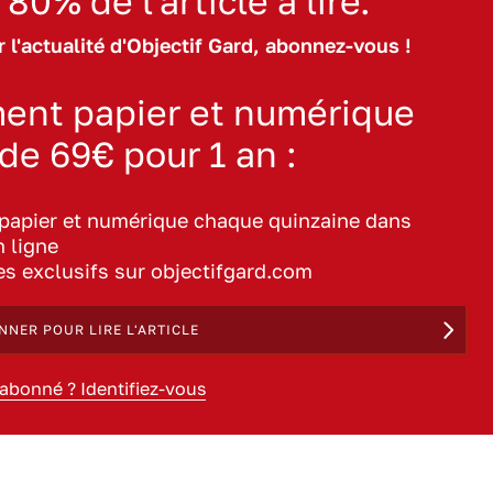
 80% de l'article à lire.
 l'actualité d'Objectif Gard, abonnez-vous !
ent papier et numérique
 de 69€ pour 1 an :
 papier et numérique chaque quinzaine dans
n ligne
les exclusifs sur objectifgard.com
NNER POUR LIRE L'ARTICLE
 abonné ? Identifiez-vous