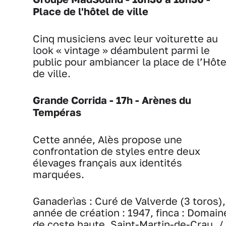
Place de l'hôtel de ville
Cinq musiciens avec leur voiturette au
look « vintage » déambulent parmi le
public pour ambiancer la place de l’Hôte
de ville.
Grande Corrida - 17h - Arènes du
Tempéras
Cette année, Alès propose une
confrontation de styles entre deux
élevages français aux identités
marquées.
Ganaderìas : Curé de Valverde (3 toros),
année de création : 1947, finca : Domain
de coste haute, Saint-Martin-de-Crau. /