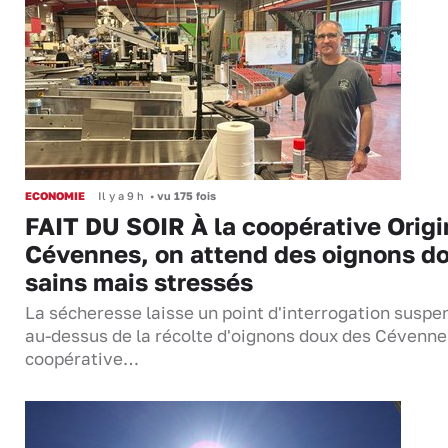
ECONOMIE
Il y a 9 h
•
vu 175 fois
FAIT DU SOIR À la coopérative Origi
Cévennes, on attend des oignons d
sains mais stressés
La sécheresse laisse un point d'interrogation suspe
au-dessus de la récolte d'oignons doux des Cévenne
coopérative…