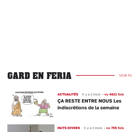
GARD EN FERIA
VOIR P
ACTUALITÉS
Il y a 1 mois
•
vu 4611 fois
ÇA RESTE ENTRE NOUS Les
indiscrétions de la semaine
FAITS DIVERS
Il y a 1 mois
•
vu 755 fois