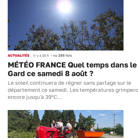
ACTUALITÉS
Il y a 10 h
•
vu 288 fois
MÉTÉO FRANCE Quel temps dans le
Gard ce samedi 8 août ?
Le soleil continuera de régner sans partage sur le
département ce samedi. Les températures grimper
encore jusqu'à 39°C…