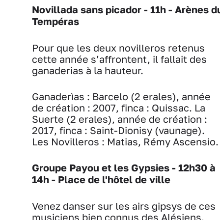
Novillada sans picador - 11h - Arènes d
Tempéras
Pour que les deux novilleros retenus
cette année s’affrontent, il fallait des
ganaderias à la hauteur.
Ganaderìas : Barcelo (2 erales), année
de création : 2007, finca : Quissac. La
Suerte (2 erales), année de création :
2017, finca : Saint-Dionisy (vaunage).
Les Novilleros : Matias, Rémy Ascensio.
Groupe Payou et les Gypsies -
12h30 à
14h - Place de l'hôtel de ville
Venez danser sur les airs gipsys de ces
musiciens bien connus des Alésiens.