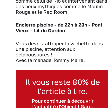
comme celui de Rio et intervenant dans
des lieux mythiques comme le Moulin
Rouge et le Red Room.
Encierro piscine - de 22h à 23h - Pont
Vieux – Lit du Gardon
Vous devrez attraper la vachette dans
une piscine, attention aux
éclaboussures !
Avec la manade Tommy Maire.
Il vous reste 80% de
l'article à lire.
Pour continuer à découvrir
l'actualité d'Objectif Gard,