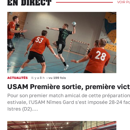
EN DIRECT
VOIR P
ACTUALITÉS
Il y a 8 h
•
vu 199 fois
USAM Première sortie, première vict
Pour son premier match amical de cette préparation
estivale, l'USAM Nîmes Gard s'est imposée 28-24 fa
Istres (D2).…