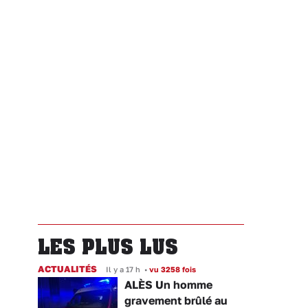
LES PLUS LUS
ACTUALITÉS
Il y a 17 h
•
vu 3258 fois
ALÈS Un homme
gravement brûlé au