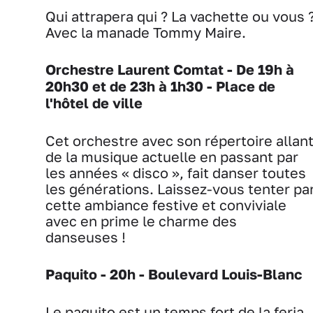
Qui attrapera qui ? La vachette ou vous 
Avec la manade Tommy Maire.
Orchestre Laurent Comtat - De 19h à
20h30 et de 23h à 1h30 - Place de
l'hôtel de ville
Cet orchestre avec son répertoire allan
de la musique actuelle en passant par
les années « disco », fait danser toutes
les générations. Laissez-vous tenter pa
cette ambiance festive et conviviale
avec en prime le charme des
danseuses !
Paquito - 20h - Boulevard Louis-Blanc
Le paquito est un temps fort de la feria.