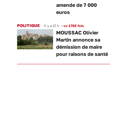
amende de 7 000
euros
POLITIQUE
Il y a 17 h
•
vu 1782 fois
MOUSSAC Olivier
Martin annonce sa
démission de maire
pour raisons de santé