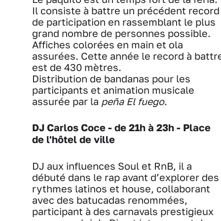
Il consiste à battre un précédent record
de participation en rassemblant le plus
grand nombre de personnes possible.
Affiches colorées en main et ola
assurées. Cette année le record à battr
est de 430 mètres.
Distribution de bandanas pour les
participants et animation musicale
assurée par la
peña El fuego
.
DJ Carlos Coce - de 21h à 23h - Place
de l'hôtel de ville
DJ aux influences Soul et RnB, il a
débuté dans le rap avant d’explorer des
rythmes latinos et house, collaborant
avec des batucadas renommées,
participant à des carnavals prestigieux