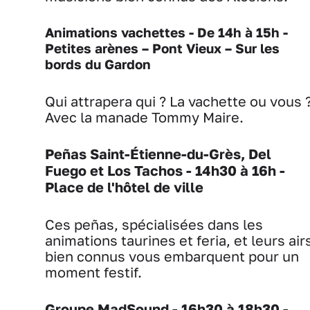
Animations vachettes - De 14h à 15h -
Petites arènes – Pont Vieux – Sur les
bords du Gardon
Qui attrapera qui ? La vachette ou vous 
Avec la manade Tommy Maire.
Peñas
Saint-Étienne-du-Grès, Del
Fuego et Los Tachos -
14h30 à 16h -
Place de l'hôtel de ville
Ces peñas, spécialisées dans les
animations taurines et feria, et leurs air
bien connus vous embarquent pour un
moment festif.
Groupe
MadSound -
16h30 à 18h30 -