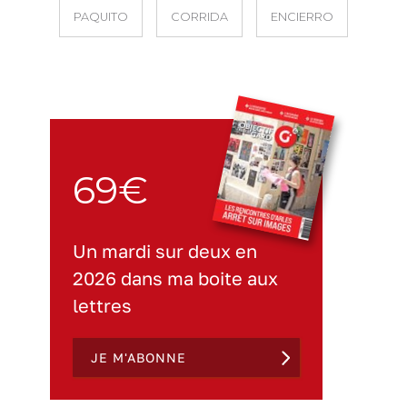
PAQUITO
CORRIDA
ENCIERRO
69€
Un mardi sur deux en
2026 dans ma boite aux
lettres
JE M'ABONNE