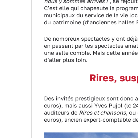
nous y sommes arrivés !
", se réjoui
C’est elle qui chapeaute la program
municipaux du service de la vie loca
du patrimoine (d’anciennes halles 
De nombreux spectacles y ont déjà 
en passant par les spectacles ama
une salle comble. Mais cette année,
d’aller plus loin.
Rires, su
Des invités prestigieux sont donc 
euros), mais aussi Yves Pujol (le 
auditeurs de
Rires et chansons
, ou
euros), ancien expert-comptable d