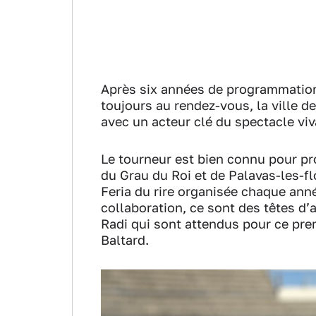
Après six années de programmation 
toujours au rendez-vous, la ville d
avec un acteur clé du spectacle viva
Le tourneur est bien connu pour pr
du Grau du Roi et de Palavas-les-fl
Feria du rire organisée chaque anné
collaboration, ce sont des têtes d
Radi qui sont attendus pour ce pre
Baltard.