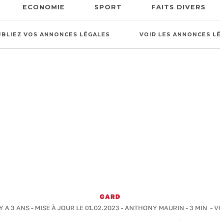
ECONOMIE
SPORT
FAITS DIVERS
UBLIEZ VOS ANNONCES LÉGALES
VOIR LES ANNONCES L
GARD
Y A 3 ANS - MISE À JOUR LE 01.02.2023 -
ANTHONY MAURIN
-
3 MIN
- V