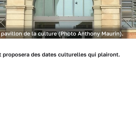
 pavillon de la culture (Photo Anthony Maurin).
et proposera des dates culturelles qui plairont.