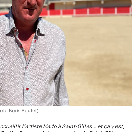
hoto Boris Boutet)
cueillir l’artiste Mado à Saint-Gilles... et ça y est,