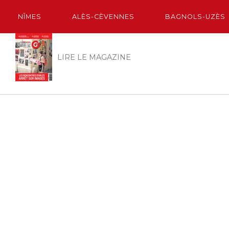
NÎMES
ALÈS-CÈVENNES
BAGNOLS-UZÈS
LIRE LE MAGAZINE