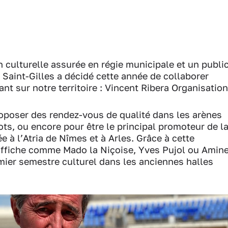
culturelle assurée en régie municipale et un publi
e Saint-Gilles a décidé cette année de collaborer
nt sur notre territoire : Vincent Ribera Organisation
oposer des rendez-vous de qualité dans les arènes
ots, ou encore pour être le principal promoteur de l
e à l’Atria de Nîmes et à Arles. Grâce à cette
’affiche comme Mado la Niçoise, Yves Pujol ou Amin
mier semestre culturel dans les anciennes halles