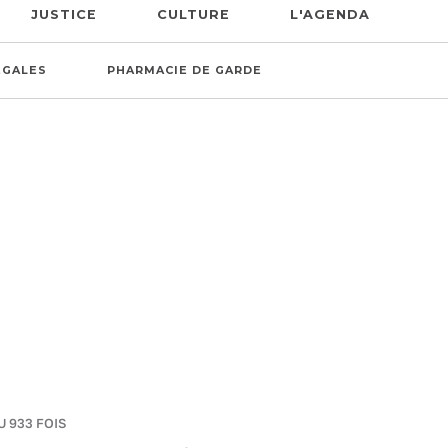
JUSTICE
CULTURE
L'AGENDA
ÉGALES
PHARMACIE DE GARDE
U 933 FOIS