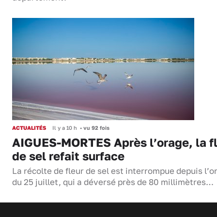
ACTUALITÉS
Il y a 10 h
•
vu 92 fois
AIGUES-MORTES Après l’orage, la f
de sel refait surface
La récolte de fleur de sel est interrompue depuis l’o
du 25 juillet, qui a déversé près de 80 millimètres…