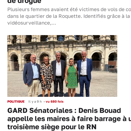
de drogue
Plusieurs femmes avaient été victimes de vols de co
dans le quartier de la Roquette. Identifiés grâce à la
vidéosurveillance,…
POLITIQUE
Il y a 9 h
•
vu 680 fois
GARD Sénatoriales : Denis Bouad
appelle les maires à faire barrage à 
troisième siège pour le RN