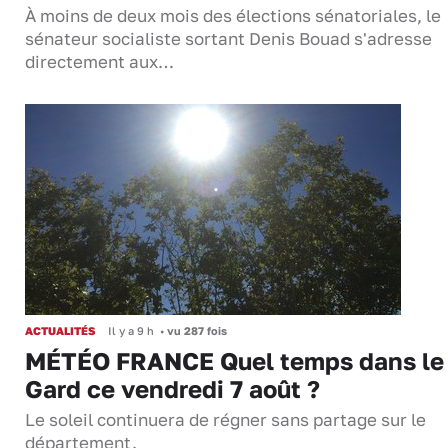
À moins de deux mois des élections sénatoriales, le
sénateur socialiste sortant Denis Bouad s'adresse
directement aux…
ACTUALITÉS
Il y a 9 h
•
vu 287 fois
MÉTÉO FRANCE Quel temps dans le
Gard ce vendredi 7 août ?
Le soleil continuera de régner sans partage sur le
département.