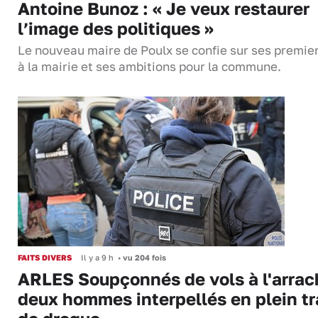
Antoine Bunoz : « Je veux restaurer
l’image des politiques »
Le nouveau maire de Poulx se confie sur ses premie
à la mairie et ses ambitions pour la commune.
FAITS DIVERS
Il y a 9 h
•
vu 204 fois
ARLES Soupçonnés de vols à l'arrac
deux hommes interpellés en plein tr