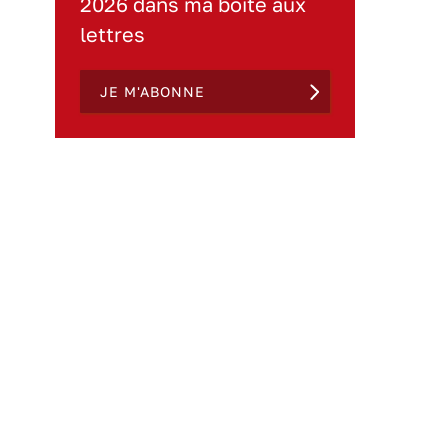
2026 dans ma boite aux
lettres
JE M'ABONNE