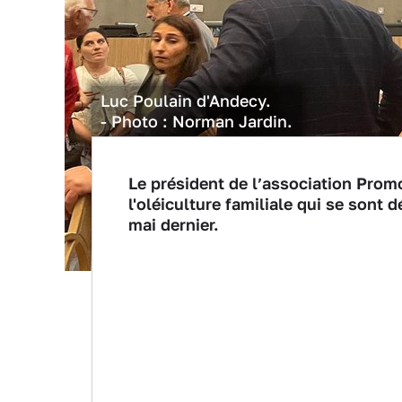
Luc Poulain d'Andecy.
- Photo : Norman Jardin.
Le président de l’association Prom
l'oléiculture familiale qui se sont
mai dernier.