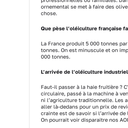
professionnelles ou familiales. Dans
ornemental se met à faire des olives
chose.
Que pèse l’oléiculture française f
La France produit 5 000 tonnes par
tonnes. On est minuscule et on im
000 tonnes.
L’arrivée de l’oléiculture industrie
Faut-il passer à la haie fruitière ?
circulaire, passé à la machine à ve
ni l’agriculture traditionnelle. Les 
aller là-dedans pour un prix de re
crainte est de savoir si l’arrivée de
On pourrait voir disparaitre nos AO