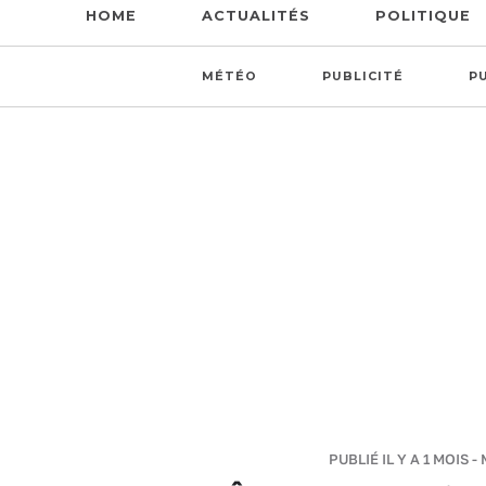
HOME
ACTUALITÉS
POLITIQUE
MÉTÉO
PUBLICITÉ
P
PUBLIÉ IL Y A 1 MOIS -