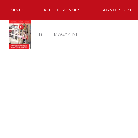
NÎMES
ALÈS-CÈVENNES
BAGNOLS-UZÈS
LIRE LE MAGAZINE