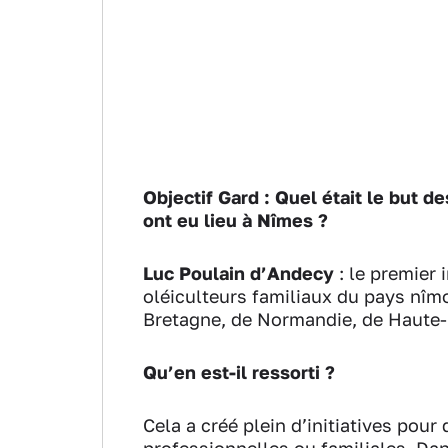
Objectif Gard : Quel était le but d
ont eu lieu à Nîmes ?
Luc Poulain d’Andecy
: le premier 
oléiculteurs familiaux du pays nîmo
Bretagne, de Normandie, de Haute-G
Qu’en est-il ressorti ?
Cela a créé plein d’initiatives pour