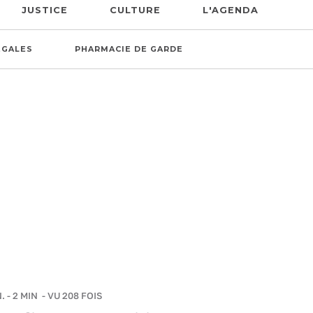
JUSTICE
CULTURE
L'AGENDA
ÉGALES
PHARMACIE DE GARDE
.
-
2 MIN
- VU 208 FOIS