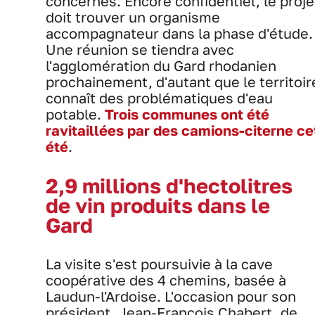
concernés. Encore confidentiel, le proje
doit trouver un organisme
accompagnateur dans la phase d'étude.
Une réunion se tiendra avec
l'agglomération du Gard rhodanien
prochainement, d'autant que le territoir
connaît des problématiques d'eau
potable.
Trois communes ont été
ravitaillées par des camions-citerne ce
été
.
2,9 millions d'hectolitres
de vin produits dans le
Gard
La visite s'est poursuivie à la cave
coopérative des 4 chemins, basée à
Laudun-l'Ardoise. L'occasion pour son
président, Jean-François Chabert, de