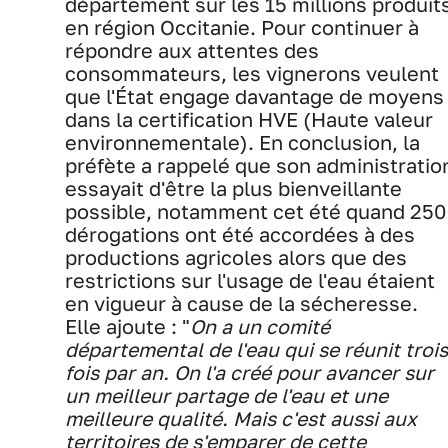
département sur les 15 millions produit
en région Occitanie. Pour continuer à
répondre aux attentes des
consommateurs, les vignerons veulent
que l'État engage davantage de moyens
dans la certification HVE (Haute valeur
environnementale). En conclusion, la
préfète a rappelé que son administratio
essayait d'être la plus bienveillante
possible, notamment cet été quand 250
dérogations ont été accordées à des
productions agricoles alors que des
restrictions sur l'usage de l'eau étaient
en vigueur à cause de la sécheresse.
Elle ajoute : "
On a un comité
départemental de l'eau qui se réunit trois
fois par an. On l'a créé pour avancer sur
un meilleur partage de l'eau et une
meilleure qualité. Mais c'est aussi aux
territoires de s'emparer de cette