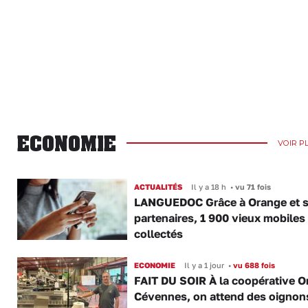
ECONOMIE
VOIR P
ACTUALITÉS
Il y a 18 h
•
vu 71 fois
LANGUEDOC Grâce à Orange et 
partenaires, 1 900 vieux mobiles
collectés
ECONOMIE
Il y a 1 jour
•
vu 688 fois
FAIT DU SOIR À la coopérative O
Cévennes, on attend des oignon