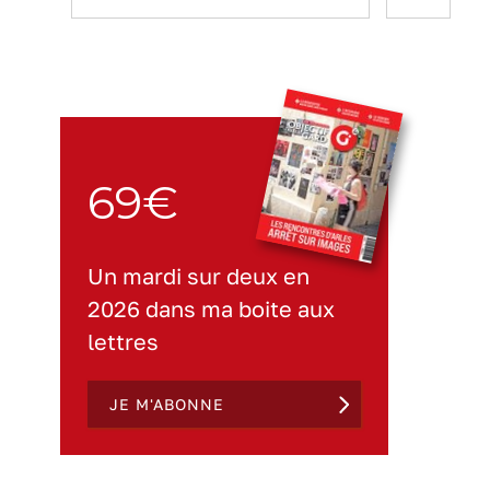
69€
Un mardi sur deux en
2026 dans ma boite aux
lettres
JE M'ABONNE