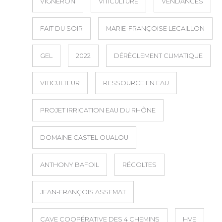
VIGNERON
VITICULTURE
VENDANGES
FAIT DU SOIR
MARIE-FRANÇOISE LECAILLON
GEL
2022
DÉRÈGLEMENT CLIMATIQUE
VITICULTEUR
RESSOURCE EN EAU
PROJET IRRIGATION EAU DU RHÔNE
DOMAINE CASTEL OUALOU
ANTHONY BAFOIL
RÉCOLTES
JEAN-FRANÇOIS ASSEMAT
CAVE COOPÉRATIVE DES 4 CHEMINS
HVE