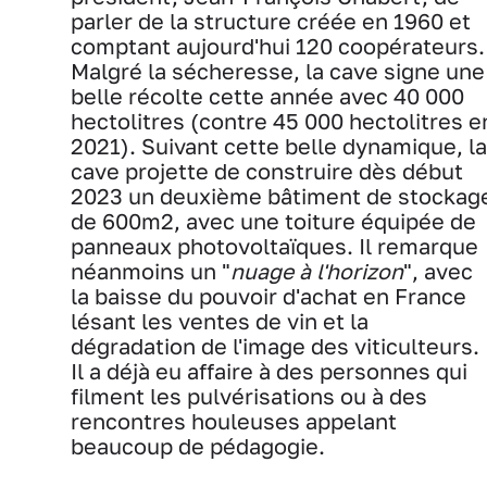
parler de la structure créée en 1960 et
comptant aujourd'hui 120 coopérateurs.
Malgré la sécheresse, la cave signe une
belle récolte cette année avec 40 000
hectolitres (contre 45 000 hectolitres e
2021). Suivant cette belle dynamique, la
cave projette de construire dès début
2023 un deuxième bâtiment de stockag
de 600m2, avec une toiture équipée de
panneaux photovoltaïques. Il remarque
néanmoins un "
nuage à l'horizon
", avec
la baisse du pouvoir d'achat en France
lésant les ventes de vin et la
dégradation de l'image des viticulteurs.
Il a déjà eu affaire à des personnes qui
filment les pulvérisations ou à des
rencontres houleuses appelant
beaucoup de pédagogie.