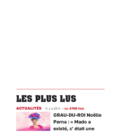
LES PLUS LUS
ACTUALITÉS
Il y a 22 h
•
vu 4708 fois
GRAU-DU-ROI Noëlle
Perna : « Mado a
existé, c' était une