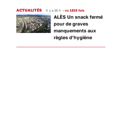
ACTUALITÉS
Il y a 16 h
•
vu 1815 fois
ALÈS Un snack fermé
pour de graves
manquements aux
règles d’hygiène