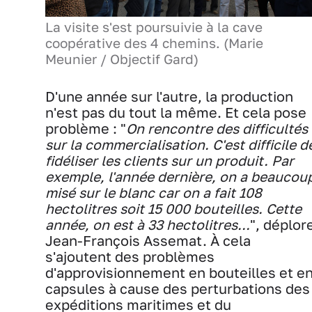
La visite s'est poursuivie à la cave
coopérative des 4 chemins. (Marie
Meunier / Objectif Gard)
D'une année sur l'autre, la production
n'est pas du tout la même. Et cela pose
problème : "
On rencontre des difficultés
sur la commercialisation. C'est difficile d
fidéliser les clients sur un produit. Par
exemple, l'année dernière, on a beaucou
misé sur le blanc car on a fait 108
hectolitres soit 15 000 bouteilles. Cette
année, on est à 33 hectolitres...
", déplor
Jean-François Assemat. À cela
s'ajoutent des problèmes
d'approvisionnement en bouteilles et e
capsules à cause des perturbations des
expéditions maritimes et du