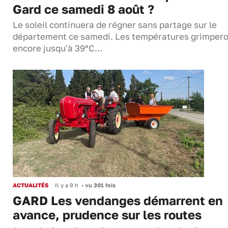
Gard ce samedi 8 août ?
Le soleil continuera de régner sans partage sur le
département ce samedi. Les températures grimper
encore jusqu'à 39°C…
ACTUALITÉS
Il y a 9 h
•
vu 301 fois
GARD Les vendanges démarrent en
avance, prudence sur les routes