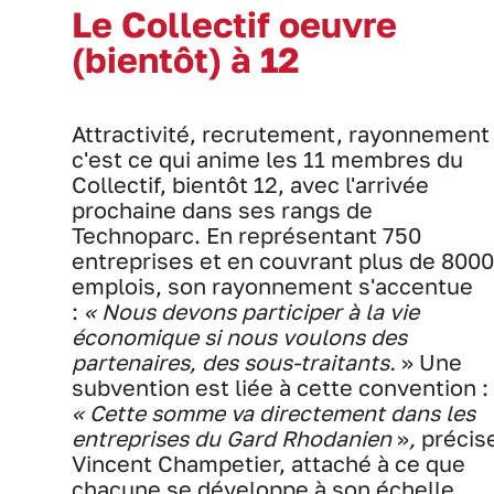
Le Collectif oeuvre
(bientôt) à 12
Attractivité, recrutement, rayonnement 
c'est ce qui anime les 11 membres du
Collectif, bientôt 12, avec l'arrivée
prochaine dans ses rangs de
Technoparc. En représentant 750
entreprises et en couvrant plus de 8000
emplois, son rayonnement s'accentue
:
« Nous devons participer à la vie
économique si nous voulons des
partenaires, des sous-traitants.
» Une
subvention est liée à cette convention :
« Cette somme va directement dans les
entreprises du Gard Rhodanien
»
,
précis
Vincent Champetier, attaché à ce que
chacune se développe à son échelle.