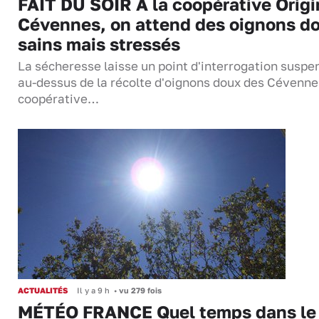
FAIT DU SOIR À la coopérative Origi
Cévennes, on attend des oignons d
sains mais stressés
La sécheresse laisse un point d'interrogation suspe
au-dessus de la récolte d'oignons doux des Cévenne
coopérative…
ACTUALITÉS
Il y a 9 h
•
vu 279 fois
MÉTÉO FRANCE Quel temps dans le