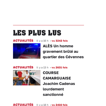
LES PLUS LUS
ACTUALITÉS
Il y a 16 h
•
vu 3242 fois
ALÈS Un homme
gravement brûlé au
quartier des Cévennes
ACTUALITÉS
Il y a 13 h
•
vu 2631 fois
COURSE
CAMARGUAISE
Joachim Cadenas
lourdement
sanctionné
ACTUALITÉS
Il y a 18 h
•
vu 2416 fois