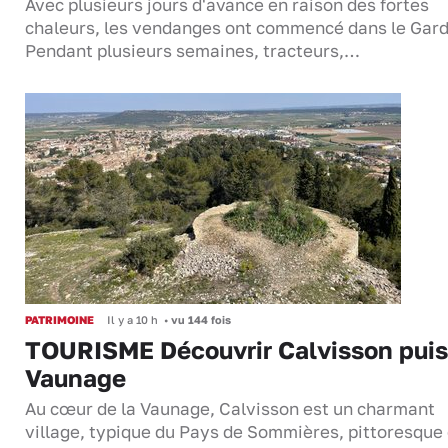
Avec plusieurs jours d'avance en raison des fortes
chaleurs, les vendanges ont commencé dans le Gard
Pendant plusieurs semaines, tracteurs,…
PATRIMOINE
Il y a 10 h
•
vu 144 fois
TOURISME Découvrir Calvisson puis
Vaunage
Au cœur de la Vaunage, Calvisson est un charmant
village, typique du Pays de Sommières, pittoresque 