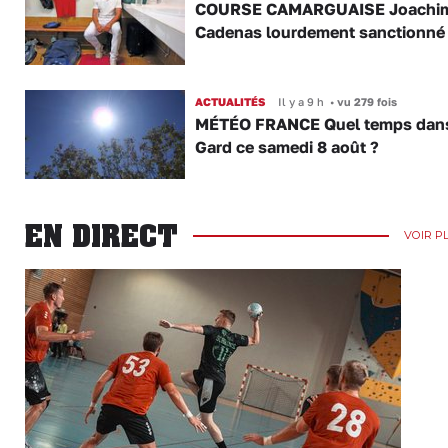
COURSE CAMARGUAISE Joachi
Cadenas lourdement sanctionné
ACTUALITÉS
Il y a 9 h
•
vu 279 fois
MÉTÉO FRANCE Quel temps dans
Gard ce samedi 8 août ?
EN DIRECT
VOIR P