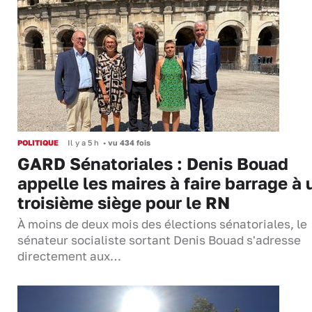
POLITIQUE
Il y a 5 h
•
vu 434 fois
GARD Sénatoriales : Denis Bouad
appelle les maires à faire barrage à 
troisième siège pour le RN
À moins de deux mois des élections sénatoriales, le
sénateur socialiste sortant Denis Bouad s'adresse
directement aux…