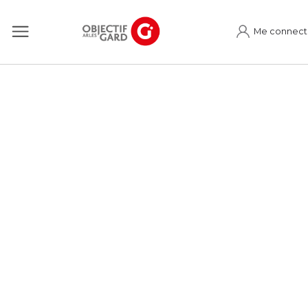
Me connect