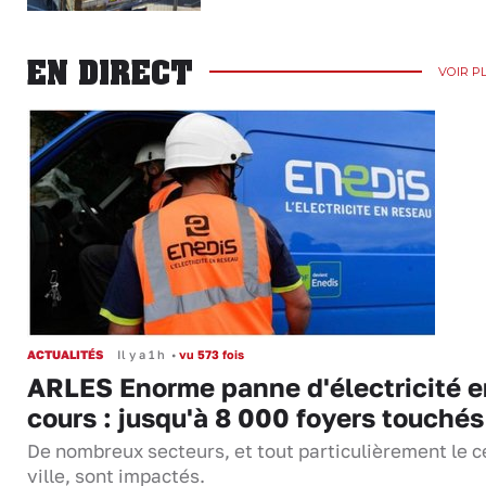
EN DIRECT
VOIR P
ACTUALITÉS
Il y a 1 h
•
vu 573 fois
ARLES Enorme panne d'électricité e
cours : jusqu'à 8 000 foyers touchés
De nombreux secteurs, et tout particulièrement le c
ville, sont impactés.