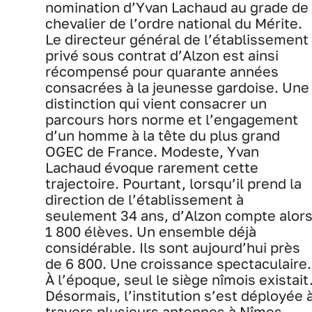
nomination d’Yvan Lachaud au grade de
chevalier de l’ordre national du Mérite.
Le directeur général de l’établissement
privé sous contrat d’Alzon est ainsi
récompensé pour quarante années
consacrées à la jeunesse gardoise. Une
distinction qui vient consacrer un
parcours hors norme et l’engagement
d’un homme à la tête du plus grand
OGEC de France. Modeste, Yvan
Lachaud évoque rarement cette
trajectoire. Pourtant, lorsqu’il prend la
direction de l’établissement à
seulement 34 ans, d’Alzon compte alor
1 800 élèves. Un ensemble déjà
considérable. Ils sont aujourd’hui près
de 6 800. Une croissance spectaculaire.
À l’époque, seul le siège nîmois existait
Désormais, l’institution s’est déployée 
travers plusieurs antennes à Nîmes,