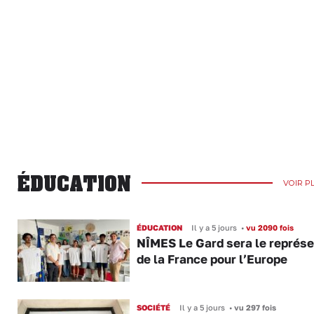
ÉDUCATION
VOIR P
ÉDUCATION
Il y a 5 jours
•
vu 2090 fois
NÎMES Le Gard sera le représ
de la France pour l’Europe
SOCIÉTÉ
Il y a 5 jours
•
vu 297 fois