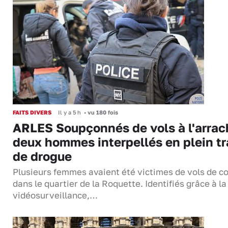
FAITS DIVERS
Il y a 5 h
•
vu 180 fois
ARLES Soupçonnés de vols à l'arrac
deux hommes interpellés en plein tr
de drogue
Plusieurs femmes avaient été victimes de vols de co
dans le quartier de la Roquette. Identifiés grâce à la
vidéosurveillance,…