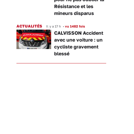
Résistance et les
mineurs disparus
ACTUALITÉS
Il y a 17 h
•
vu 1482 fois
CALVISSON Accident
avec une voiture : un
cycliste gravement
blessé