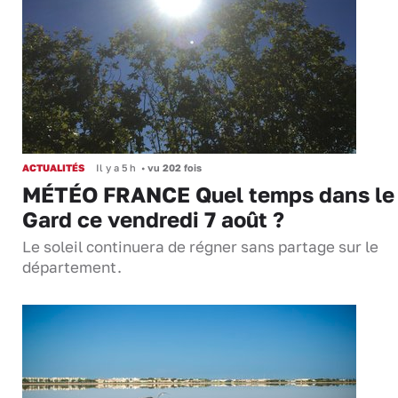
ACTUALITÉS
Il y a 5 h
•
vu 202 fois
MÉTÉO FRANCE Quel temps dans le
Gard ce vendredi 7 août ?
Le soleil continuera de régner sans partage sur le
département.