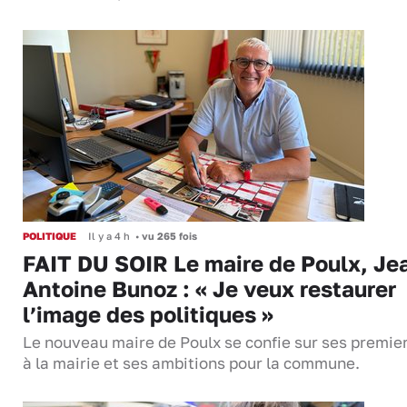
POLITIQUE
Il y a 4 h
•
vu 265 fois
FAIT DU SOIR Le maire de Poulx, Je
Antoine Bunoz : « Je veux restaurer
l’image des politiques »
Le nouveau maire de Poulx se confie sur ses premie
à la mairie et ses ambitions pour la commune.