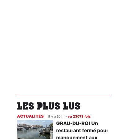
LES PLUS LUS
ACTUALITÉS
Il y a 10 h
•
vu 23073 fois
GRAU-DU-ROI Un
restaurant fermé pour
manquement aux