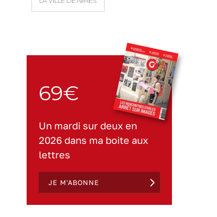
LA VILLE DE NÎMES
69€
Un mardi sur deux en
2026 dans ma boite aux
lettres
JE M'ABONNE