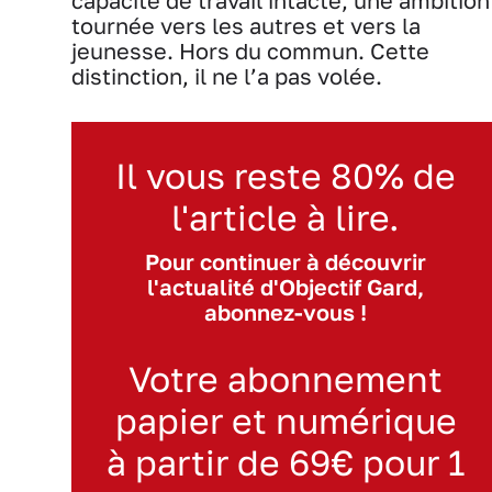
capacité de travail intacte, une ambition
tournée vers les autres et vers la
jeunesse. Hors du commun. Cette
distinction, il ne l’a pas volée.
Il vous reste 80% de
l'article à lire.
Pour continuer à découvrir
l'actualité d'Objectif Gard,
abonnez-vous !
Votre abonnement
papier et numérique
à partir de 69€ pour 1