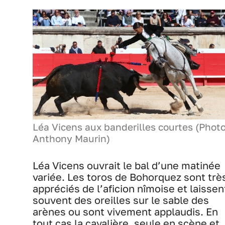
Léa Vicens aux banderilles courtes (Phot
Anthony Maurin)
Léa Vicens ouvrait le bal d’une matinée
variée. Les toros de Bohorquez sont trè
appréciés de l’aficion nîmoise et laissen
souvent des oreilles sur le sable des
arènes ou sont vivement applaudis. En
tout cas la cavalière, seule en scène et