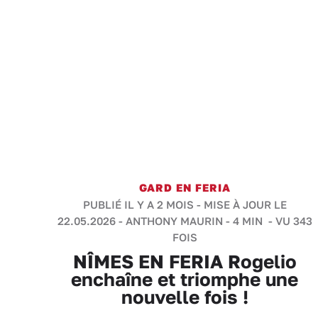
GARD EN FERIA
PUBLIÉ IL Y A 2 MOIS - MISE À JOUR LE
22.05.2026 -
ANTHONY MAURIN
-
4 MIN
- VU 343
FOIS
NÎMES EN FERIA Rogelio
enchaîne et triomphe une
nouvelle fois !