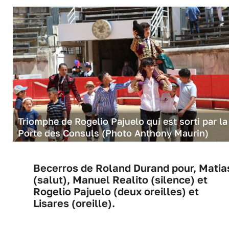
Triomphe de Rogelio Pajuelo qui est sorti par la
Porte des Consuls (Photo Anthony Maurin)
Becerros de Roland Durand pour, Matia
(salut), Manuel Realito (silence) et
Rogelio Pajuelo (deux oreilles) et
Lisares (oreille).