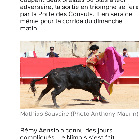
adversaire, la sortie en triomphe se fera
par la Porte des Consuls. Il en sera de
même pour la corrida du dimanche
matin.
Mathias Sauvaire (Photo Anthony Maurin)
Rémy Aensio a connu des jours
compliqués. Le Nîmois s’est fait