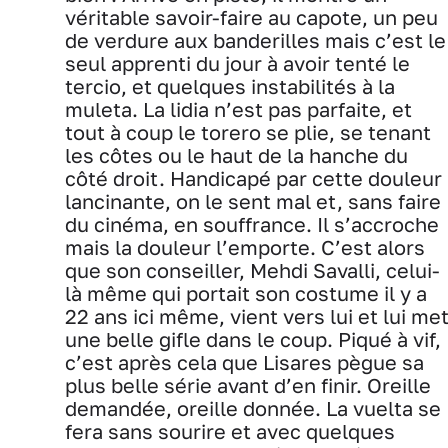
véritable savoir-faire au capote, un peu
de verdure aux banderilles mais c’est le
seul apprenti du jour à avoir tenté le
tercio, et quelques instabilités à la
muleta. La lidia n’est pas parfaite, et
tout à coup le torero se plie, se tenant
les côtes ou le haut de la hanche du
côté droit. Handicapé par cette douleur
lancinante, on le sent mal et, sans faire
du cinéma, en souffrance. Il s’accroche
mais la douleur l’emporte. C’est alors
que son conseiller, Mehdi Savalli, celui-
là même qui portait son costume il y a
22 ans ici même, vient vers lui et lui me
une belle gifle dans le coup. Piqué à vif,
c’est après cela que Lisares pègue sa
plus belle série avant d’en finir. Oreille
demandée, oreille donnée. La vuelta se
fera sans sourire et avec quelques