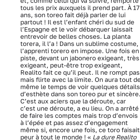
et, comme celui qui va suivre, remporte
tous les prix auxquels il prend part. À 17
ans, son toreo fait déjà parler de lui
partout ! Il est l’enfant chéri du sud de
l’Espagne et le voir débarquer laissait
entrevoir de belles choses. La planta
torera, il l’a ! Dans un sublime costume,
l’apprenti torero en impose. Une fois en
piste, devant un jabonero exigeant, très
exigeant, peut-être trop exigeant,
Realito fait ce qu’il peut. Il ne rompt pas
mais flirte avec la limite. On aura tout d
même le temps de voir quelques détails
d’esthète dans son toreo pur et sincère
C’est aux aciers que la déroute, car
c’est une déroute, a eu lieu. On a arrêté
de faire les comptes mais trop d’envois
à l’épée et pas assez d’engagement
même si, encore une fois, ce toro faisait
peur à tout le monde ! «
La dure Realito