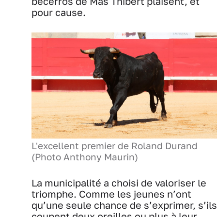
becerros de Mas Thibert plaisent, et
pour cause.
L'excellent premier de Roland Durand
(Photo Anthony Maurin)
La municipalité a choisi de valoriser le
triomphe. Comme les jeunes n’ont
qu’une seule chance de s’exprimer, s’ils
coupent deux oreilles ou plus à leur