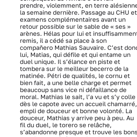
prendre, violemment, en terre alésienn
la semaine dernière. Passage au CHU et
examens complémentaires avant un
retour possible sur le sable de « ses »
arènes. Hélas pour lui et insuffisammen
remis, il a cédé sa place à son
compañero Mathias Sauvaire. C’est don
lui, Matias, qui défile et qui entame un
duel unique. Il s’élance en piste et
tombera sur le meilleur becerro de la
matinée. Pétri de qualités, le cornu et
bien fait, a une belle charge et permet
beaucoup sans vice ni défaillance de
moral. Mathias le sait, l’a vu et s’y colle
dès le capote avec un accueil chamarré,
empli de douceur et bonne volonté. La
douceur, Mathias y arrive peu à peu. Au
fil du duel, le torero se relâche,
s’abandonne presque et trouve les bon