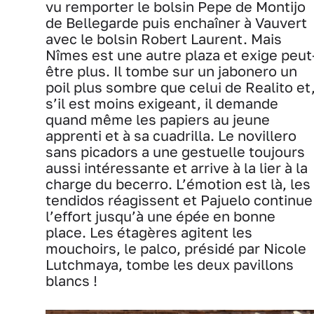
vu remporter le bolsin Pepe de Montijo
de Bellegarde puis enchaîner à Vauvert
avec le bolsin Robert Laurent. Mais
Nîmes est une autre plaza et exige peut
être plus. Il tombe sur un jabonero un
poil plus sombre que celui de Realito et
s’il est moins exigeant, il demande
quand même les papiers au jeune
apprenti et à sa cuadrilla. Le novillero
sans picadors a une gestuelle toujours
aussi intéressante et arrive à la lier à la
charge du becerro. L’émotion est là, les
tendidos réagissent et Pajuelo continue
l’effort jusqu’à une épée en bonne
place. Les étagères agitent les
mouchoirs, le palco, présidé par Nicole
Lutchmaya, tombe les deux pavillons
blancs !