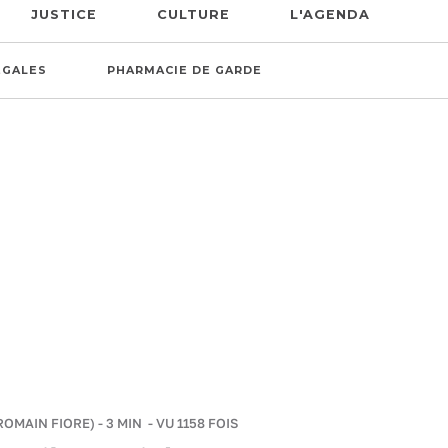
JUSTICE
CULTURE
L'AGENDA
ÉGALES
PHARMACIE DE GARDE
ROMAIN FIORE)
-
3 MIN
- VU 1158 FOIS