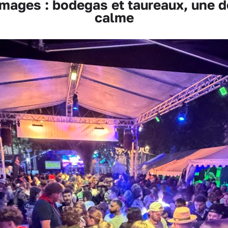
mages : bodegas et taureaux, une d
calme