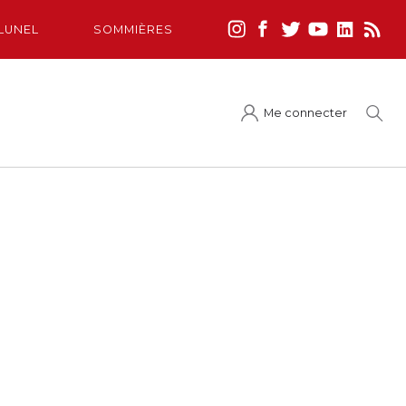
LUNEL
SOMMIÈRES
Me connecter