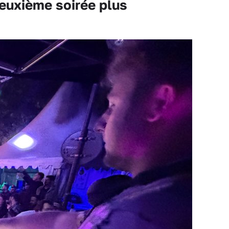
euxième soirée plus