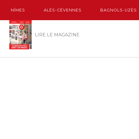
NÎMES
ALÈS-CÈVENNES
BAGNOLS-UZÈS
LIRE LE MAGAZINE