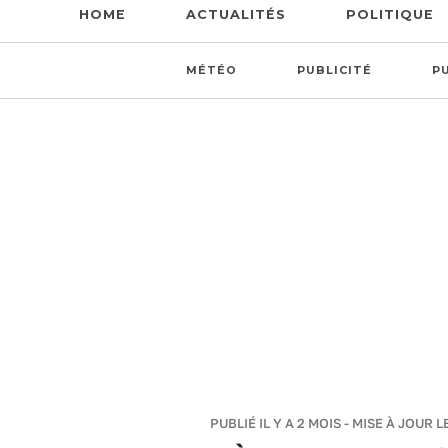
HOME
ACTUALITÉS
POLITIQUE
MÉTÉO
PUBLICITÉ
P
PUBLIÉ IL Y A 2 MOIS - MISE À JOUR L