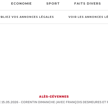
ECONOMIE
SPORT
FAITS DIVERS
UBLIEZ VOS ANNONCES LÉGALES
VOIR LES ANNONCES L
ALÈS-CÉVENNES
E 15.05.2026 -
CORENTIN DIMANCHE (AVEC FRANÇOIS DESMEURES ET 