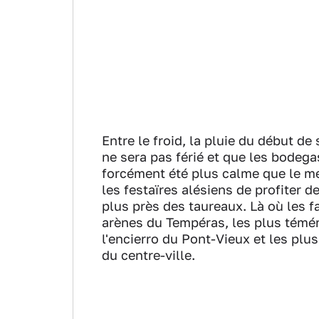
Entre le froid, la pluie du début de s
ne sera pas férié et que les bodegas
forcément été plus calme que le me
les festaïres alésiens de profiter 
plus près des taureaux. Là où les 
arènes du Tempéras, les plus témér
l'encierro du Pont-Vieux et les plu
du centre-ville.