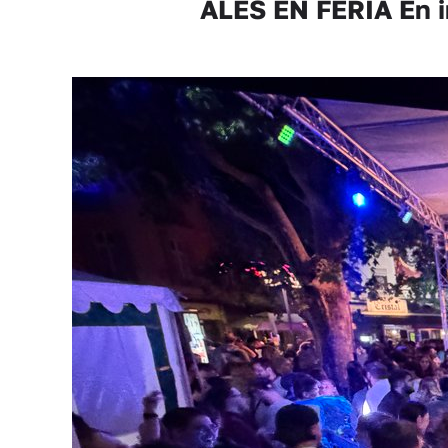
ALÈS EN FERIA En i