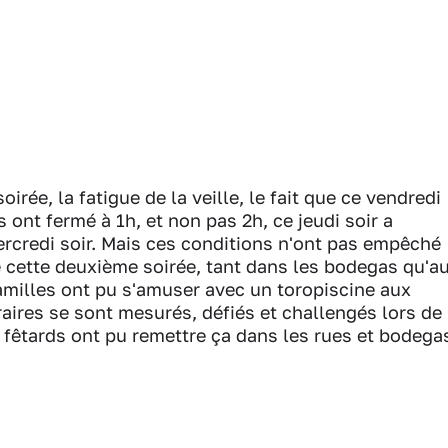
oirée, la fatigue de la veille, le fait que ce vendredi
 ont fermé à 1h, et non pas 2h, ce jeudi soir a
rcredi soir. Mais ces conditions n'ont pas empêché
de cette deuxième soirée, tant dans les bodegas qu'a
familles ont pu s'amuser avec un toropiscine aux
aires se sont mesurés, défiés et challengés lors de
s fêtards ont pu remettre ça dans les rues et bodega