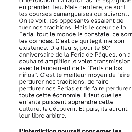
l'interdiction. La tauromachie espagnole
en premier lieu. Mais derrière, ce sont
les courses camarguaises qui suivront.
On le voit, les opposants essaient de
tuer nos traditions. Mais le cœur de la
Feria, tout le monde le constate, ce son
les corridas. C'est ce qui légitime son
existence. D’ailleurs, pour le 60ᵉ
anniversaire de la Feria de Pâques, on a
souhaité amplifier le volet transmission
avec le lancement de la "Feria de los
niños". C’est le meilleur moyen de faire
perdurer nos traditions, de faire
perdurer nos Ferias et de faire perdurer
toute cette économie. Il faut que les
enfants puissent apprendre cette
culture, la découvrir. Et puis, ils auront
leur libre arbitre.
L’interdiction pourrait concerner les