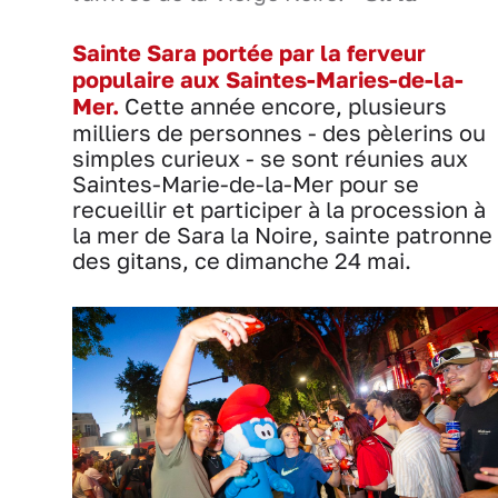
Sainte Sara portée par la ferveur
populaire aux Saintes-Maries-de-la-
Mer.
Cette année encore, plusieurs
milliers de personnes - des pèlerins ou
simples curieux - se sont réunies aux
Saintes-Marie-de-la-Mer pour se
recueillir et participer à la procession à
la mer de Sara la Noire, sainte patronne
des gitans, ce dimanche 24 mai.