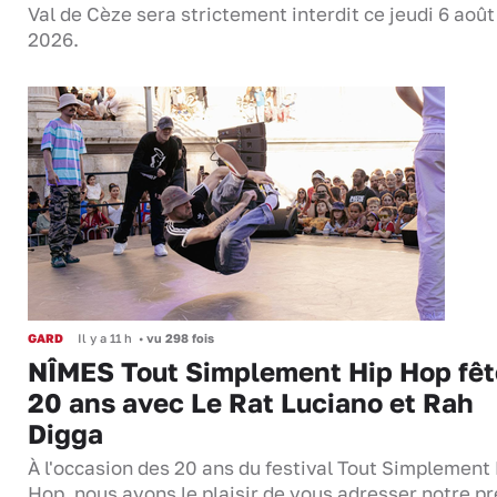
Val de Cèze sera strictement interdit ce jeudi 6 août
2026.
GARD
Il y a 11 h
•
vu 298 fois
NÎMES Tout Simplement Hip Hop fêt
20 ans avec Le Rat Luciano et Rah
Digga
À l'occasion des 20 ans du festival Tout Simplement
Hop, nous avons le plaisir de vous adresser notre p