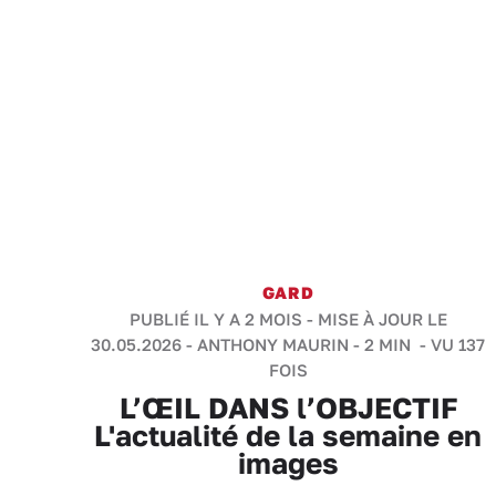
GARD
PUBLIÉ IL Y A 2 MOIS - MISE À JOUR LE
30.05.2026 -
ANTHONY MAURIN
-
2 MIN
- VU 137
FOIS
L’ŒIL DANS l’OBJECTIF
L'actualité de la semaine en
images