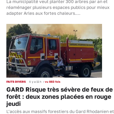
La municipalité veut planter 300 arbres par an et
réaménager plusieurs espaces publics pour mieux
adapter Arles aux fortes chaleurs.…
FAITS DIVERS
Il y a 11 h
•
vu 883 fois
GARD Risque très sévère de feux de
forêt : deux zones placées en rouge
jeudi
L’accès aux massifs forestiers du Gard Rhodanien et