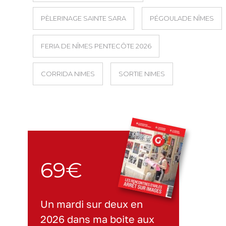
PÈLERINAGE SAINTE SARA
PÉGOULADE NÎMES
FERIA DE NÎMES PENTECÔTE 2026
CORRIDA NIMES
SORTIE NIMES
69€
Un mardi sur deux en
2026 dans ma boite aux