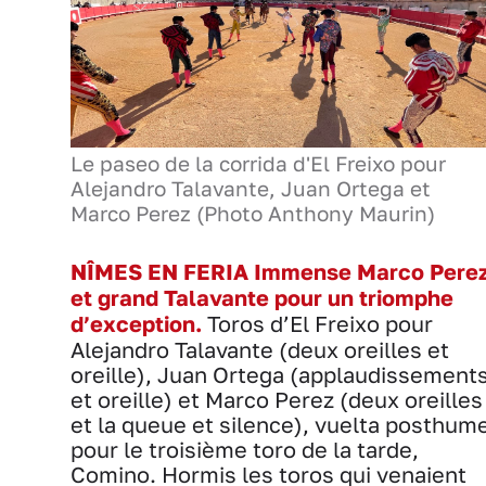
Le paseo de la corrida d'El Freixo pour
Alejandro Talavante, Juan Ortega et
Marco Perez (Photo Anthony Maurin)
NÎMES EN FERIA Immense Marco Pere
et grand Talavante pour un triomphe
d’exception.
Toros d’El Freixo pour
Alejandro Talavante (deux oreilles et
oreille), Juan Ortega (applaudissement
et oreille) et Marco Perez (deux oreilles
et la queue et silence), vuelta posthum
pour le troisième toro de la tarde,
Comino. Hormis les toros qui venaient