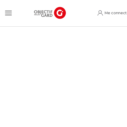
Me connect