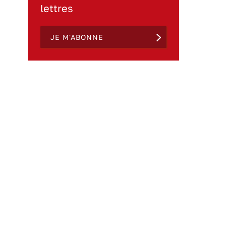
lettres
JE M'ABONNE