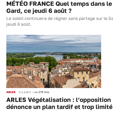
MÉTÉO FRANCE Quel temps dans le
Gard, ce jeudi 6 août ?
Le soleil continuera de régner sans partage sur le G
jeudi 6 août.
ARLES
Il y a 11 h
•
vu 175 fois
ARLES Végétalisation : l’opposition
dénonce un plan tardif et trop limité