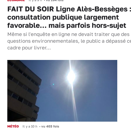
FAIT DU SOIR Ligne Alès-Bessèges :
consultation publique largement
favorable... mais parfois hors-sujet
Même si l'enquête en ligne ne devait traiter que des
questions environnementales, le public a dépassé c
cadre pour livrer…
MÉTÉO
Il y a 10 h
•
vu 403 fois