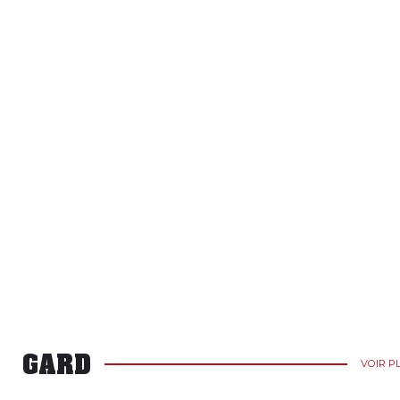
GARD
VOIR P