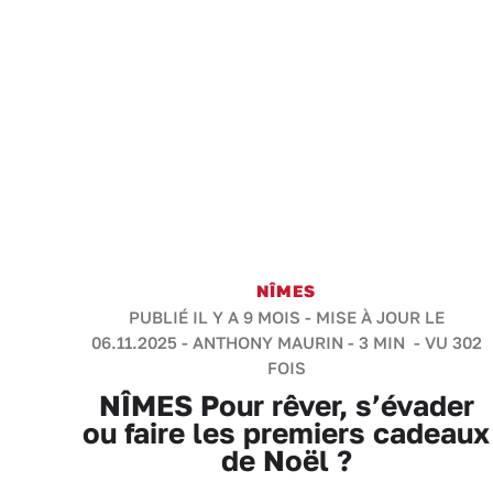
NÎMES
PUBLIÉ IL Y A 9 MOIS - MISE À JOUR LE
06.11.2025 -
ANTHONY MAURIN
-
3 MIN
- VU 302
FOIS
NÎMES Pour rêver, s’évader
ou faire les premiers cadeaux
de Noël ?