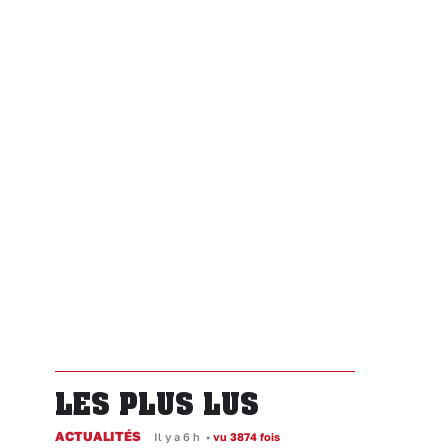
LES PLUS LUS
ACTUALITÉS
Il y a 6 h
•
vu 3874 fois