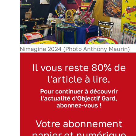
Nimagine 2024 (Photo Anthony Maurin)
Il vous reste 80% de
l'article à lire.
Pour continuer à découvrir
l'actualité d'Objectif Gard,
abonnez-vous !
Votre abonnement
papier et numérique