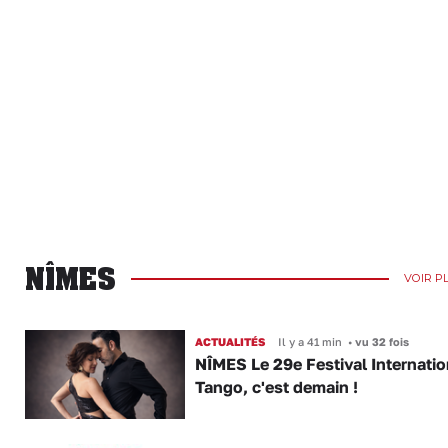
NÎMES
VOIR P
ACTUALITÉS
Il y a 41 min
•
vu 32 fois
NÎMES Le 29e Festival Internatio
Tango, c'est demain !