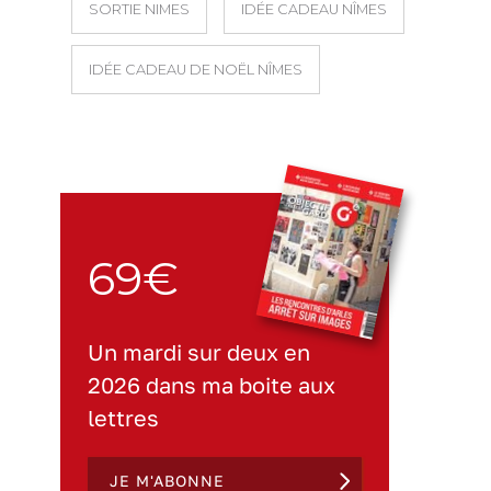
SORTIE NIMES
IDÉE CADEAU NÎMES
IDÉE CADEAU DE NOËL NÎMES
69€
Un mardi sur deux en
2026 dans ma boite aux
lettres
JE M'ABONNE