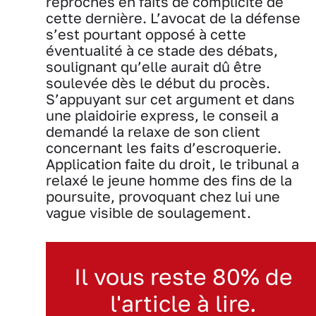
reprochés en faits de complicité de
cette dernière. L’avocat de la défense
s’est pourtant opposé à cette
éventualité à ce stade des débats,
soulignant qu’elle aurait dû être
soulevée dès le début du procès.
S’appuyant sur cet argument et dans
une plaidoirie express, le conseil a
demandé la relaxe de son client
concernant les faits d’escroquerie.
Application faite du droit, le tribunal a
relaxé le jeune homme des fins de la
poursuite, provoquant chez lui une
vague visible de soulagement.
Il vous reste 80% de
l'article à lire.