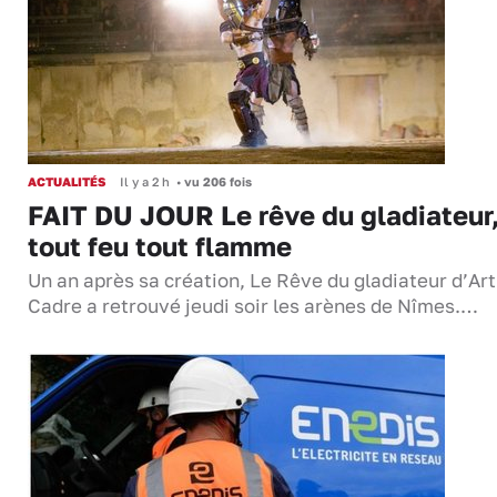
ACTUALITÉS
Il y a 2 h
•
vu 206 fois
FAIT DU JOUR Le rêve du gladiateur
tout feu tout flamme
Un an après sa création, Le Rêve du gladiateur d’Ar
Cadre a retrouvé jeudi soir les arènes de Nîmes.…