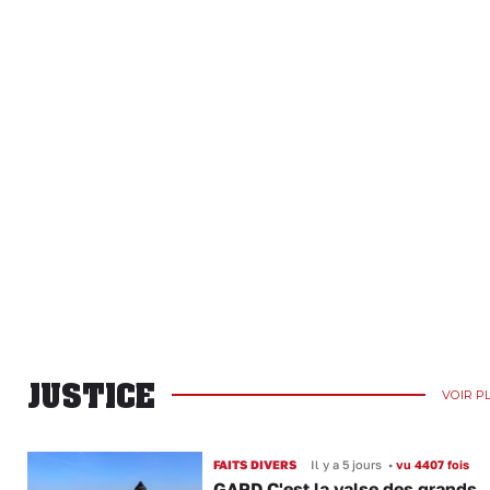
JUSTICE
VOIR P
FAITS DIVERS
Il y a 5 jours
•
vu 4407 fois
GARD C'est la valse des grands