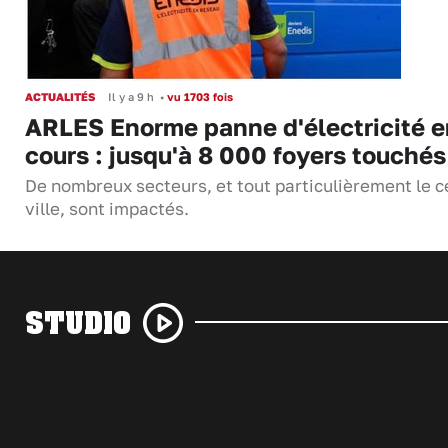
ACTUALITÉS
Il y a 9 h
•
vu 1703 fois
ARLES Enorme panne d'électricité e
cours : jusqu'à 8 000 foyers touchés
De nombreux secteurs, et tout particulièrement le c
ville, sont impactés.
STUDIO