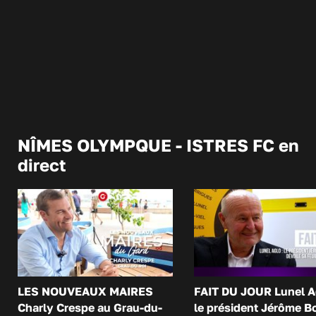
NÎMES OLYMPQUE - ISTRES FC en
direct
LES NOUVEAUX MAIRES
FAIT DU JOUR Lunel A
Charly Crespe au Grau-du-
le président Jérôme B