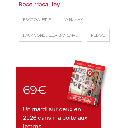
Rose Macauley
ESCROQUERIE
WINAMAX
FAUX CONSEILLER BANCAIRE
RELAXE
69€
Un mardi sur deux en
2026 dans ma boite aux
lettres