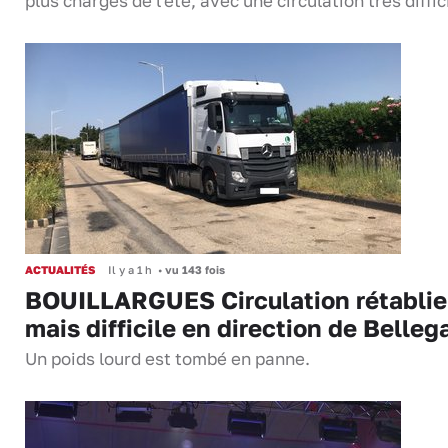
plus chargés de l'été, avec une circulation très diffi
ACTUALITÉS
Il y a 1 h
•
vu 143 fois
BOUILLARGUES Circulation rétablie
mais difficile en direction de Belleg
Un poids lourd est tombé en panne.