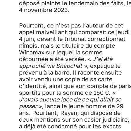
déposé plainte le lendemain des faits, l
4 novembre 2023.
Pourtant, ce n’est pas l’auteur de cet
appel malveillant qui comparaît ce jeudi
4 juin, devant le tribunal correctionnel
nîmois, mais le titulaire du compte
Winamax sur lequel la somme
détournée a été versée.
« J’ai été
approché via Snapchat »,
explique le
prévenu à la barre. Il raconte ensuite
avoir vendu une copie de sa carte
d’identité, ainsi que son compte de pari
sportifs pour la somme de 150 €.
«
J’avais aucune idée de ce qui allait se
passer »,
lance le jeune homme de 29
ans. Pourtant, Rayan, qui dispose de
deux mentions sur son casier judiciaire,
a déjà été condamné pour les exacts