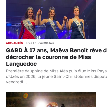
ACTUALITÉS
Il y a 1 h
•
vu 295 fois
GARD À 17 ans, Maëva Benoit rêve 
décrocher la couronne de Miss
Languedoc
Première dauphine de Miss Alès puis élue Miss Pays
d'Uzès en 2026, la jeune Saint-Christolennes disput
vendredi…