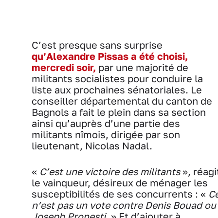
C’est presque sans surprise
qu’Alexandre Pissas a été choisi,
mercredi soir,
par une majorité de
militants socialistes pour conduire la
liste aux prochaines sénatoriales. Le
conseiller départemental du canton de
Bagnols a fait le plein dans sa section
ainsi qu’auprès d’une partie des
militants nîmois, dirigée par son
lieutenant, Nicolas Nadal.
«
C’est une victoire des militants
», réagi
le vainqueur, désireux de ménager les
susceptibilités de ses concurrents : «
C
n’est pas un vote contre Denis Bouad ou
Joseph Pronesti.
» Et d’ajouter à