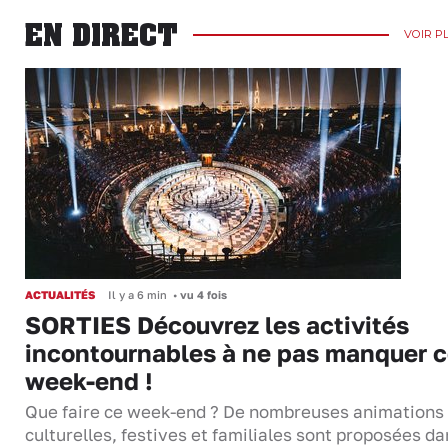
EN DIRECT
VOIR P
ACTUALITÉS
Il y a 6 min
•
vu 4 fois
SORTIES Découvrez les activités
incontournables à ne pas manquer 
week-end !
Que faire ce week-end ? De nombreuses animations
culturelles, festives et familiales sont proposées da