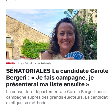
NÎMES
Il y a 50 min
•
vu 100 fois
SÉNATORIALES La candidate Carol
Bergeri : « Je fais campagne, je
présenterai ma liste ensuite »
La conseillère départementale Carole Bergeri pours
campagne auprès des grands électeurs. La candida
explique sa méthode,…