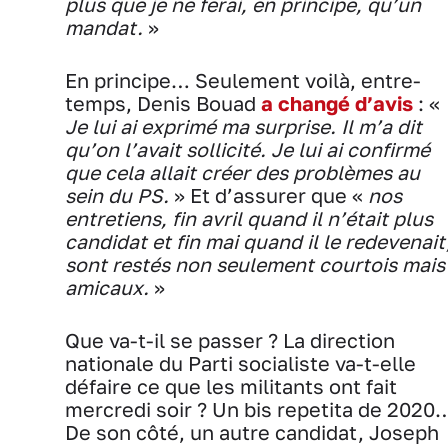
plus que je ne ferai, en principe, qu’un
mandat.
»
En principe… Seulement voilà, entre-
temps, Denis Bouad
a changé d’avis
: «
Je lui ai exprimé ma surprise. Il m’a dit
qu’on l’avait sollicité. Je lui ai confirmé
que cela allait créer des problèmes au
sein du PS.
» Et d’assurer que «
nos
entretiens, fin avril quand il n’était plus
candidat et fin mai quand il le redevenait
sont restés non seulement courtois mais
amicaux.
»
Que va-t-il se passer ? La direction
nationale du Parti socialiste va-t-elle
défaire ce que les militants ont fait
mercredi soir ? Un bis repetita de 2020
De son côté, un autre candidat, Joseph