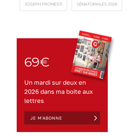
JOSEPH PRONESTI
SÉNATORIALES 2026
69€
Un mardi sur deux en
2026 dans ma boite aux
lettres
JE M'ABONNE