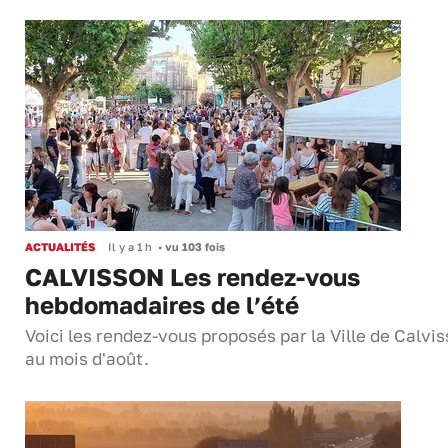
ACTUALITÉS
Il y a 1 h
•
vu 103 fois
CALVISSON Les rendez-vous
hebdomadaires de l’été
Voici les rendez-vous proposés par la Ville de Calvi
au mois d'août.