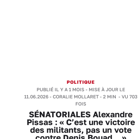
POLITIQUE
PUBLIÉ IL Y A 1 MOIS - MISE À JOUR LE
11.06.2026 -
CORALIE MOLLARET
-
2 MIN
- VU 703
FOIS
SÉNATORIALES Alexandre
Pissas : « C’est une victoire
des militants, pas un vote
contre Denis Bouad... »