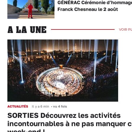
GÉNÉRAC Cérémonie d’hommage
Franck Chesneau le 2 août
A LA UNE
VOIR P
ACTUALITÉS
Il y a 6 min
•
vu 4 fois
SORTIES Découvrez les activités
incontournables à ne pas manquer 
week-end !