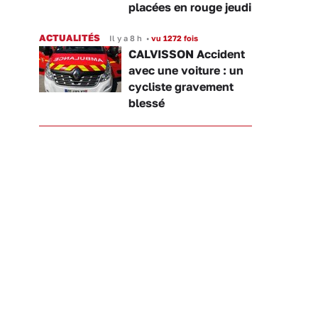
placées en rouge jeudi
ACTUALITÉS
Il y a 8 h
•
vu 1272 fois
CALVISSON Accident
avec une voiture : un
cycliste gravement
blessé