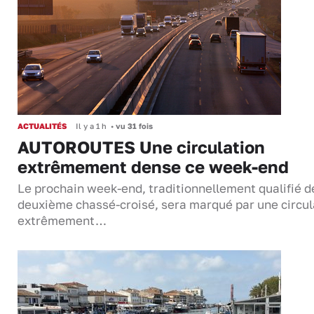
ACTUALITÉS
Il y a 1 h
•
vu 31 fois
AUTOROUTES Une circulation
extrêmement dense ce week-end
Le prochain week-end, traditionnellement qualifié d
deuxième chassé-croisé, sera marqué par une circul
extrêmement…