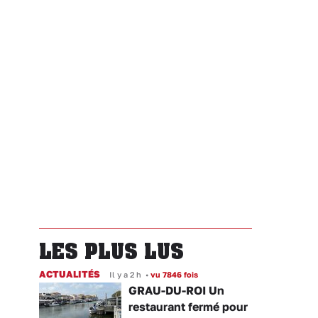
LES PLUS LUS
ACTUALITÉS
Il y a 2 h
•
vu 7846 fois
GRAU-DU-ROI Un
restaurant fermé pour