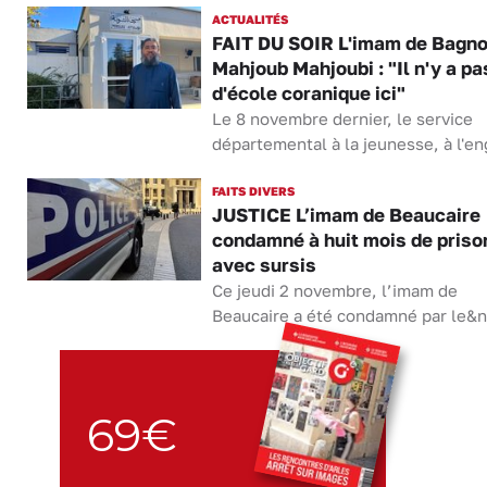
ACTUALITÉS
FAIT DU SOIR L'imam de Bagno
Mahjoub Mahjoubi : "Il n'y a pa
d'école coranique ici"
Le 8 novembre dernier, le service
départemental à la jeunesse, à l'en
FAITS DIVERS
JUSTICE L’imam de Beaucaire
condamné à huit mois de priso
avec sursis
Ce jeudi 2 novembre, l’imam de
Beaucaire a été condamné par le&n
69€