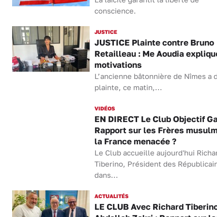
conscience.
JUSTICE
JUSTICE Plainte contre Bruno
Retailleau : Me Aoudia expliqu
motivations
L’ancienne bâtonnière de Nîmes a 
plainte, ce matin,...
VIDÉOS
EN DIRECT Le Club Objectif G
Rapport sur les Frères musulm
la France menacée ?
Le Club accueille aujourd'hui Richa
Tiberino, Président des Républicai
dans...
ACTUALITÉS
LE CLUB Avec Richard Tiberino