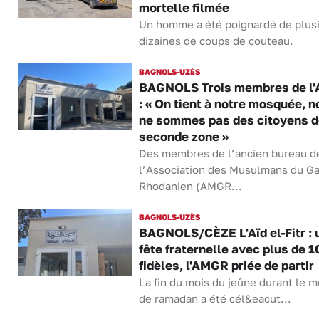
mortelle filmée
Un homme a été poignardé de plus
dizaines de coups de couteau.
BAGNOLS-UZÈS
BAGNOLS Trois membres de l
: « On tient à notre mosquée, 
ne sommes pas des citoyens d
seconde zone »
Des membres de l’ancien bureau d
l’Association des Musulmans du G
Rhodanien (AMGR...
BAGNOLS-UZÈS
BAGNOLS/CÈZE L'Aïd el-Fitr : 
fête fraternelle avec plus de 
fidèles, l'AMGR priée de partir
La fin du mois du jeûne durant le m
de ramadan a été cél&eacut...